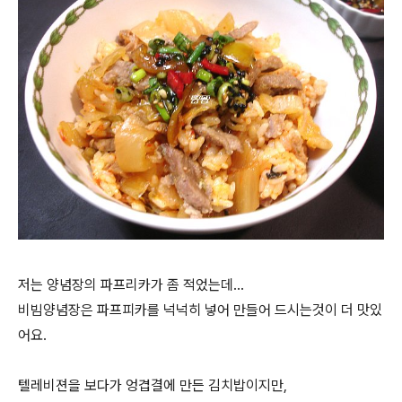
저는 양념장의 파프리카가 좀 적었는데...
비빔양념장은 파프피카를 넉넉히 넣어 만들어 드시는것이 더 맛있
어요.
텔레비젼을 보다가 엉겹결에 만든 김치밥이지만,