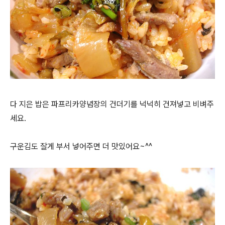
다 지은 밥은 파프리카양념장의 건더기를 넉넉히 건져넣고 비벼주
세요.
구운김도 잘게 부서 넣어주면 더 맛있어요~^^