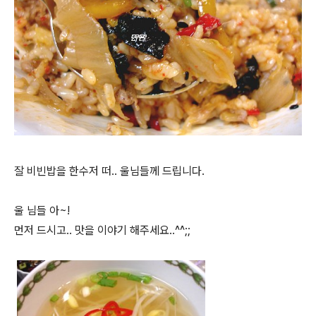
잘 비빈밥을 한수저 떠.. 울님들께 드립니다.
울 님들 아~!
먼저 드시고.. 맛을 이야기 해주세요..^^;;