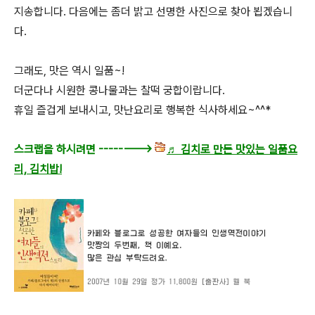
지송합니다. 다음에는 좀더 밝고 선명한 사진으로 찾아 뵙겠습니
다.
그래도, 맛은 역시 일품~!
더군다나 시원한 콩나물과는 찰떡 궁합이랍니다.
휴일 즐겁게 보내시고, 맛난요리로 행복한 식사하세요~^^*
스크랩을 하시려면 -------->
♬ 김치로 만든 맛있는 일품요
리, 김치밥!