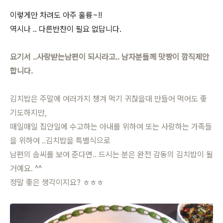
이렇게만 차려도 아주 훌륭~!!
역시나 .. 다른반찬이 필요 없답니다.
요기서 ..사랑받는남편이 되시라고.. 남자분들께 맛짱이 깜직제안
합니다.
김치밥은 주말에 여러가지 챙겨 먹기 귀찮을대 만들어 먹어도 좋
기도하지만,
매일매일 집안일에 수고하는 아내를 위하여 또는 사랑하는 가족들
을 위하여 ..김치밥을 특별식으로
남편의 솜씨를 보여 준다면.. 드시는 분은 완전 감동의 김치밥이 될
거예요. ^^
정말 좋은 생각이지요? ㅎㅎㅎ