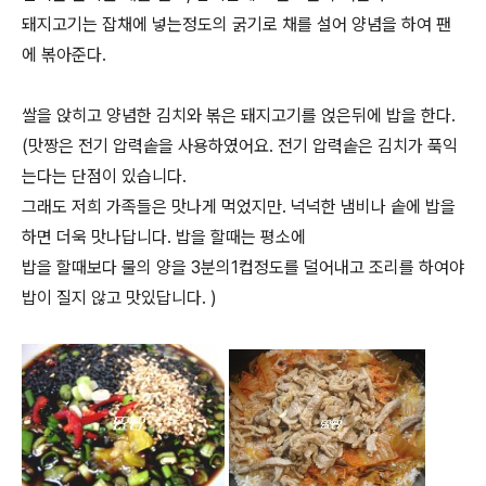
돼지고기는 잡채에 넣는정도의 굵기로 채를 설어 양념을 하여 팬
에 볶아준다.
쌀을 앉히고 양념한 김치와 볶은 돼지고기를 얹은뒤에 밥을 한다.
(맛짱은 전기 압력솥을 사용하였어요. 전기 압력솥은 김치가 푹익
는다는 단점이 있습니다.
그래도 저희 가족들은 맛나게 먹었지만. 넉넉한 냄비나 솥에 밥을
하면 더욱 맛나답니다. 밥을 할때는 평소에
밥을 할때보다 물의 양을 3분의1컵정도를 덜어내고 조리를 하여야
밥이 질지 않고 맛있답니다. )