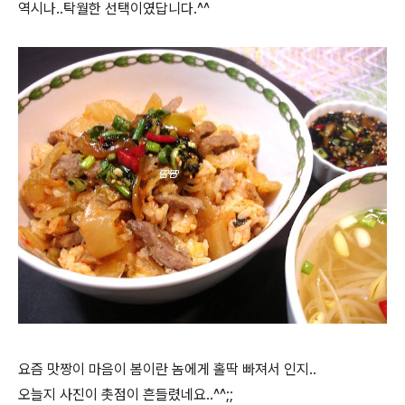
역시나..탁월한 선택이였답니다.^^
요즘 맛짱이 마음이 봄이란 놈에게 홀딱 빠져서 인지..
오늘지 사진이 촛점이 흔들렸네요..^^;;