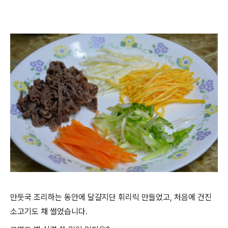
만둣국 조리하는 동안에 달걀지단 휘리릭 만들었고, 처음에 건진
소고기도 채 썰었습니다.