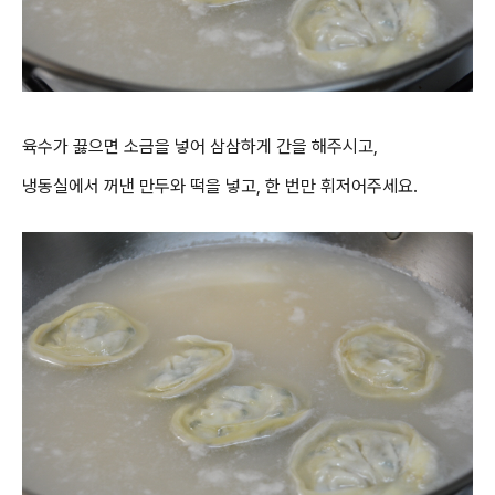
육수가 끓으면 소금을 넣어 삼삼하게 간을 해주시고,
냉동실에서 꺼낸 만두와 떡을 넣고, 한 번만 휘저어주세요.