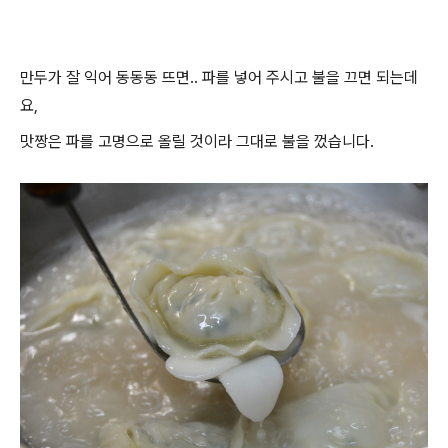
만두가 잘 익어 동동동 뜨면.. 파를 넣어 주시고 불을 끄면 되는데
요,
맛짱은 파를 고명으로 올릴 것이라 그대로 불을 껐습니다.