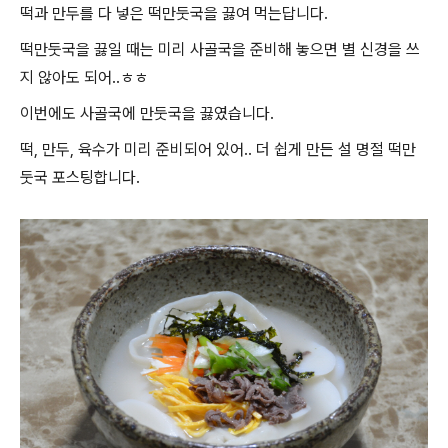
떡과 만두를 다 넣은 떡만둣국을 끓여 먹는답니다.
떡만둣국을 끓일 때는 미리 사골국을 준비해 놓으면 별 신경을 쓰
지 않아도 되어..ㅎㅎ
이번에도 사골국에 만둣국을 끓였습니다.
떡, 만두, 육수가 미리 준비되어 있어.. 더 쉽게 만든 설 명절 떡만
둣국 포스팅합니다.