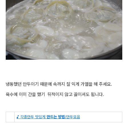
냉동했던 만두이기 때문에 속까지 잘 익게 가열을 해 주세요.
육수에 이미 간을 했기 뒤적이지 않고 끓이셔도 됩니다.
♪ 각종만두 맛있게
만드는 방법
/만두모음