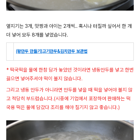
옆지기는 3개, 맛짱과 아이는 2개씩.. 혹시나 터질까 싶어서 한 개
더 넣어 모두 8개를 넣었습니다.
(왕만두 만들기)고기만두&김치만두 보관법
* 떡국떡을 물에 한참 담가 놓았던 것이라면 냉동만두를 넣고 한번
끓으면 넣어주셔야 떡이 불지 않습니다.
그리고 냉동 만두가 아니라면 만두를 넣을 때 떡을 넣어야 불지 않
고 적당히 부드럽습니다.(시중에 기업에서 포장하여 판매하는 떡
국용 떡은 물에 담갔다 조리를 해야 질기지 않고 좋습니다.)