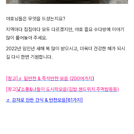
야호님들은 무엇을 드셨는지요?
지역마다 집집마다 모두 다르겠지만, 야호 즐요 수다방에 이야기
많이 풀어놓아 주세요.
2022년 임인년 새해 복 많이 받으시고, 더욱더 건강한 해가 되시
길 다시 한번 기원합니다.
[참고]
♬ 밑반찬 & 즉석반찬 모음 (200여가지
)
[참고]
♪소풍&나들이 도시락모음(김밥,샌드위치,주먹밥등등)
♬ 감자로 만든 간식 & 반찬모음[81가지]