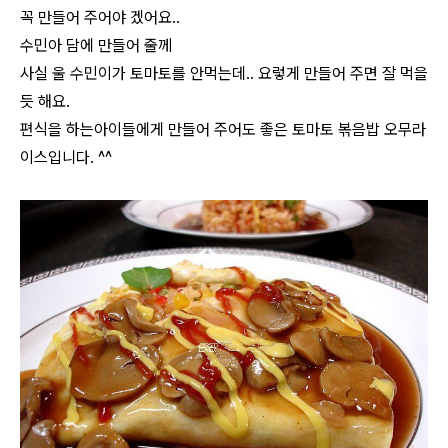
꼭 만들어 주어야 겠어요..
수민아 담에 만들어 줄께
사실 울 수민이가 토마토를 안먹는데.. 요렇게 만들어 주면 잘 먹을
듯 해요.
편식을 하는아이들에게 만들어 주어도 좋은 토마토 볶음밥 오무라
이스입니다. ^^