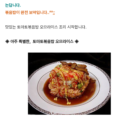
는답니다.
볶음밥이 완전 보약입니다..^^;;
맛있는 토마토볶음밥 오므라이스 조리 시작합니다.
◈ 아주 특별한, 토마토볶음밥 오므라이스 ◈