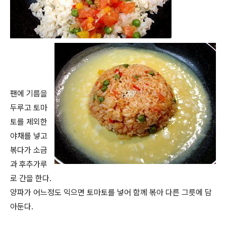
팬에 기름을
두루고 토마
토를 제외한
야채를 넣고
볶다가 소금
과 후추가루
로 간을 한다.
양파가 어느정도 익으면 토마토를 넣어 함께 볶아 다른 그릇에 담
아둔다.