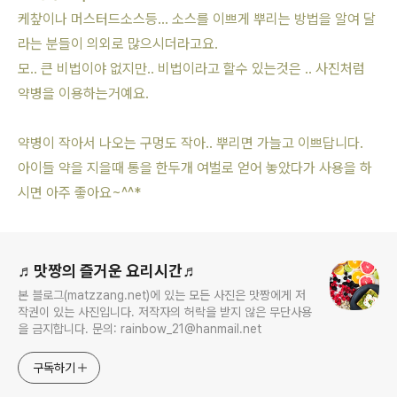
케챂이나 머스터드소스등... 소스를 이쁘게 뿌리는 방법을 알여 달
라는 분들이 의외로 많으시더라고요.
모.. 큰 비법이야 없지만.. 비법이라고 할수 있는것은 .. 사진처럼
약병을 이용하는거예요.
약병이 작아서 나오는 구멍도 작아.. 뿌리면 가늘고 이쁘답니다.
아이들 약을 지을때 통을 한두개 여벌로 얻어 놓았다가 사용을 하
시면 아주 좋아요~^^*
로그 정보
♬맛짱의 즐거운 요리시간♬
본 블로그(matzzang.net)에 있는 모든 사진은 맛짱에게 저
작권이 있는 사진입니다. 저작자의 허락을 받지 않은 무단사용
을 금지합니다. 문의: rainbow_21@hanmail.net
구독하기