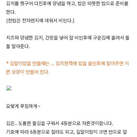
김치를 헹구어 다진후에 양념을 하고, 밥은 따뜻한 밥으로 준비를
한다.
(찬밥은 전자렌지에 데워서 비빈다.)
치즈와 양념한 김치, 간장을 넣어 잘 비빈후에 구운김에 올려서 돌
돌 말아준다.
* 김말이밥을 만들때는 ... 김의한쪽에 밥을 올린후에 말아주면 이
쁜 모양이 만들어 진다.
요렇게 푸짐하게~
김은.. 도톰한 돌김을 구워서 4등분으로 자른것이랍니다.
기호에 따라 6등분으로 잘라도 되고, 길말이밥이 크면 반으로 잘