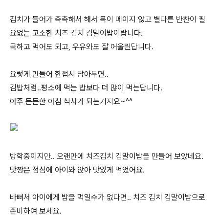
김치가 들어가 촉촉해서 해서 목이 메이지 않고 별다른 반찬이 필
요없는 고소한 치즈 김치 김말이밥이랍니다.
국하고 먹어도 되고, 우유와도 잘 어울린답니다.
요렇게 만들어 한접시 담아두면..
김밥처럼..평소에 먹는 밥보다 더 많이 먹는답니다.
아주 든든한 아침 식사가 되는거지요~^^
방학중이지만.. 오랜만에 치즈김치 김말이밥을 만들어 보았네요.
맛짱은 점심에 아이와 앉아 맛있게 먹었어요.
바뻐서 아이에게 밥을 먹일수가 없다면.. 치즈 김치 김말이밥으로
준비하여 보세요.