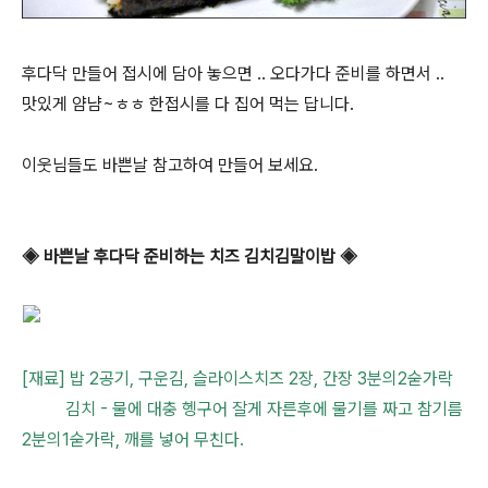
후다닥 만들어 접시에 담아 놓으면 .. 오다가다 준비를 하면서 ..
맛있게 얌냠~ㅎㅎ 한접시를 다 집어 먹는 답니다.
이웃님들도 바쁜날 참고하여 만들어 보세요.
◈ 바쁜날 후다닥 준비하는 치즈 김치김말이밥 ◈
[재료] 밥 2공기, 구운김, 슬라이스치즈 2장, 간장 3분의2숟가락
김치 - 물에 대충 헹구어 잘게 자른후에 물기를 짜고 참기름
2분의1숟가락, 깨를 넣어 무친다.