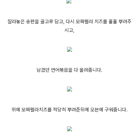
잘라놓은 송편을 골고루 담고, 다시 모짜렐라 치즈를 훌훌 뿌려주
시고,
남겼던 연어볶음을 다 올려줍니다.
위에 모짜렐라치즈를 적당히 뿌려준뒤에 오븐에 구워줍니다.