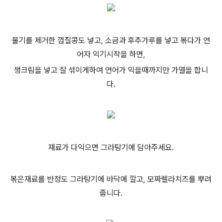
물기를 제거한 껍질콩도 넣고, 소금과 후추가루를 넣고 볶다가 연
어자 익기시작을 하면,
생크림을 넣고 잘 섞이게하여 연어가 익을때까지만 가열을 합니
다.
재료가 다익으면 그라탕기에 담아주세요.
볶은재료를 반정도 그라탕기에 바닥에 깔고, 모짜렐라치즈를 뿌려
줍니다.