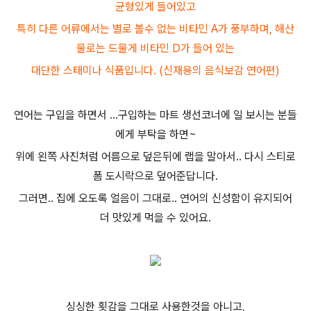
균형있게 들어있고
특히 다른 어류에서는 별로 볼수 없는 비타민 A가 풍부하며, 해산
물로는 드물게 비타민 D가 들어 있는
대단한 스태미나 식품입니다. (신재용의 음식보감 연어편)
연어는 구입을 하면서 ...구입하는 마트 생선코너에 일 보시는 분들
에게 부탁을 하면~
위에 왼쪽 사진처럼 어름으로 덮은뒤에 랩을 말아서.. 다시 스티로
폼 도시락으로 덮어준답니다.
그러면.. 집에 오도록 얼음이 그대로.. 연어의 신성함이 유지되어
더 맛있게 먹을 수 있어요.
싱싱한 횟감을 그대로 사용한것을 아니고,