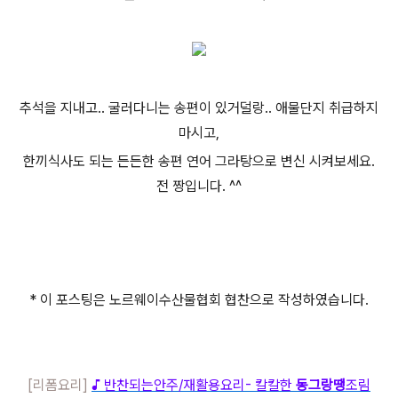
추석을 지내고.. 굴러다니는 송편이 있거덜랑.. 애물단지 취급하지
마시고,
한끼식사도 되는 든든한 송편 연어 그라탕으로 변신 시켜보세요.
전 짱입니다. ^^
* 이 포스팅은 노르웨이수산물협회 협찬으로 작성하였습니다.
[리폼요리]
♪ 반찬되는안주/재활용요리- 칼칼한
동그랑땡
조림