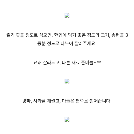
썰기 좋을 정도로 식으면, 한입에 먹기 좋은 정도의 크기, 송편을 3
등분 정도로 나누어 잘라주세요.
요래 잘라두고, 다른 재료 준비를~^^
양파, 사과를 채썰고, 마늘은 편으로 썰어줍니다.