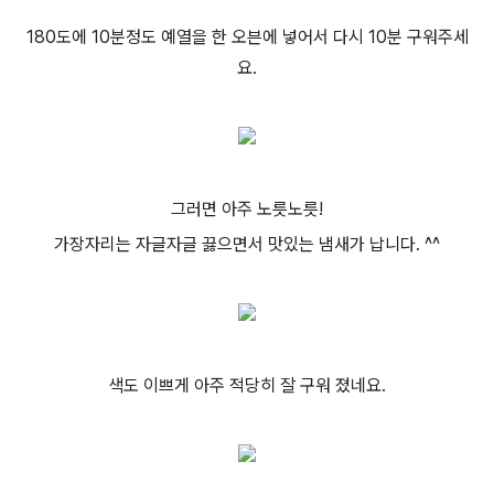
180도에 10분정도 예열을 한 오븐에 넣어서 다시 10분 구워주세
요.
그러면 아주 노릇노릇!
가장자리는 자글자글 끓으면서 맛있는 냄새가 납니다. ^^
색도 이쁘게 아주 적당히 잘 구워 졌네요.