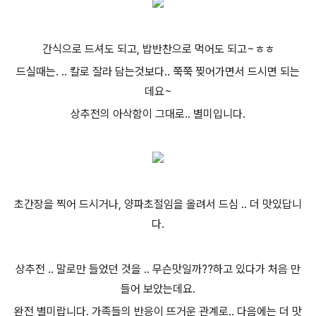
간식으로 드셔도 되고, 밥반찬으로 먹어도 되고~ㅎㅎ
드실때는. .. 칼로 잘라 담는것보다.. 쭉쭉 찢어가면서 드시면 되는
데요~
상추전의 아삭함이 그대로.. 별미입니다.
초간장을 찍어 드시거나, 양파초절임을 올려서 드심 .. 더 맛있답니
다.
상추전 .. 말로만 들었던 것을 .. 무슨맛일까??하고 있다가 처음 만
들어 보았는데요.
완전 별미랍니다. 가족들의 반응이 뜨거운 관계로.. 다음에는 더 맛