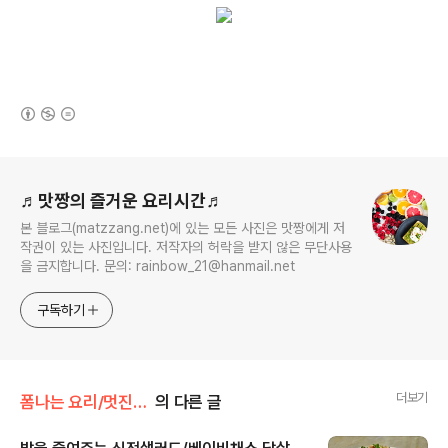
(새창열림)
로그 정보
♬맛짱의 즐거운 요리시간♬
본 블로그(matzzang.net)에 있는 모든 사진은 맛짱에게 저
작권이 있는 사진입니다. 저작자의 허락을 받지 않은 무단사용
을 금지합니다. 문의: rainbow_21@hanmail.net
구독하기
더보기
폼나는 요리/멋진리폼 요리
의 다른 글