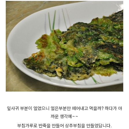
잎사귀 부분이 얼었으니 얼은부분만 떼어내고 먹을까? 하다가 아
까운 생각에~~
부침가루로 반죽을 만들어 상추부침을 만들었답니다.