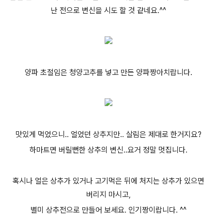
난 전으로 변신을 시도 할 것 같네요.^^
양파 초절임은 청양고추를 넣고 만든 양파짱아치랍니다.
맛있게 먹었으니.. 얼었던 상추지만.. 살림은 제대로 한거지요?
하마트면 버릴뻔한 상추의 변신..요거 정말 멋집니다.
혹시나 얼은 상추가 있거나 고기먹은 뒤에 처지는 상추가 있으면
버리지 마시고,
별미 상추전으로 만들어 보세요. 인기짱이랍니다. ^^