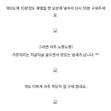
180도에 10분정도 예열을 한 오븐에 넣어서 다시 10분 구워주세
요.
그러면 아주 노릇노릇!
가장자리는 자글자글 끓으면서 맛있는 냄새가 납니다. ^^
색도 이쁘게 아주 적당히 잘 구워 졌네요.