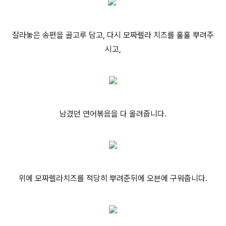
잘라놓은 송편을 골고루 담고, 다시 모짜렐라 치즈를 훌훌 뿌려주
시고,
남겼던 연어볶음을 다 올려줍니다.
위에 모짜렐라치즈를 적당히 뿌려준뒤에 오븐에 구워줍니다.