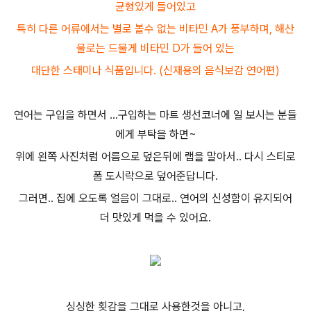
균형있게 들어있고
특히 다른 어류에서는 별로 볼수 없는 비타민 A가 풍부하며, 해산
물로는 드물게 비타민 D가 들어 있는
대단한 스태미나 식품입니다. (신재용의 음식보감 연어편)
연어는 구입을 하면서 ...구입하는 마트 생선코너에 일 보시는 분들
에게 부탁을 하면~
위에 왼쪽 사진처럼 어름으로 덮은뒤에 랩을 말아서.. 다시 스티로
폼 도시락으로 덮어준답니다.
그러면.. 집에 오도록 얼음이 그대로.. 연어의 신성함이 유지되어
더 맛있게 먹을 수 있어요.
싱싱한 횟감을 그대로 사용한것을 아니고,