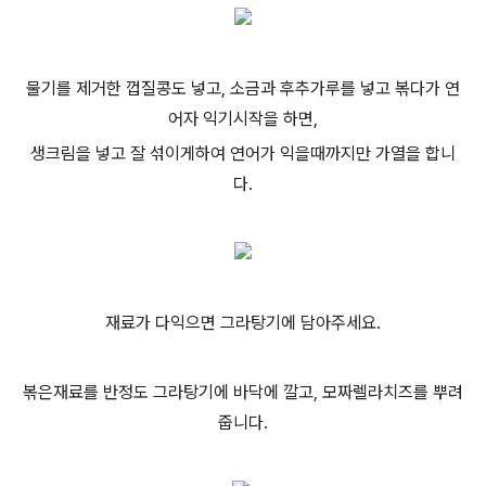
물기를 제거한 껍질콩도 넣고, 소금과 후추가루를 넣고 볶다가 연
어자 익기시작을 하면,
생크림을 넣고 잘 섞이게하여 연어가 익을때까지만 가열을 합니
다.
재료가 다익으면 그라탕기에 담아주세요.
볶은재료를 반정도 그라탕기에 바닥에 깔고, 모짜렐라치즈를 뿌려
줍니다.