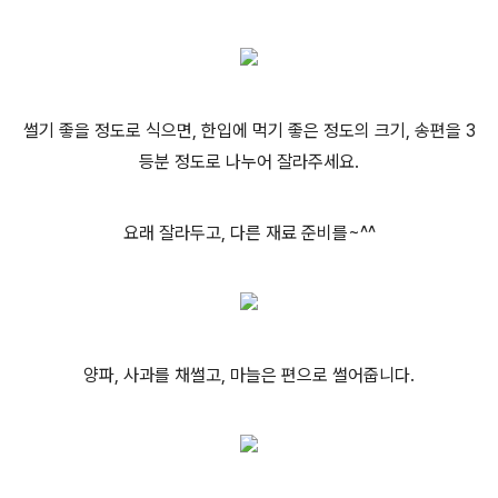
썰기 좋을 정도로 식으면, 한입에 먹기 좋은 정도의 크기, 송편을 3
등분 정도로 나누어 잘라주세요.
요래 잘라두고, 다른 재료 준비를~^^
양파, 사과를 채썰고, 마늘은 편으로 썰어줍니다.