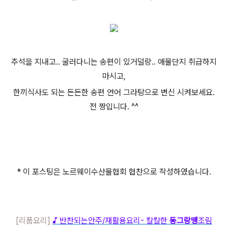
추석을 지내고.. 굴러다니는 송편이 있거덜랑.. 애물단지 취급하지
마시고,
한끼식사도 되는 든든한 송편 연어 그라탕으로 변신 시켜보세요.
전 짱입니다. ^^
* 이 포스팅은 노르웨이수산물협회 협찬으로 작성하였습니다.
[리폼요리]
♪ 반찬되는안주/재활용요리- 칼칼한
동그랑땡
조림