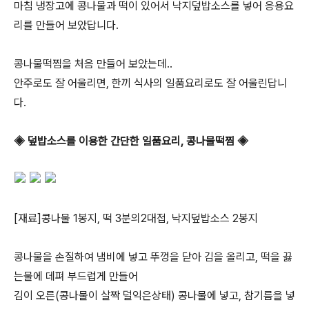
마침 냉장고에 콩나물과 떡이 있어서 낙지덮밥소스를 넣어 응용요
리를 만들어 보았답니다.
콩나물떡찜을 처음 만들어 보았는데..
안주로도 잘 어울리면, 한끼 식사의 일품요리로도 잘 어울린답니
다.
◈ 덮밥소스를 이용한 간단한 일품요리, 콩나물떡찜 ◈
[재료]콩나물 1봉지, 떡 3분의2대접, 낙지덮밥소스 2봉지
콩나물을 손질하여 냄비에 넣고 뚜껑을 닫아 김을 올리고, 떡을 끓
는물에 데펴 부드럽게 만들어
김이 오른(콩나물이 살짝 덜익은상태) 콩나물에 넣고, 참기름을 넣