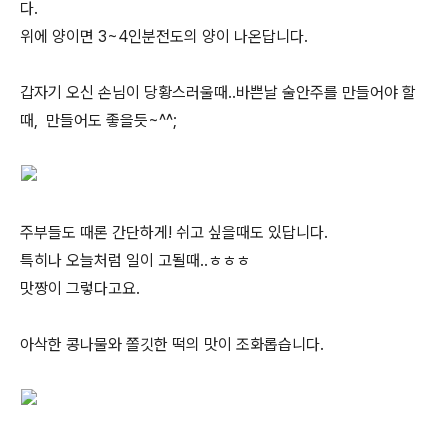
다.
위에 양이면 3~4인분전도의 양이 나온답니다.
갑자기 오신 손님이 당황스러울때..바쁜날 술안주를 만들어야 할
때, 만들어도 좋을듯~^^;
주부들도 때론 간단하게! 쉬고 싶을때도 있답니다.
특히나 오늘처럼 일이 고될때..ㅎㅎㅎ
맛짱이 그렇다고요.
아삭한 콩나물와 쫄깃한 떡의 맛이 조화롭습니다.