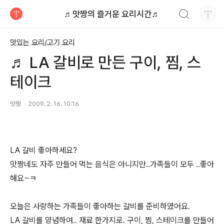
검색하기
♬맛짱의 즐거운 요리시간♬
티스토리
맛있는 요리/고기 요리
♬ LA 갈비로 만든 구이, 찜, 스
테이크
맛짱
2009. 2. 16. 10:16
LA 갈비 좋아하세요?
맛짱네도 자주 만들어 먹는 음식은 아니지만..가족들이 모두 ..좋아
해요~ㅋ
오늘은 사랑하는 가족들이 좋아하는 갈비를 준비하였어요.
LA 갈비를 양념하여.. 재료 한가지로. 구이, 찜, 스테이크를 만들어