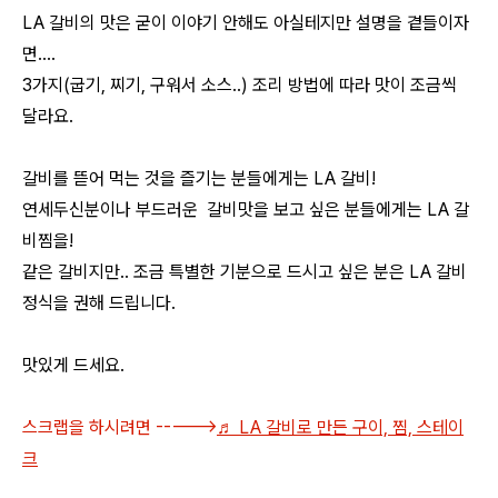
LA 갈비의 맛은 굳이 이야기 안해도 아실테지만 설명을 곁들이자
면....
3가지(굽기, 찌기, 구워서 소스..) 조리 방법에 따라 맛이 조금씩
달라요.
갈비를 뜯어 먹는 것을 즐기는 분들에게는 LA 갈비!
연세두신분이나 부드러운 갈비맛을 보고 싶은 분들에게는 LA 갈
비찜을!
같은 갈비지만.. 조금 특별한 기분으로 드시고 싶은 분은 LA 갈비
정식을 권해 드립니다.
맛있게 드세요.
스크랩을 하시려면 ----->
♬ LA 갈비로 만든 구이, 찜, 스테이
크