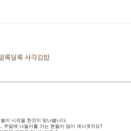
 알록달록 사각김밥
제 봄이 시작을 한것이 맞나봅니다.
. 주말에 나들이를 가는 분들이 많이 계시겟지요?