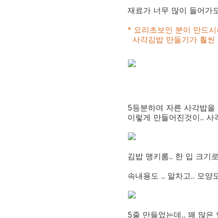
재료가 너무 많이 들어가도
* 요리초보인 분이 만드시
사각김밥 만들기가 훨씬 
5등분하여 자른 사각밥을 
이렇게 만들어진것이.. 사
김밥 맹키롬.. 한 입 크기
속내용도 .. 알차고.. 
5줄 만들었는데.. 꽤 많은