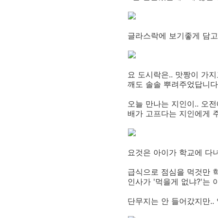
글라스락에 보기좋게 담고
요 도시락은.. 맛짱이 가지
깨도 솔솔 뿌려주었답니다
오늘 만나는 지인이.. 오
배가 고프다는 지인에게 
요것은 아이가 학교에 다
급식으로 점심을 먹것만 학
인사가 '먹을게 없냐?'는
단무지는 안 들어갔지만..