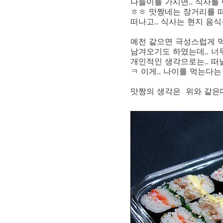
나들이를 가시면.. 식사를 
ㅎㅎ 맛짱네는 장거리를 
떠나고.. 식사는 현지 음
예전 같으면 극성스럽게 먹
남겨오기도 하였는데.. 너
개인적인 생각으로는.. 떠
ㅋ 이게.. 나이를 먹는다는
맛짱의 생각은 위와 같은데