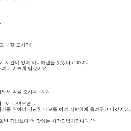
,
고 나갈 도시락!
.
전에 시간이 없어 끼니해결을 못했다고 하여..
주려고 이쁘게 담았어요.
녀와서 먹을 도시락~ㅎㅎ
교에 다녀오면 ..
 아이를 위하여 간단한 메모를 하여 식탁위에 올려두고 나갔어요.
 일반 김밥보다 더 맛있는 사각깁밥이랍니다.^^