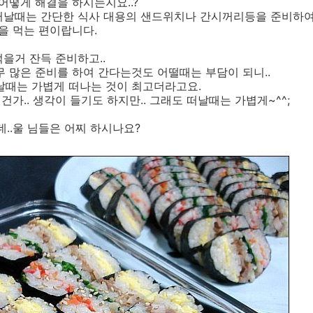
어떻게 해결을 하시는지요..?
떠날때는 간단한 식사 대용의 샌드위치나 간시꺼리등을 준비하
식을 먹는 편이랍니다.
을거 잔득 준비하고..
무 많은 준비를 하여 간다는것도 어떨때는 부담이 되니..
날때는 가볍게 떠나는 것이 최고더라고요.
 건가.. 생각이 들기도 하지만.. 그래도 떠날때는 가볍게~^^;
..울 님들은 어찌 하시나요?