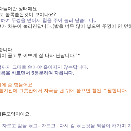
다들어간 상태예요.
위로 볼록쏟은것이 보이나요?
위하여 뚜껑을 덮어서 힘을 주어 눌러 닫습니다,.
가 차분이 눌러진답니다.(밥을 너무 많이 넣으면 뚜껑이 안 덮혀
줍니다.
 색이 골고루 이쁘게 잘 나타 난답니다.^^
랩까지 그대로 쏟아야 흩어지지 않는답니다.
기름을 바르면서 5등분하여 자릅니다.
기에 좀 힘들어요.
 쏟기전에 그릇안에서 자국을 낸 뒤에 쏟으면 훨씬 수월합니다.
자른모양이예요.
 자르고 칼을 닦고.. 자르고.. 다시 칼 닦는것을 되풀이 해가며 