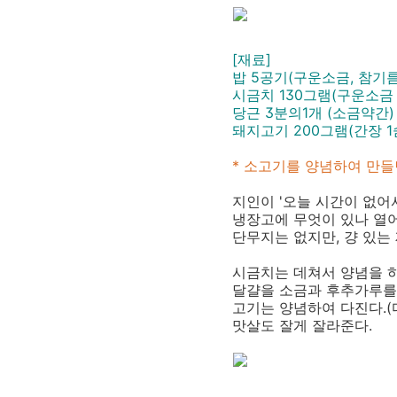
[재료]
밥 5공기(구운소금, 참기름)
시금치 130그램(구운소금 
당근 3분의1개 (소금약간) 
돼지고기 200그램(간장 1
* 소고기를 양념하여 만들
지인이 '오늘 시간이 없어
냉장고에 무엇이 있나 열어 
단무지는 없지만, 걍 있는
시금치는 데쳐서 양념을 하
달걀을 소금과 후추가루를
고기는 양념하여 다진다.(
맛살도 잘게 잘라준다.