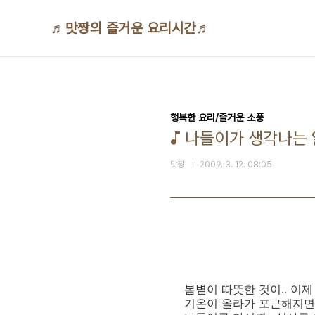
본문 바로가기
♬맛짱의 즐거운 요리시간♬
행복한 요리/즐거운 소풍
♪ 나들이가 생각나는
맛짱
2009. 3. 12. 08:05
봄볕이 따뜻한 것이.. 이
기온이 올라가 포근해지면.