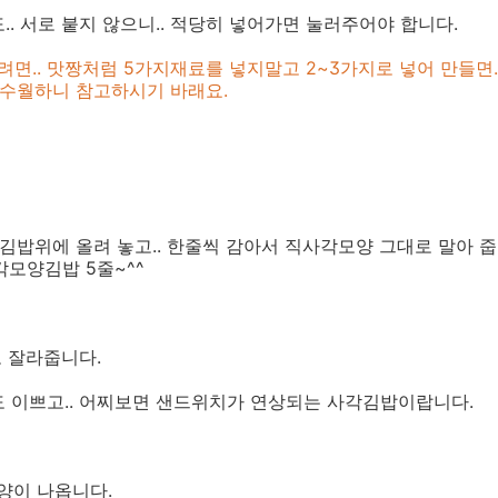
.. 서로 붙지 않으니.. 적당히 넣어가면 눌러주어야 합니다.
려면.. 맛짱처럼 5가지재료를 넣지말고 2~3가지로 넣어 만들면.
수월하니 참고하시기 바래요.
김밥위에 올려 놓고.. 한줄씩 감아서 직사각모양 그대로 말아 줍
각모양김밥 5줄~^^
로 잘라줍니다.
모양도 이쁘고.. 어찌보면 샌드위치가 연상되는 사각김밥이랍니다.
 양이 나옵니다.