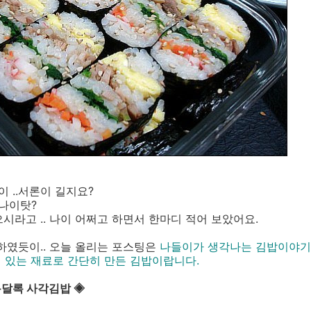
이 ..서론이 길지요?
 나이탓?
시라고 .. 나이 어쩌고 하면서 한마디 적어 보았어요.
하였듯이.. 오늘 올리는 포스팅은
나들이가 생각나는 김밥이야기
집에 있는 재료로 간단히 만든 김밥이랍니다.
록달록 사각김밥 ◈