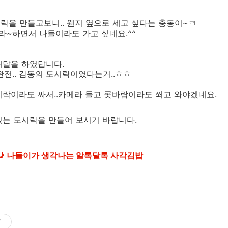
도시락을 만들고보니.. 웬지 옆으로 세고 싶다는 충동이~ㅋ
랄라~하면서 나들이라도 가고 싶네요.^^
배달을 하였답니다.
완전.. 감동의 도시락이였다는거..ㅎㅎ
시락이라도 싸서..카메라 들고 콧바람이라도 쐬고 와야겠네요.
있는 도시락을 만들어 보시기 바랍니다.
♪ 나들이가 생각나는 알록달록 사각김밥
기