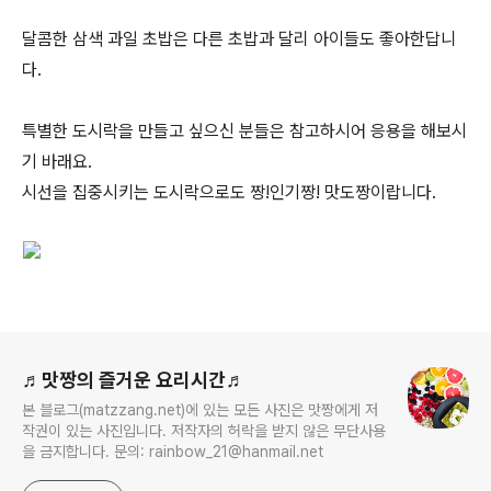
달콤한 삼색 과일 초밥은 다른 초밥과 달리 아이들도 좋아한답니
다.
특별한 도시락을 만들고 싶으신 분들은 참고하시어 응용을 해보시
기 바래요.
시선을 집중시키는 도시락으로도 짱!인기짱! 맛도짱이랍니다.
로그 정보
♬맛짱의 즐거운 요리시간♬
본 블로그(matzzang.net)에 있는 모든 사진은 맛짱에게 저
작권이 있는 사진입니다. 저작자의 허락을 받지 않은 무단사용
을 금지합니다. 문의: rainbow_21@hanmail.net