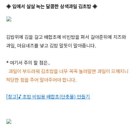
◈ 입에서 살살 녹는 달콤한 삼색과일 김초밥 ◈
김밥위에 김을 갈고 배합초에 비빈밥을 펴서 갈아준뒤에 치즈와
과일, 마요네즈를 넣고 김밥 말듯이 말아줍니다.
* 여기서 주의 할 점은..
과일이 부드러워 김초밥을 너무 꼭꼭 눌러말면 과일이 으깨지니
적당한 힘을 주어 말아주어야 합니다.
[참고]
♪ 초밥 비빔용 배합초(단촛물) 만들기