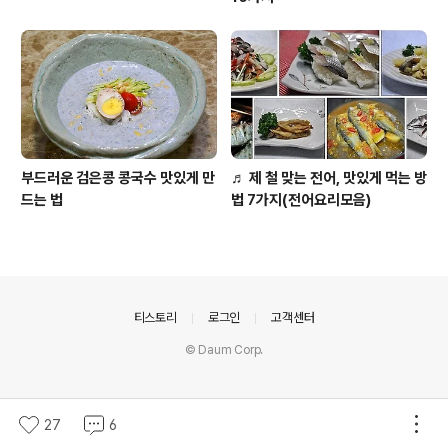
부드러운 검은콩 콩국수 맛있게 만
♬ 제 철 맞는 전어, 맛있게 먹는 방
드는 법
법 7가지(전어요리모음)
의안내
티스토리
로그인
고객센터
© Daum Corp.
27
6