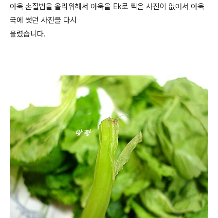
아욱 손질법을 올리위해서 아욱을 Ek로 찍은 사진이 없어서 아욱
국에 썻던 사진을 다시
올렸습니다.