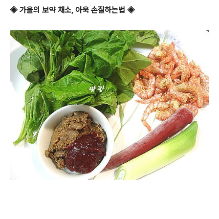
◈ 가을의 보약 채소, 아욱 손질하는법 ◈