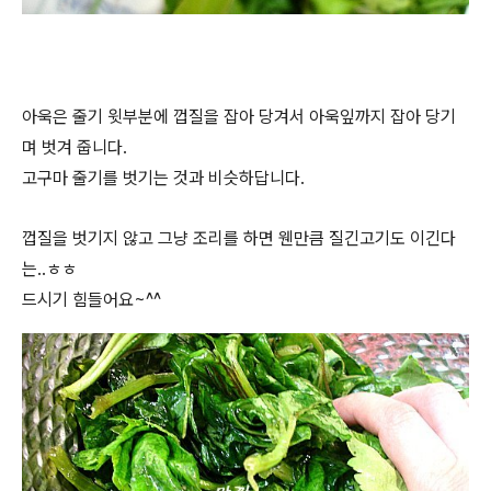
아욱은 줄기 윗부분에 껍질을 잡아 당겨서 아욱잎까지 잡아 당기
며 벗겨 줍니다.
고구마 줄기를 벗기는 것과 비슷하답니다.
껍질을 벗기지 않고 그냥 조리를 하면 웬만큼 질긴고기도 이긴다
는..ㅎㅎ
드시기 힘들어요~^^