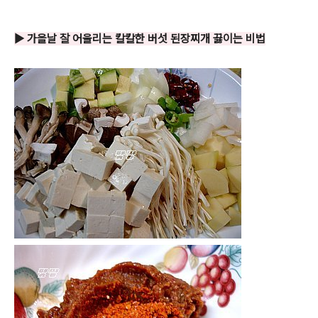
▶ 가을날 잘 어울리는 칼칼한 버섯 된장찌개 끓이는 비법