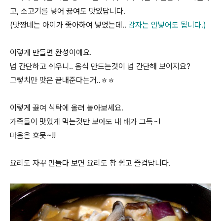
고, 소고기를 넣어 끓여도 맛있답니다.
(맛짱네는 아이가 좋아하여 넣었는데..
감자는 안넣어도 됩니다.)
이렇게 만들면 완성이예요.
넘 간단하고 쉬우니.. 음식 만드는것이 넘 간단해 보이지요?
그렇치만 맛은 끝내준다는거..ㅎㅎ
이렇게 끓여 식탁에 올려 놓아보세요.
가족들이 맛있게 먹는것만 보아도 내 배가 그득~!
마음은 흐믓~!!
요리도 자꾸 만들다 보면 요리도 참 쉽고 즐겁답니다.