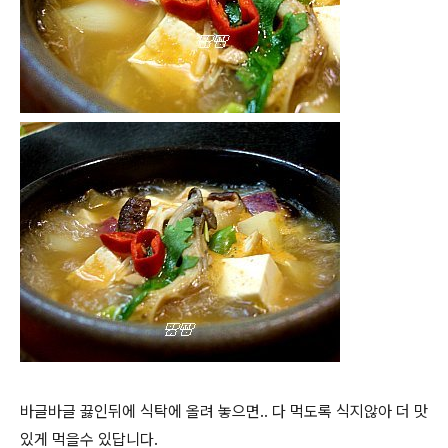
바글바글 끓인뒤에 식탁에 올려 놓으면.. 다 먹도록 식지않아 더 맛
있게 먹을수 있답니다.