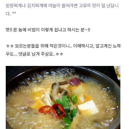
된장찌게나 김치찌개에 마늘이 들어가면 고유의 맛이 덜 난답니
다. ^^
핫!! 몬 놈에 비법이 이렇게 쉽냐고 하시는 분~!!
ㅎㅎ 모르는분들을 위해 적은것이니.. 이해하시고, 알고계신 노하
우도... 댓글로 남겨 주삼요..ㅎㅎ