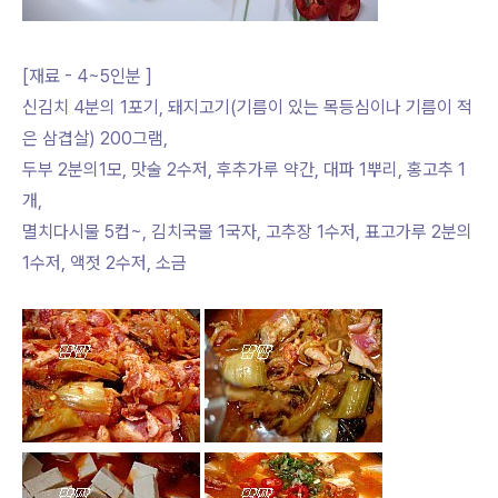
[재료 - 4~5인분 ]
신김치 4분의 1포기, 돼지고기(기름이 있는 목등심이나 기름이 적
은 삼겹살) 200그램,
두부 2분의1모, 맛술 2수저, 후추가루 약간, 대파 1뿌리, 홍고추 1
개,
멸치다시물 5컵~, 김치국물 1국자, 고추장 1수저, 표고가루 2분의
1수저, 액젓 2수저, 소금