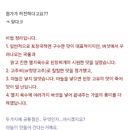
뭔가가 허전하다고요??
ㅋ 맞다.!!
비법 정리입니다.
1. 일반적으로 토장국하면 구수한 맛이 대표적이지만, 버섯에서 우
러나오는 국물과
맑고 진한 멸치육수로 된장찌개의 시원한 맛을 살렸습니다.
2. 고추씨(or청양고추)로 칼칼한 맛을 첨가했고,
3. 마늘은 넣치 않앗습니다. 마늘을 넣으면 된장 고유의 맛이 죽어
맛이 덜 난답니다.
4. 멸치 육수에 여러가지 버섯을 넣어 끝내주는 가을의 풍미를 더
하였답니다.
두가지에 공통점은.. 무엇인지...아시겠지요?
마늘이 안들어 간다는거예요.