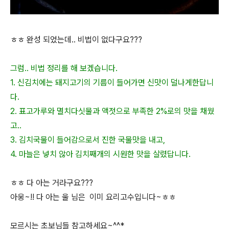
ㅎㅎ 완성 되었는데.. 비법이 없다구요???
그럼.. 비법 정리를 해 보겠습니다.
1. 신김치에는 돼지고기의 기름이 들어가면 신맛이 덜나게한답니
다.
2. 표고가루와 멸치다싯물과 액젓으로 부족한 2%로의 맛을 채웠
고..
3. 김치국물이 들어감으로서 진한 국물맛을 내고,
4. 마늘은 넣치 않아 김치째개의 시원한 맛을 살렸답니다.
ㅎㅎ 다 아는 거라구요???
아웅~!! 다 아는 울 님은 이미 요리고수입니다~ㅎㅎ
모르시는 초보님들 참고하세요~^^*