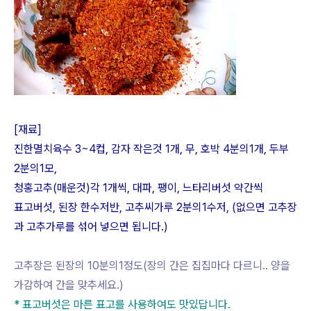
[재료]
진한멸치육수 3~4컵, 감자 작은것 1개, 무, 호박 4분의1개, 두부
2분의1모,
청홍고추(매운것)각 1개씩, 대파, 팽이, 느타리버섯 약간씩
표고버섯, 된장 한수저반, 고추씨가루 2분의1수저, (없으면 고추장
과 고추가루를 섞어 넣으면 됩니다.)
고추장은 된장의 10분의1정도(장의 간은 집집마다 다르니.. 양을
가감하여 간을 맞추세요.)
* 표고버섯은 마른 표고를 사용하여도 맛있답니다.