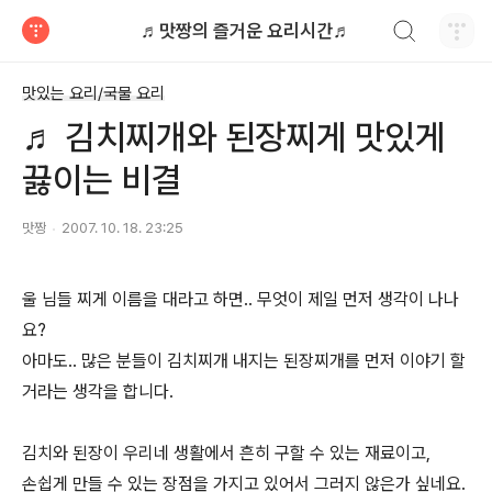
검색하기
♬맛짱의 즐거운 요리시간♬
티스토리
맛있는 요리/국물 요리
♬ 김치찌개와 된장찌게 맛있게
끓이는 비결
맛짱
2007. 10. 18. 23:25
울 님들 찌게 이름을 대라고 하면.. 무엇이 제일 먼저 생각이 나나
요?
아마도.. 많은 분들이 김치찌개 내지는 된장찌개를 먼저 이야기 할
거라는 생각을 합니다.
김치와 된장이 우리네 생활에서 흔히 구할 수 있는 재료이고,
손쉽게 만들 수 있는 장점을 가지고 있어서 그러지 않은가 싶네요.