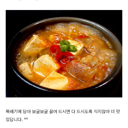
뚝배기에 담아 보글보글 끓여 드시면 다 드시도록 식지않아 더 맛
있답니다. ^^