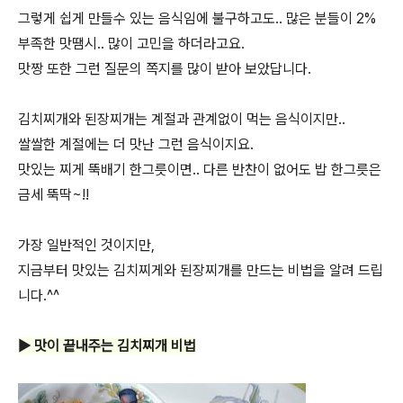
그렇게 쉽게 만들수 있는 음식임에 불구하고도.. 많은 분들이 2%
부족한 맛땜시.. 많이 고민을 하더라고요.
맛짱 또한 그런 질문의 쪽지를 많이 받아 보았답니다.
김치찌개와 된장찌개는 계절과 관계없이 먹는 음식이지만..
쌀쌀한 계절에는 더 맛난 그런 음식이지요.
맛있는 찌게 뚝배기 한그릇이면.. 다른 반찬이 없어도 밥 한그릇은
금세 뚝딱~!!
가장 일반적인 것이지만,
지금부터 맛있는 김치찌게와 된장찌개를 만드는 비법을 알려 드립
니다.^^
▶ 맛이 끝내주는 김치찌개 비법