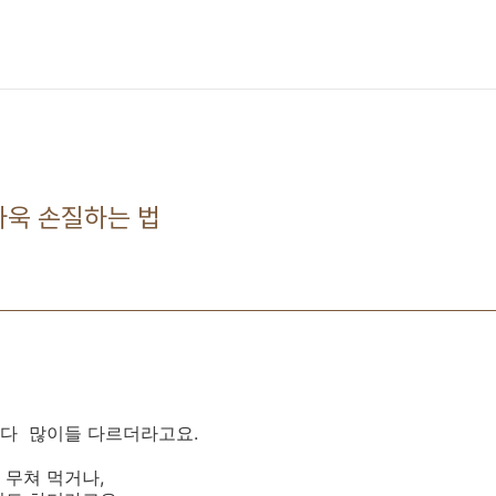
 아욱 손질하는 법
다 많이들 다르더라고요.
 무쳐 먹거나,