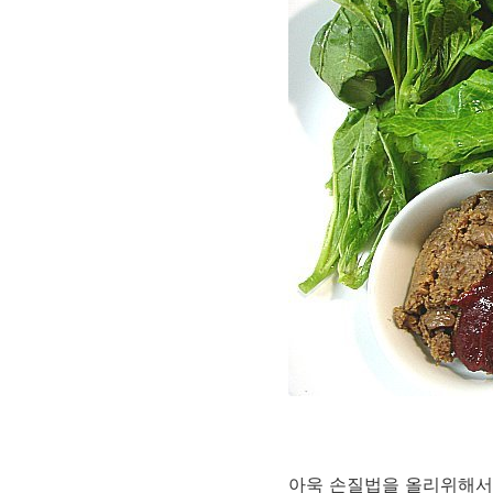
아욱 손질법을 올리위해서 