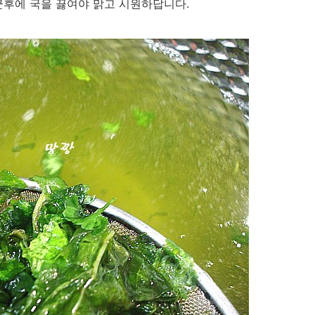
군후에 국을 끓여야 맑고 시원하답니다.