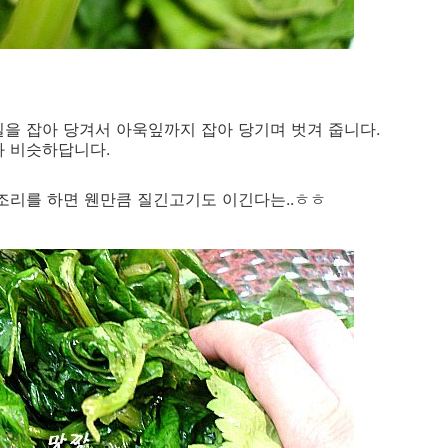
을 잡아 당겨서 아욱잎까지 잡아 당기며 벗겨 줍니다.
과 비슷하답니다.
조리를 하면 웬만큼 질긴고기도 이긴다는..ㅎㅎ