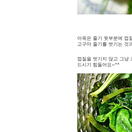
아욱은 줄기 윗부분에 껍질
고구마 줄기를 벗기는 것
껍질을 벗기지 않고 그냥 
드시기 힘들어요~^^