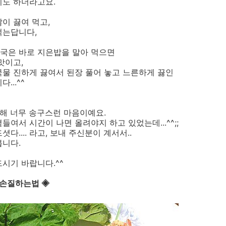
기도 하더라고요.
이 끓여 먹고,
먹는답니다,
국은 바로 지은밥을 말아 먹으면
맛이고,
물 진하게 끓여서 된장 풀어 놓고 느른하게 끓인
...^^
해 너무 송구스런 마음이예요.
여서 시간이 나면 올려야지 하고 있었는데...^^;;
다.... 라고, 보내 주신분이 계서서..
봅니다.
시기 바랍니다.^^
 손질하는법 ◈