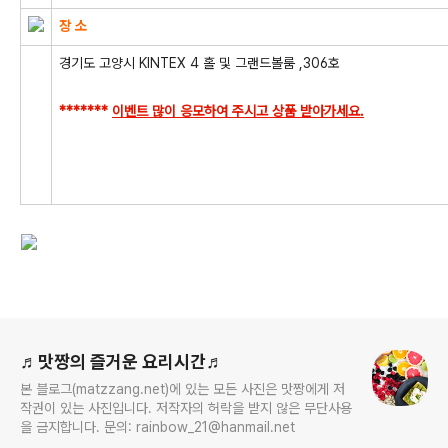
장 소
경기도 고양시 KINTEX 4 홀 및 그랜드볼룸 ,306호
*******
이벤트 많이 응모하여 주시고 상품 받아가세요.
로그 정보
♬맛짱의 즐거운 요리시간♬
본 블로그(matzzang.net)에 있는 모든 사진은 맛짱에게 저
작권이 있는 사진입니다. 저작자의 허락을 받지 않은 무단사용
을 금지합니다. 문의: rainbow_21@hanmail.net