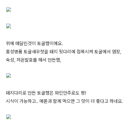
위에 매달린것이 토굴햄이예요.
홍성명품 토굴새우젓을 돼지 뒷다리에 접목시켜 토굴에서 염장,
숙성, 저온발효를 해서 만든햄,
돼지다리로 만든 토굴햄은 와인안주로도 짱!
시식이 가능하고.. 메론과 함께 먹으면 그 맛이 더 좋다고 하네요.