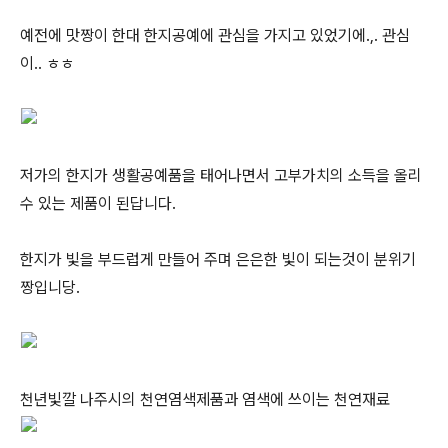
예전에 맛짱이 한대 한지공예에 관심을 가지고 있었기에.,. 관심
이.. ㅎㅎ
저가의 한지가 생활공예품을 태어나면서 고부가치의 소득을 올리
수 있는 제품이 된답니다.
한지가 빛을 부드럽게 만들어 주며 은은한 빛이 되는것이 분위기
짱입니당.
천년빛깔 나주시의 천연염색제품과 염색에 쓰이는 천연재료