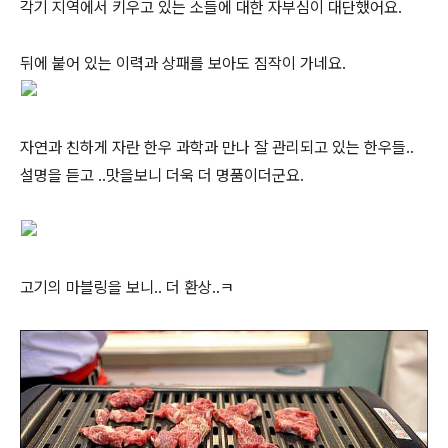
각기 지역에서 키우고 있는 소들에 대한 자부심이 대단했어요.
뒤에 붙어 있는 이력과 상패를 보아도 짐작이 가네요.
자연과 친하게 자란 한우 과학과 만나 잘 관리되고 있는 한우들..
설명을 듣고 ..맛을보니 더욱 더 명품이더군요.
고기의 마블링을 보니.. 더 환상..ㅋ