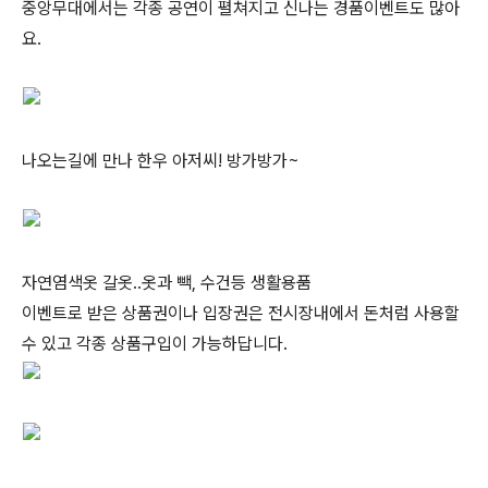
중앙무대에서는 각종 공연이 펼쳐지고 신나는 경품이벤트도 많아
요.
나오는길에 만나 한우 아저씨! 방가방가~
자연염색옷 갈옷..옷과 빽, 수건등 생활용품
이벤트로 받은 상품권이나 입장권은 전시장내에서 돈처럼 사용할
수 있고 각종 상품구입이 가능하답니다.