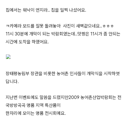
집에서는 워낙이 먼지라.. 집을 일찍 나섰어요.
ㅋ카메라 모드를 잘못 돌려놓아 사진이 새벽같으네요..ㅎㅎㅎ
11시 30분에 개막이 되는 박람회였는데..맛짱은 11시가 좀 안되는
시간에 도착을 하였어요.
장태평농림부 장관을 비롯한 농어촌 인사들이 개막식을 시작하엿
답니다.
지난번 이벤트에도 말씀을 드렸지만2009 농어촌산업박람회는 전
국방방곡곡 명품 지역 특산품이
한자리에 모이는 명품 전시회예요.