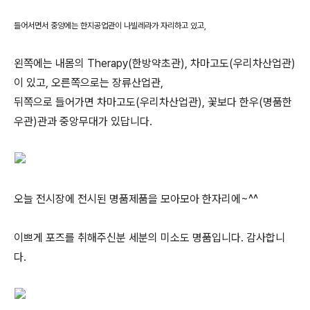
들어서면서 중앙에는 한지공업관이 나빌레라가 자리하고 있고,
왼쪽에는 내몸의 Therapy(한방약초관), 차마고도(우리차산업관)
이 있고, 오른쪽으로는 장류산업관,
뒤쪽으로 들어가면 차마고도(우리차산업관), 꽃보다 한우(명품한
우관)관과 중앙무대가 있답니다.
오늘 전시장에 전시된 명품제품을 모아모아 한자리에~^^
이쁘게 포즈를 취해주신분 세분의 미소도 명품입니다. 감사합니
다.