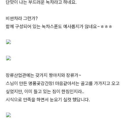
단맛이 나는 부드러운 녹차라고 하네요.
비싼차라 그런가?
함께 구성되어 있는 녹차스푼도 예사롭지가 않네요~ㅎㅎㅎ
장류산업관에는 갖가지 짱아치와 장류가~
스님이 만든 명품곶감간장! 마음같아서는 골고를 가가지고 오고
싶었지만, 이미 들고 있는 짐이 한짐인지라..
시식으로 만족을 하면서 눈요기 실컷 했답니다.