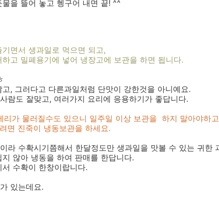
을 뜰어 놓고 헹구어 내면 끝! ^^
즐기면서 생과일로 먹으면 되고,
거하고 밀폐용기에 넣어 냉장고에 보관을 하면 됩니다.
ㅎ
않고, 그러다고 다른과일처럼 단맛이 강한것을 아니예요.
사람도 잘맞고, 여러가지 요리에 응용하기가 좋답니다.
리가 물러질수도 있으니 일주일 이상 보관을 하지 말아야하고
려면 진죽이 냉동보관을 하세요.
이라 수확시기쯤해서 한달정도만 생과일을 맛볼 수 있는 귀한 
지 않아 냉동을 하여 판매를 한답니다.
에서 수확이 한창이랍니다.
가 있는데요.