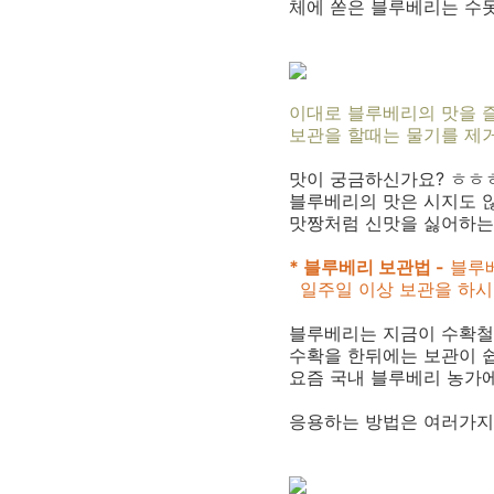
체에 쏟은 블루베리는 수돗물
이대로 블루베리의 맛을 
보관을 할때는 물기를 제
맛이 궁금하신가요? ㅎㅎ
블루베리의 맛은 시지도 
맛짱처럼 신맛을 싫어하는
* 블루베리 보관법 -
블루베
일주일 이상 보관을 하시
블루베리는 지금이 수확철
수확을 한뒤에는 보관이 쉽
요즘 국내 블루베리 농가
응용하는 방법은 여러가지