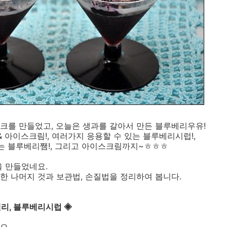
크를 만들었고, 오늘은 생과를 갈아서 만든 블루베리우유!
& 아이스크림!, 여러가지 응용할 수 있는 블루베리시럽!,
는 블루베리쨈!, 그리고 아이스크림까지~ㅎㅎㅎ
을 만들었네요.
 나머지 것과 보관법, 손질법을 정리하여 봅니다.
리, 블루베리시럽 ◈
요.