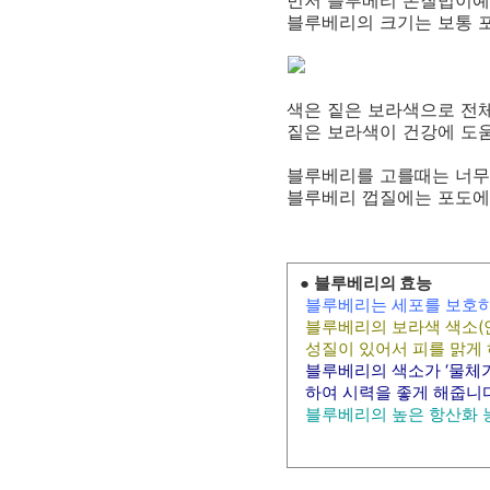
블루베리의 크기는 보통 
색은 짙은 보라색으로 전
짙은 보라색이 건강에 도
블루베리를 고를때는 너무
블루베리 껍질에는 포도에
블루베리의 효능
●
블루베리는 세포를 보호하
블루베리의 보라색 색소(
성질이 있어서 피를 맑게
블루베리의 색소가 ‘물체
하여 시력을 좋게 해줍니다
블루베리의 높은 항산화 