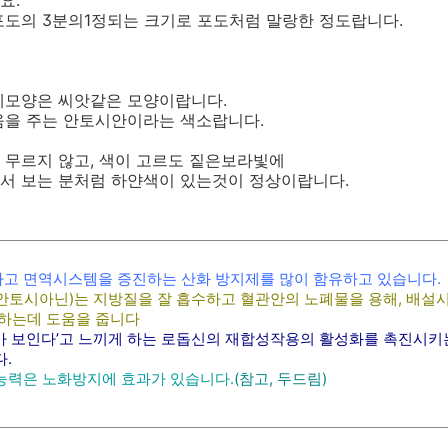
포도의 3분의1정되는 크기로 포도처럼 말랑한 정도랍니다.
체모양은 씨앗같은 모양이랍니다.
움을 주는 안토시안이라는 색소랍니다.
 무르지 않고, 색이 고르도 짙은보라빛에
서 보는 분처럼 하얀색이 있는것이 정상이랍니다.
고 면역시스템을 증진하는 산화 방지제를 많이 함유하고 있습니다.
안토시아닌)는 지방질을 잘 흡수하고 혈관안의 노폐물을 용해, 배설
 하는데 도움을 줍니다
가 보인다’고 느끼게 하는 로돕신의 재합성작용의 활성화를 촉진시키
.
능력은 노화방지에 효과가 있습니다.
(참고, 두드림)