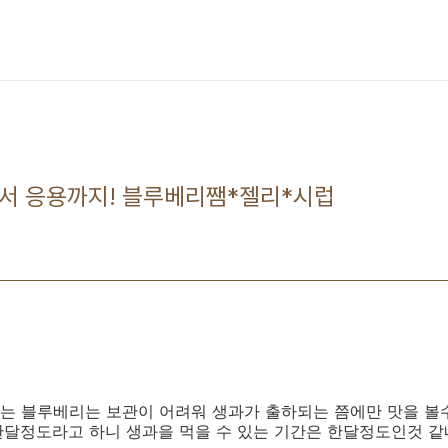
서 응용까지! 블루베리쨈*젤리*시럽
는 블루베리는 보관이 어려워 생과가 출하되는 쯤에만 맛을 볼
한달정도라고 하니 생과을 먹을 수 있는 기간은 한달정도인것 같