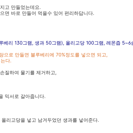
지고 만들었는데요.
으면 바로 만들어 먹을수 있어 편리하답니다.
베리 130그램, 생과 50그램), 올리고당 100그램, 레몬즙 5~
탕으로 만들면 블루베리에 70%정도를 넣으면 되고,
넣는다.
손질하여 물기를 제거하고,
을 믹서로 갈아줍니다.
 올리고당을 넣고 남겨두었던 생과를 넣어준다.