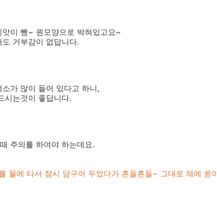
씨앗이 뺑~ 원모양으로 박혀있고요~
때도 거부감이 없답니다.
소가 많이 들어 있다고 하니,
 드시는것이 좋답니다.
때 주의를 하여야 하는데요.
 물에 타서 잠시 담구어 두었다가 흔들흔들~ 그대로 체에 쏟