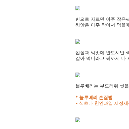
반으로 자르면 아주 작은
씨앗은 아주 작아서 먹을
껍질과 씨앗에 안토시안 색
갈아 먹더라고 씨까지 다
블루베리는 부드러워 씻을
* 블루베리 손질법
-
식초나 천연과일 세정제를