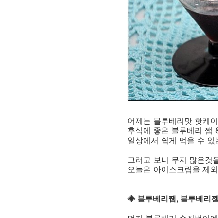
어제는 블루베리맛 핫케이
후식에 좋은 블루베리 쨈 
일상에서 쉽게 먹을 수 있
그러고 보니 무지 많은것
오늘은 아이스크림을 제외한
◈ 블루베리쨈, 블루베리젤
먼저 블루베리 손질법이예