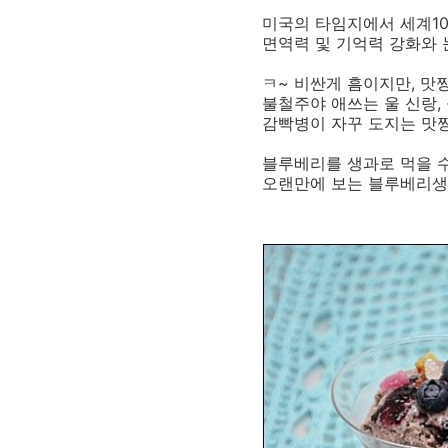
미국의 타임지에서 세계1
면역력 및 기억력 강화와 
ㅋ~ 비싼게 흠이지만, 맛
불철주야 애쓰는 울 신랑,
감빡병이 자꾸 도지는 맛짱
블루베리를 생과로 먹을 수
오랜만에 보는 블루베리생