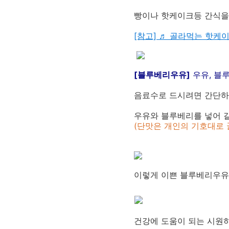
빵이나 핫케이크등 간식을
[참고]
♬ 골라먹는 핫케이
[블루베리우유]
우유, 블
음료수로 드시려면 간단하
우유와 블루베리를 넣어 
(단맛은 개인의 기호대로 
이렇게 이쁜 블루베리우유
건강에 도움이 되는 시원하