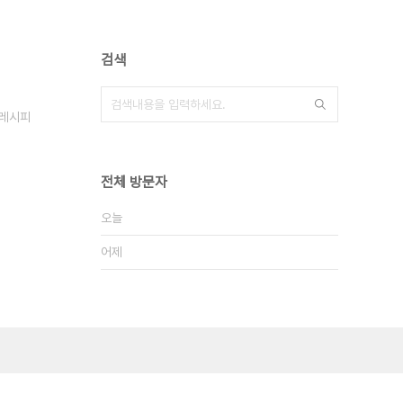
검색
·레시피
전체 방문자
오늘
어제