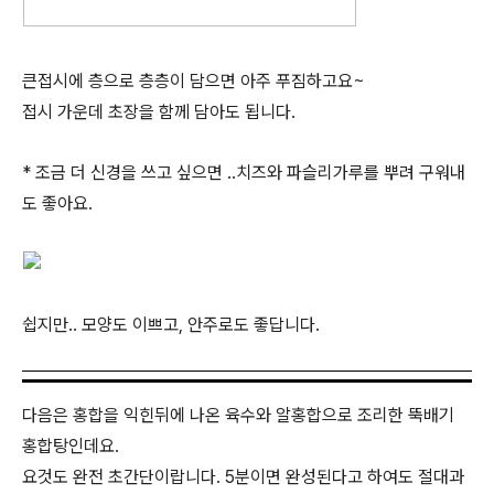
큰접시에 층으로 층층이 담으면 아주 푸짐하고요~
접시 가운데 초장을 함께 담아도 됩니다.
* 조금 더 신경을 쓰고 싶으면 ..치즈와 파슬리가루를 뿌려 구워내
도 좋아요.
쉽지만.. 모양도 이쁘고, 안주로도 좋답니다.
다음은 홍합을 익힌뒤에 나온 육수와 알홍합으로 조리한 뚝배기
홍합탕인데요.
요것도 완전 초간단이랍니다. 5분이면 완성된다고 하여도 절대과