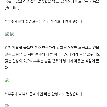
국물이 끓으면 손질한 알홍합을 넣고, 끓기전에 떠오르는 거품을
걷어낸다.
* 후추가루와 청양고추는 개인의 기호에 맞게 넣는다
완전히 팔팔 끓으면 청주 한숟가락 넣고 싱거우면 소금으로 간을
맞추고 불을 끈 뒤에 부추와 파를 넣는다.뚝배기라 불을 끈뒤에도
끓는 현상이 있으니부추는 불을 끈뒤에 넣어야 파릇한 식감이 돈
다.
* 부추가 넉넉히 들어가면 파는 안넣어도 괜찮습니다.