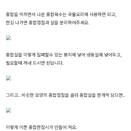
홍합을 익히면서 나온 홍합육수는 국물요리에 사용하면 되고,
한김 나가면 홍합껍질과 살을 분리하여주세요.
홍합살을 이렇게 밀폐할수 있는 봉지에 넣어 냉동실에 넣어두고,
필요할때 꺼내 드시면 된답니다.
그리고.. 비슷한 모양의 홍합껍질을 골라 홍합살을 한개씩 담으면..
이렇게 이쁜 홍합한접시가 만들어 져요.