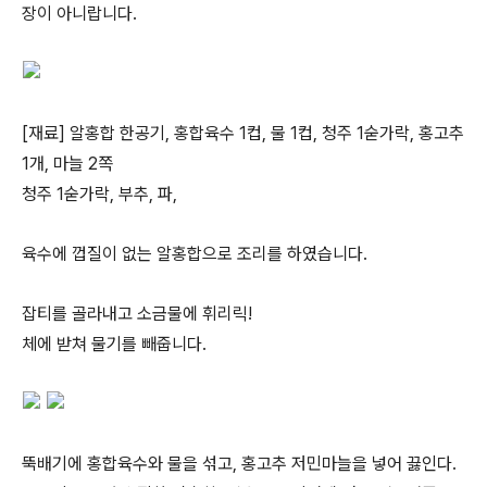
장이 아니랍니다.
[재료] 알홍합 한공기, 홍합육수 1컵, 물 1컵, 청주 1숟가락, 홍고추
1개, 마늘 2쪽
청주 1숟가락, 부추, 파,
육수에 껍질이 없는 알홍합으로 조리를 하였습니다.
잡티를 골라내고 소금물에 휘리릭!
체에 받쳐 물기를 빼줍니다.
뚝배기에 홍합육수와 물을 섞고, 홍고추 저민마늘을 넣어 끓인다.