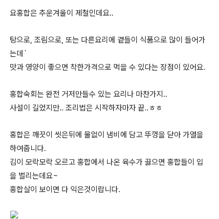
요홍합은 추운겨울이 제철인데요..
탕으로, 조림으로, 또는 다른요리에 곁들이 식품으로 많이 들어가
는데`
맛과 영양이 좋으면 착한가격으로 먹을 수 있다는 장점이 있어요.
홍합숙회는 완전 거저만들수 있는 요리나 마찬가지..
사설이 길었지만.. 조리법은 시작하자마자 끝..ㅎㅎ
홍합은 깨끗이 씻은뒤에 물없이 냄비에 담고 뚜껑을 닫아 가열을
하여줍니다.
김이 모락모락 오르고 홍합에서 나온 육수가 끓으면 홍합들이 입
을 벌리는데요~
홍합살이 보이면 다 익은것이랍니다.