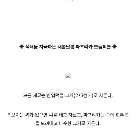
◈ 식욕을 자극하는 새콤달콤 파프리카 모듬피클 ◈
모든 재료는 한입먹을 크기(2*3센치)로 자른다.
* 오이는 씨가 있으면 씨를 빼고 자르고, 파프리카는 속에 흰부분
을 도려내고 비슷한 크기로 자른다.