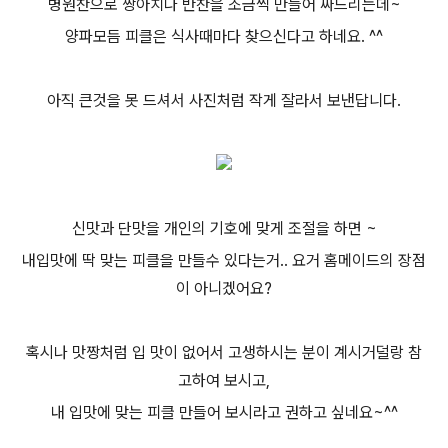
병원찬으로 짱아치나 반찬을 조금씩 만들어 싸드리는데~
양파모듬 피클은 식사때마다 찾으신다고 하네요. ^^
아직 큰것을 못 드셔서 사진처럼 작게 잘라서 보낸답니다.
신맛과 단맛을 개인의 기호에 맞게 조절을 하면 ~
내입맛에 딱 맞는 피클을 만들수 있다는거.. 요거 홈메이드의 장점
이 아니겠어요?
혹시나 맛짱처럼 입 맛이 없어서 고생하시는 분이 계시거덜랑 참
고하여 보시고,
내 입맛에 맞는 피클 만들어 보시라고 권하고 싶네요~^^