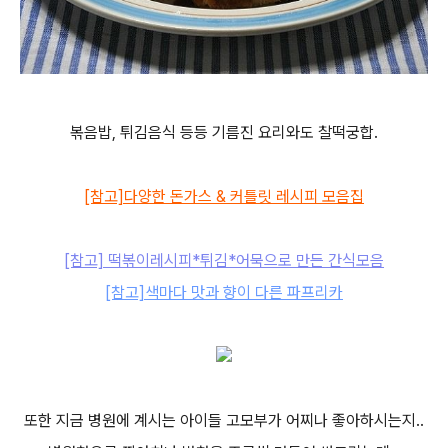
볶음밥, 튀김음식 등등 기름진 요리와도 찰떡궁합.
[참고]
다양한 돈가스 & 커틀릿 레시피 모음집
[참고] 떡볶이레시피*튀김*어묵으로 만든 간식모음
[참고]색마다 맛과 향이 다른 파프리카
또한 지금 병원에 계시는 아이들 고모부가 어찌나 좋아하시는지..