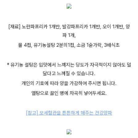
[재료] 노란파프리카 1개반, 발강파프리카 1개반, 오이 1개반, 양
파 1개,
물 4컵, 유기농설탕 2분의1컵, 소금 1숟가락, 3배식초
* 유기농 설탕은 입맛에서 느껴지는 당도가 자극적이지 않아도 덜
달다고 느껴질 수 있습니다.
개인의 기호에 따라 양을 가감하여 주시면 됩니다.
열탕으로 끓인 병에 차곡히 넣어두세요.
[참고] 모세혈관을 튼튼하게 해주는 건강양파