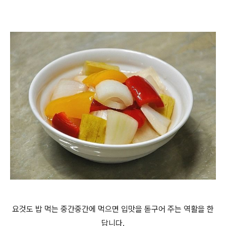
요것도 밥 먹는 중간중간에 먹으면 입맛을 돋구어 주는 역활을 한
답니다.