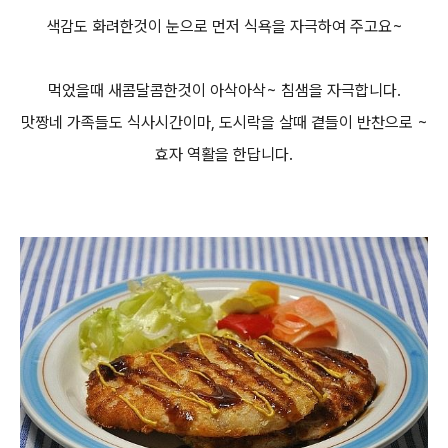
색감도 화려한것이 눈으로 먼저 식욕을 자극하여 주고요~
먹었을때 새콤달콤한것이 아삭아삭~ 침샘을 자극합니다.
맛짱네 가족들도 식사시간이마, 도시락을 살때 곁들이 반찬으로 ~
효자 역활을 한답니다.