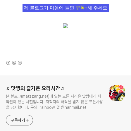
제 블로그가 마음에 들면
구독+
해 주세요
(새창열림)
로그 정보
♬맛짱의 즐거운 요리시간♬
본 블로그(matzzang.net)에 있는 모든 사진은 맛짱에게 저
작권이 있는 사진입니다. 저작자의 허락을 받지 않은 무단사용
을 금지합니다. 문의: rainbow_21@hanmail.net
구독하기