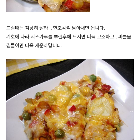
드실때는 적당히 잘라 .. 한조각씩 담아내면 됩니다.
기호에 다라 지즈가루를 뿌린후에 드시면 더욱 고소하고.. 피클을
곁들이면 더욱 개운하답니다.