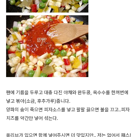
팬에 기름을 두루고 대충 다진 야채와 완두콩, 옥수수를 한꺼번에
넣고 볶아(소금, 후추가루)줍니다.
양파의 숨이 죽으면 피자소스를 넣고 팔팔 끓으면 불을 끄고..피자
치즈를 약간만 넣어 섞는다.
올리브가 있으면 함께 넣어주시면 더 맛있지만.. 저는 없어서 패스!