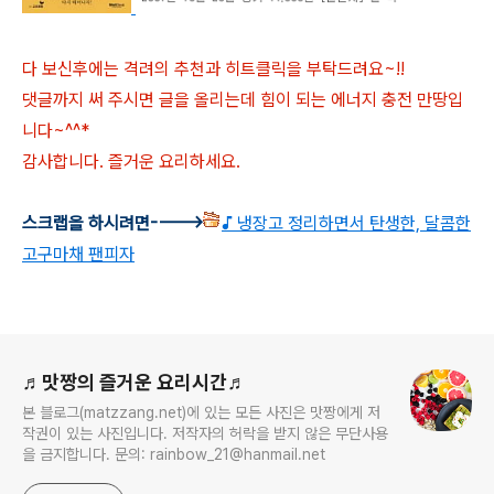
다 보신후에는 격려의 추천과 히트클릭을 부탁드려요~!!
댓글까지 써 주시면 글을 올리는데 힘이 되는 에너지 충전 만땅입
니다~^^*
감사합니다. 즐거운 요리하세요.
스크랩을 하시려면---->
♪ 냉장고 정리하면서 탄생한, 달콤한
고구마채 팬피자
로그 정보
♬맛짱의 즐거운 요리시간♬
본 블로그(matzzang.net)에 있는 모든 사진은 맛짱에게 저
작권이 있는 사진입니다. 저작자의 허락을 받지 않은 무단사용
을 금지합니다. 문의: rainbow_21@hanmail.net