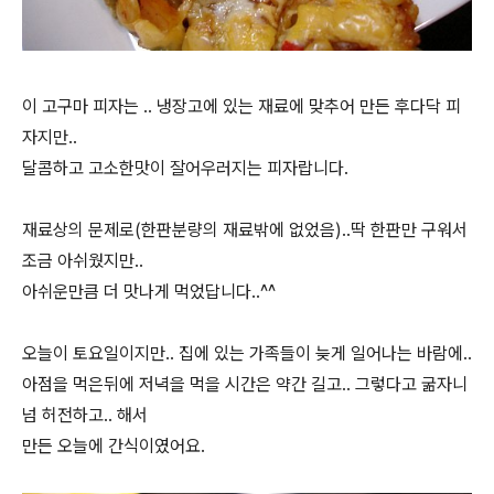
이 고구마 피자는 .. 냉장고에 있는 재료에 맞추어 만든 후다닥 피
자지만..
달콤하고 고소한맛이 잘어우러지는 피자랍니다.
재료상의 문제로(한판분량의 재료밖에 없었음)..딱 한판만 구워서
조금 아쉬웠지만..
아쉬운만큼 더 맛나게 먹었답니다..^^
오늘이 토요일이지만.. 집에 있는 가족들이 늦게 일어나는 바람에..
아점을 먹은뒤에 저녁을 먹을 시간은 약간 길고.. 그렇다고 굶자니
넘 허전하고.. 해서
만든 오늘에 간식이였어요.