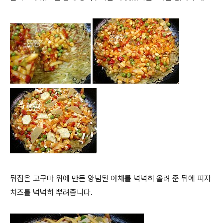
뒤집은 고구마 위에 만든 양념된 야채를 넉넉히 올려 준 뒤에 피자
치즈를 넉넉히 뿌려줍니다.