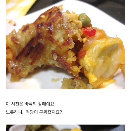
이 사진은 바닥의 상태예요.
노릇하니.. 적당이 구워졌지요?