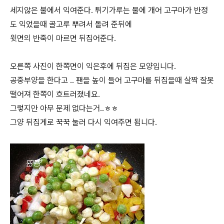
세지않은 불에서 익여준다. 튀기가루는 물에 개어 고구마가 반정
도 익었을때 골고루 뿌려서 돌려 준뒤에
윗면의 반죽이 마르면 뒤집어준다.
오른쪽 사진이 한쪽면이 익은후에 뒤집은 모양입니다.
공중부양을 한다고 .. 팬을 높이 들어 고구마를 뒤집을때 살짝 잘못
떨어져 한쪽이 흐트러졌네요.
그렇지만 아무 문제 없다는거..ㅎㅎ
그양 뒤집게로 꾹꾹 눌러 다시 익여주면 됩니다.