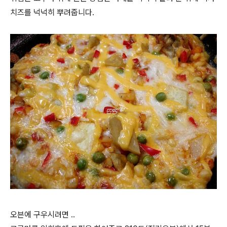
치즈를 넉넉히 뿌려줍니다.
오븐에 구우시려면 ..