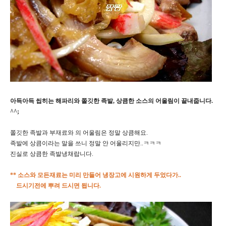
아득아득 씹히는 해파리와 쫄깃한 족발, 상큼한 소스의 어울림이 끝내줍니다.
^^;
쫄깃한 족발과 부재료와 의 어울림은 정말 상큼해요.
족발에 상큼이라는 말을 쓰니 정말 안 어울리지만..ㅋㅋㅋ
진실로 상큼한 족발냉채랍니다.
** 소스와 모든재료는 미리 만들어 냉장고에 시원하게 두었다가..
드시기전에 뿌려 드시면 됩니다.