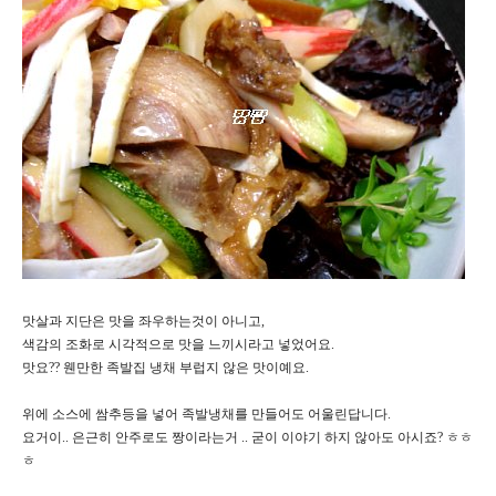
맛살과 지단은 맛을 좌우하는것이 아니고,
색감의 조화로 시각적으로 맛을 느끼시라고 넣었어요.
맛요?? 웬만한 족발집 냉채 부럽지 않은 맛이예요.
위에 소스에 쌈추등을 넣어 족발냉채를 만들어도 어울린답니다.
요거이.. 은근히 안주로도 짱이라는거 .. 굳이 이야기 하지 않아도 아시죠? ㅎㅎ
ㅎ