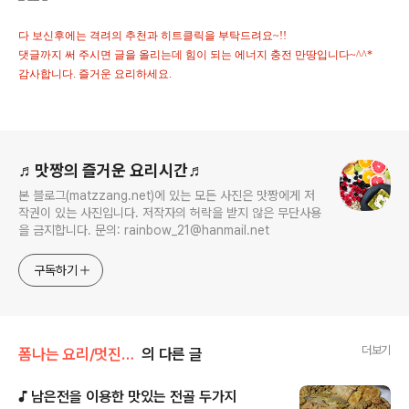
다 보신후에는 격려의 추천과 히트클릭을 부탁드려요~!!
댓글까지 써 주시면 글을 올리는데 힘이 되는 에너지 충전 만땅입니다~^^*
감사합니다. 즐거운 요리하세요.
로그 정보
♬맛짱의 즐거운 요리시간♬
본 블로그(matzzang.net)에 있는 모든 사진은 맛짱에게 저
작권이 있는 사진입니다. 저작자의 허락을 받지 않은 무단사용
을 금지합니다. 문의: rainbow_21@hanmail.net
구독하기
더보기
폼나는 요리/멋진리폼 요리
의 다른 글
♪ 남은전을 이용한 맛있는 전골 두가지
글 내용