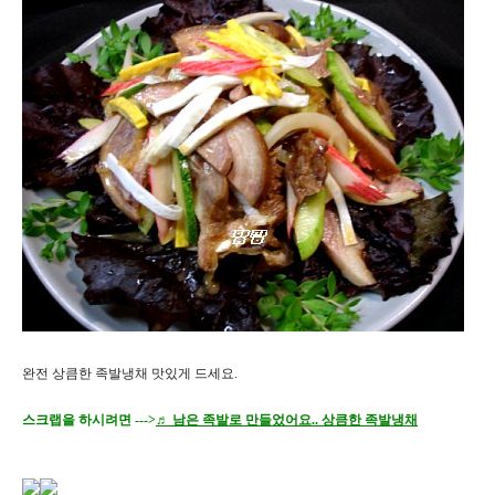
완전 상큼한 족발냉채 맛있게 드세요.
스크랩을 하시려면 --->
♬ 남은 족발로 만들었어요.. 상큼한 족발냉채