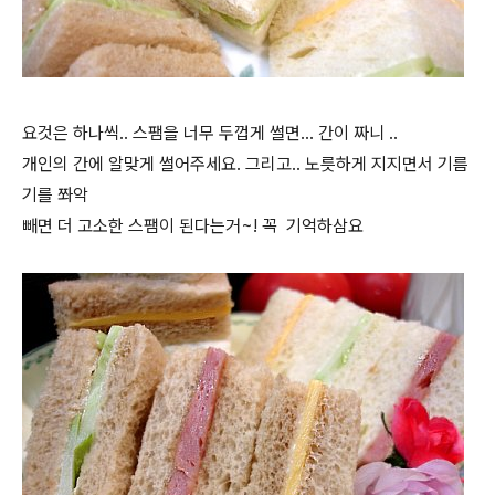
요것은 하나씩.. 스팸을 너무 두껍게 썰면... 간이 짜니 ..
개인의 간에 알맞게 썰어주세요. 그리고.. 노릇하게 지지면서 기름
기를 쫘악
빼면 더 고소한 스팸이 된다는거~! 꼭 기억하삼요