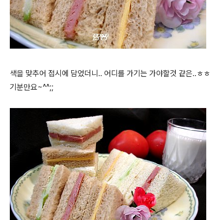
색을 맞추어 접시에 담었더니.. 어디를 가기는 가야할것 같은..ㅎㅎ
기분만요~^^;;