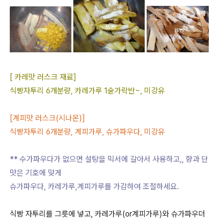
[ 카레맛 러스크 재료]
식빵자투리 6개분량, 카레가루 1숟가락반~, 미강유
[계피맛 러스크(시나몬)]
식빵자투리 6개분량, 계피가루, 슈가파우다, 미강유
** 수가파우다가 없으면 설탕을 믹서에 갈아서 사용하고,, 향과 단
맛은 기호에 맞게
슈가파우다, 카레가루,계피가루를 가감하여 조절하세요.
식빵 자투리를 그릇에 넣고, 카레가루(or계피가루)와 슈가파우더