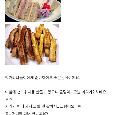
장거리나들이에게 준비하여도 좋은간식이예요.
아침에 샌드위치를 만들고 있으니 울랑이.. 오늘 어디가? 하네요..
ㅎㅎ
자기가 어디 가자고 할 것 같아서.. 그랬어요...ㅋ
흠.. 어디에 다녀 왔냐고요?