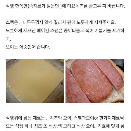
식빵 한쪽면(속재료가 닫는면 )에 마요네즈를 골고루 펴 바릅니다.
스팸은 .. 너무두껍지 않게 잘라서 팬에 노릇하게 지져주세요.
노릇하게 지져진 베이컨 스팸은 종이타올로 직어 기름기를 제거하
고,
오이는 어슷썰어 줍니다.
식빵위에 넣는 재료는 .. 치즈와 오이, 스팸과오이or 한가지재료씩
또는 식빵 하나 치즈 또 식빵,햄 그리고 식빵 오이.. 기호에 맞게 넣