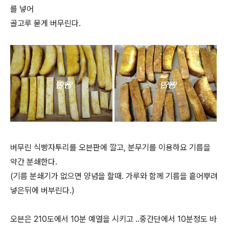
를 넣어
골고루 묻게 버무린다.
버무린 식빵자투리를 오븐판에 깔고, 분무기를 이용하요 기름을
약간 분쇄한다.
(기름 분쇄기가 없으면 양념을 할때. 가루와 함께 기름을 흩어뿌려
넣은뒤에 버부린다.)
오븐은 210도에서 10분 예열을 시키고 ..중간단에서 10분정도 바