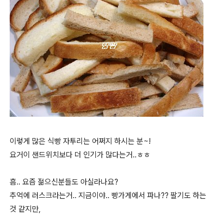
이렇게 많은 식빵 자투리는 어쩌지 하시는 분~!
요거이 샌드위치보다 더 인기가 많다는거..ㅎㅎ
흠.. 요즘 젊으신분들도 아실라나요?
추억에 러스크라는거.. 지금이야.. 빵가게에서 파나?? 팔기도 하는
것 같지만,