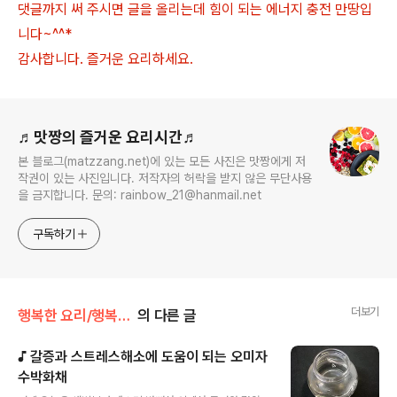
댓글까지 써 주시면 글을 올리는데 힘이 되는 에너지 충전 만땅입
니다~^^*
감사합니다. 즐거운 요리하세요.
로그 정보
♬맛짱의 즐거운 요리시간♬
본 블로그(matzzang.net)에 있는 모든 사진은 맛짱에게 저
작권이 있는 사진입니다. 저작자의 허락을 받지 않은 무단사용
을 금지합니다. 문의: rainbow_21@hanmail.net
구독하기
더보기
행복한 요리/행복한 간식
의 다른 글
♪ 갈증과 스트레스해소에 도움이 되는 오미자
수박화채
글 내용