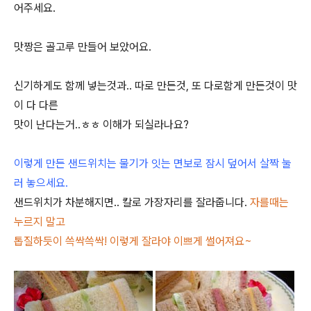
어주세요.
맛짱은 골고루 만들어 보았어요.
신기하게도 함께 넣는것과.. 따로 만든것, 또 다로함게 만든것이 맛
이 다 다른
맛이 난다는거..ㅎㅎ 이해가 되실라나요?
이렇게 만든 샌드위치는 물기가 잇는 면보로 잠시 덮어서 살짝 눌
러 놓으세요.
샌드위치가 차분해지면.. 칼로 가장자리를 잘라줍니다.
자를때는
누르지 말고
톱질하듯이 쓱싹쓱싹! 이렇게 잘라야 이쁘게 썰어져요~