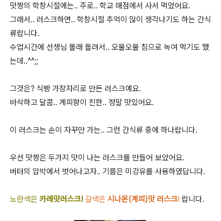
맛짱의 학창시절에는.. 주로.. 학교 매점에서 사서 먹었어요.
그래서.. 러스크하면.. 학창시절 추억이 많이 생각나기도 하는 간식
류랍니다.
수업시간에 선생님 몰래 돌려서.. 오물오물 침으로 녹여 먹기도 했
는데..^^;;
그것은? 식빵 가장자리로 만든 러스크예요.
바삭하고 달콤.. 계피향이 진한.. 정말 맛있어요.
이 러스크는 손이 자꾸만 가는.. 그런 간식류 중에 하나랍니다.
우선 맛짱은 두가지 맛이 나는 러스크를 만들어 보았어요.
버터의 압박에서 벗어나고자.. 기름은 미강유를 사용하였답니다.
노란색은
카레맛러스크!
갈색은
시나몬(계피)맛 러스크
!
랍니다.