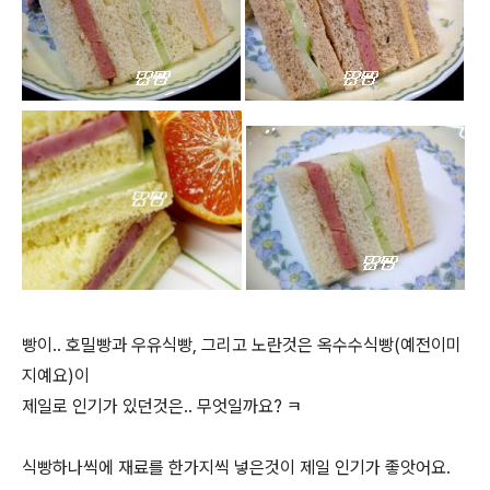
빵이.. 호밀빵과 우유식빵, 그리고 노란것은 옥수수식빵(예전이미
지예요)이
제일로 인기가 있던것은.. 무엇일까요? ㅋ
식빵하나씩에 재료를 한가지씩 넣은것이 제일 인기가 좋앗어요.