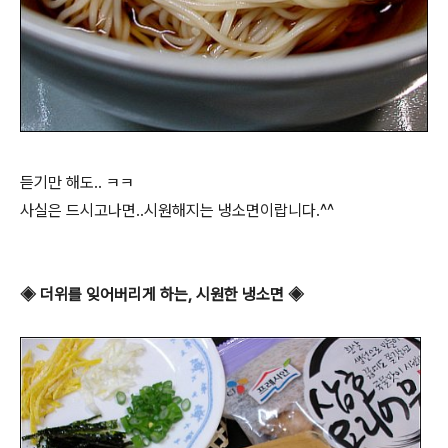
듣기만 해도.. ㅋㅋ
사실은 드시고나면..시원해지는 냉소면이랍니다.^^
◈ 더위를 잊어버리게 하는, 시원한 냉소면 ◈