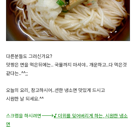
다른분들도 그러신가요?
맛짱은 면을 먹은뒤에는.. 국물까지 마셔야.. 개운하고..다 먹은것
같다는..^^;;
오늘의 요리, 참고하시어..션한 냉소면 맛있게 드시고
시원한 날 되세요.^^
스크랩을 하시려면--->
♪ 더위를 잊어버리게 하는, 시원한 냉소
면