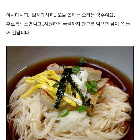
아시다시피.. 보시다시피.. 오늘 올리는 요리는 국수예요.
후르륵~ 소면먹고..시원하게 국물까지 한그릇 먹으면 땀이 쏙 들
어 간답니다.