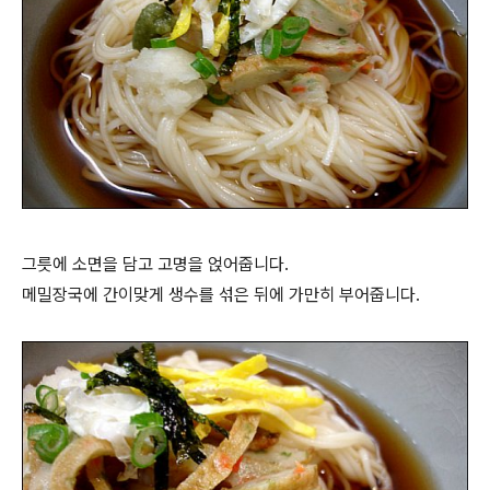
그릇에 소면을 담고 고명을 얹어줍니다.
메밀장국에 간이맞게 생수를 섞은 뒤에 가만히 부어줍니다.