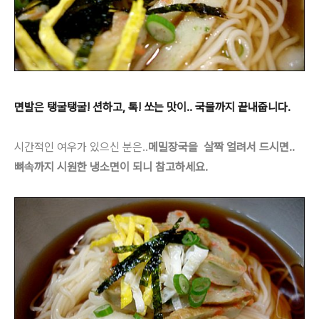
면발은 탱굴탱굴! 션하고, 톡! 쏘는 맛이.. 국물까지 끝내줍니다.
시간적인 여우가 있으신 분은..
메밀장국을 살짝 얼려서 드시면..
뼈속까지 시원한 냉소면이 되니 참고하세요.