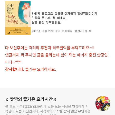
다 보신후에는 격려의 추천과 히트클릭을 부탁드려요~!!
댓글까지 써 주시면 글을 올리는데 힘이 되는 에너지 충전 만땅입
니다~^^*
감사합니다.
즐거운 요리하세요.
로그 정보
♬맛짱의 즐거운 요리시간♬
본 블로그(matzzang.net)에 있는 모든 사진은 맛짱에게 저
작권이 있는 사진입니다. 저작자의 허락을 받지 않은 무단사용