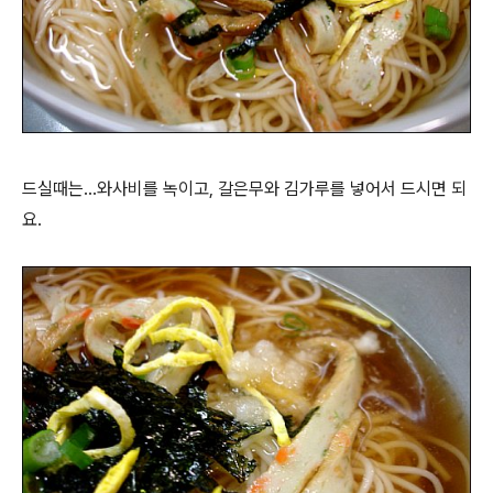
드실때는...와사비를 녹이고, 갈은무와 김가루를 넣어서 드시면 되
요.