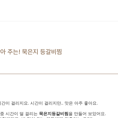
찾아 주는! 묵은지 등갈비찜
간이 걸리지요. 시간이 걸리지만.. 맛은 아주 좋아요.
중 시간이 덜 걸리는
묵은지등갈비찜
을 만들어 보았어요.