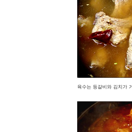
육수는 등갈비와 김치가 