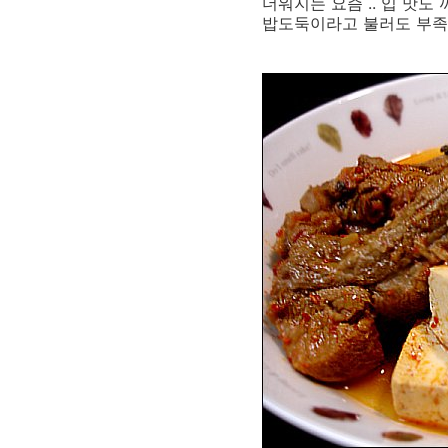
더워지는 요즘 .. 입 맛
밥도둑이라고 불러도 부족