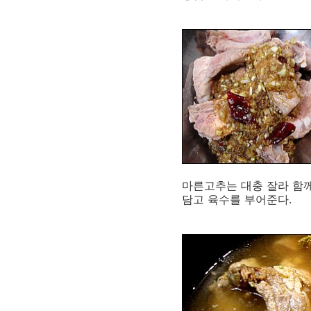
마른고추는 대충 잘라 함께
담고 육수를 부어준다.