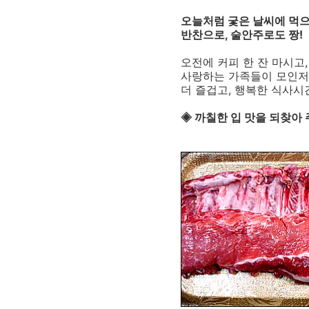
오늘처럼 궃은 날씨에 먹으
반찬으로, 술안주로도 짱!
오전에 커피 한 잔 마시고
사랑하는 가족들이 모인저
더 즐겁고, 행복한 식사
◈ 까칠한 입 맛을 되찾아 