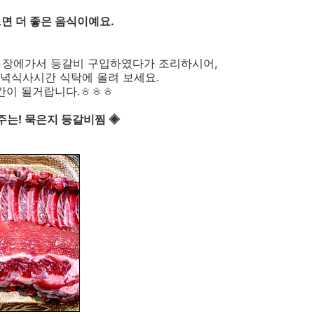
면 더 좋은 음식이예요.
, 장에가서 등갈비 구입하였다가 조리하시어,
녁식사시간 식탁에 올려 보세요.
시간이 될거랍니다.ㅎㅎㅎ
주는! 묵은지 등갈비찜 ◈