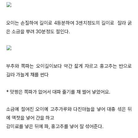
오이는 손질하여 길이로 4등분하여 3센치정도의 길이로 잘라 굵
은 소금을 뿌려 30분정도 절인다.
부추와 쪽파는 오이길이보다 약간 잛게 자르고 홍고추는 반으로
갈라 가늘게 채를 썬다
* 맛짱은 쪽파가 없어서 대파 줄기를 채 썰어 넣었어요.
소금에 절여진 오이에 고추가루와 다진마늘을 넣어 대충 섞은 뒤
에 액젓을 넣어 간을 하고
감미료를 넣은 뒤에 파, 홍고추를 넣어 잘 섞어준다.