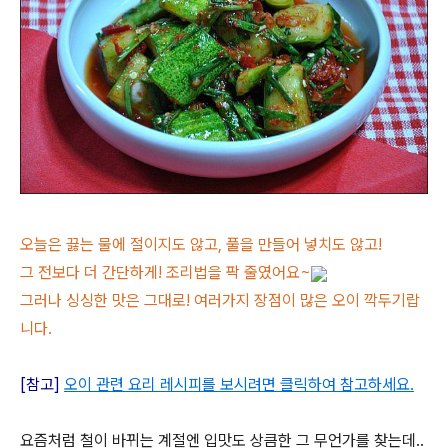
오늘은 끓는 물에 절이지도 않고, 풀을 만들어 넣치도 않고!
그 전보다 더 간단하게! 조리법을 팍 줄였어요~
그러나 싱싱한 맛은 그대로! 여러가지 장점이 많은 오이 깍두기랍
니다.
[참고]
오이 관련 요리 레시피를 보시려면 클릭하여 참고하세요.
요즘처럼 철이 바뀌는 계절엔 입맛도 상큼한 그 무언가를 찾는데..