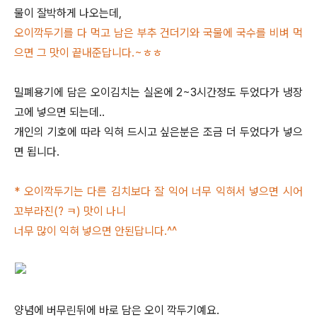
물이 잘박하게 나오는데,
오이깍두기를 다 먹고 남은 부추 건더기와 국물에 국수를 비벼 먹
으면 그 맛이 끝내준답니다.~ㅎㅎ
밀폐용기에 담은 오이김치는 실온에 2~3시간정도 두었다가 냉장
고에 넣으면 되는데..
개인의 기호에 따라 익혀 드시고 싶은분은 조금 더 두었다가 넣으
면 됩니다.
*
오이깍두기는 다른 김치보다 잘 익어 너무 익혀서 넣으면 시어
꼬부라진(? ㅋ) 맛이 나니
너무 많이 익혀 넣으면 안된답니다.^^
양념에 버무린뒤에 바로 담은 오이 깍두기예요.