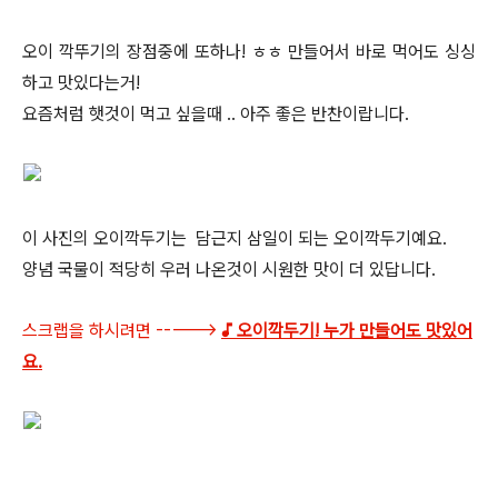
오이 깍뚜기의 장점중에 또하나! ㅎㅎ 만들어서 바로 먹어도 싱싱
하고 맛있다는거!
요즘처럼 햇것이 먹고 싶을때 .. 아주 좋은 반찬이랍니다.
이 사진의 오이깍두기는 담근지 삼일이 되는 오이깍두기예요.
양념 국물이 적당히 우러 나온것이 시원한 맛이 더 있답니다.
스크랩을 하시려면 ----->
♪ 오이깍두기! 누가 만들어도 맛있어
요.