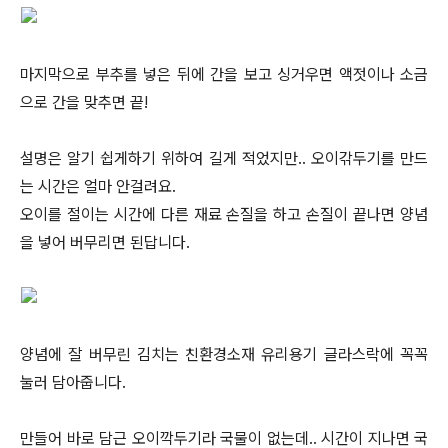
마지막으로 부추를 넣은 뒤에 간을 보고 싱거우면 액젓이나 소금
으로 간을 맞추면 끝!
설명은 알기 쉽게하기 위하여 길게 적었지만.. 오이갂두기를 만드
는 시간은 얼마 안걸려요.
오이를 절이는 시간에 다른 재료 손질을 하고 손질이 끝나면 양념
을 넣어 버무리면 된답니다.
양념에 잘 버무린 김치는 친환경소재 유리용기 글라스락에 꼭꼭
눌러 담아줍니다.
만들어 바로 담근 오이깍두기라 국물이 없는데.. 시간이 지나면 국