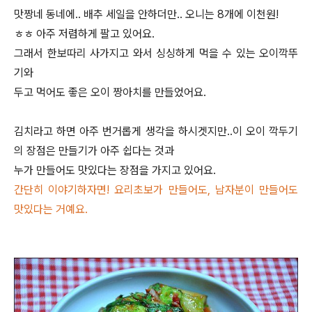
맛짱네 동네에.. 배추 세일을 안하더만.. 오니는 8개에 이천원!
ㅎㅎ 아주 저렴하게 팔고 있어요.
그래서 한보따리 사가지고 와서 싱싱하게 먹을 수 있는 오이깍뚜
기와
두고 먹어도 좋은 오이 짱아치를 만들었어요.
김치라고 하면 아주 번거롭게 생각을 하시겟지만..이 오이 깍두기
의 장점은 만들기가 아주 쉽다는 것과
누가 만들어도 맛있다는 장점을 가지고 있어요.
간단히 이야기하자면! 요리초보가 만들어도, 남자분이 만들어도
맛있다는 거예요.