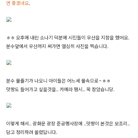
면 좋겠네요
.
ㅎㅎ 오후에 내린 소나기 덕분에 시민들이 우산을 지참을 했어요.
분수앞에서 우산까지 써가면 열심히 사진을 찍습니다.
분수 물줄기가 나오니 아이들은 어느세 물속으로~ㅎㅎ
맛짱도 들어가고 싶을것을.. 카메라 땜시.. 꾹 참았습니당.
이렇게 해서.. 광화문 광장 준공행사장에 ..맛짱이 본것은 모조리..
담고 정리하려 올렸답니다.