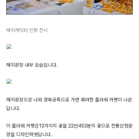
해치캐릭터 인형 전시
해치광장 내부 모습입니다.
해치광장으르 나와 경북궁족으로 가면 화려한 플라워 카펫이 나온
답니다.
이 플라워 카펫은13가지의 꽃을 22만453본의 꽃으로 전통단청문
양을 디자인하엿답니다.