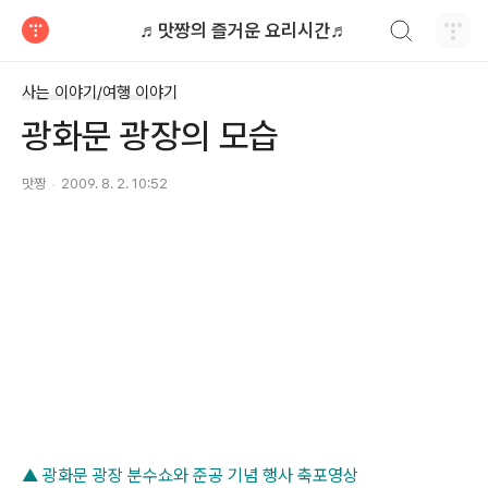
검색하기
♬맛짱의 즐거운 요리시간♬
티스토리
사는 이야기/여행 이야기
광화문 광장의 모습
맛짱
2009. 8. 2. 10:52
▲ 광화문 광장 분수쇼와 준공 기념 행사 축포영상