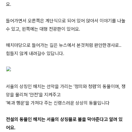
요.
들어가면서 오른쪽은 계단식으로 되어 있어 앉아서 이야기를 나눌
수 있고, 왼쪽에는 대형 전광판이 있어요.
해치마당으로 들어가는 길은 뉴스에서 본것처럼 완만한경사로..
힘들지 않게 내려갈수 있답니다.
서울의 상징인 해치는 선악을 가리는 '정의와 청렴'의 동물이며, 쟁
앙을 물리쳐 '안전'을 지켜주고
'복과 행운'을 가져다 주는 신령스러운 상상의 동물입니다
전설의 동물인 해치는 서울의 상징물로 불을 막아준다고 알려 있
어요.