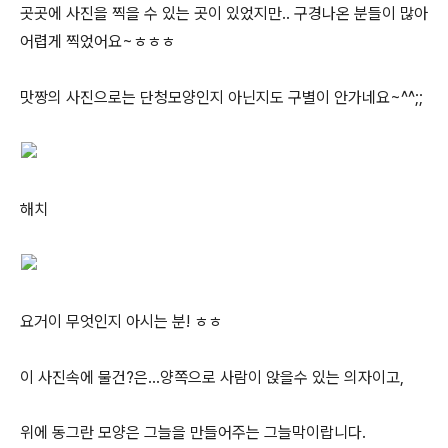
곳곳에 사진을 찍을 수 있는 곳이 있었지만.. 구경나온 분들이 많아
어렵게 찍었어요~ㅎㅎㅎ
맛짱의 사진으로는 단청모양인지 아닌지도 구별이 안가네요~^^;;
해치
요거이 무엇인지 아시는 분! ㅎㅎ
이 사진속에 물건?은...양쪽으로 사람이 앉을수 있는 의자이고,
위에 동그란 모양은 그늘을 만들어주는 그늘막이랍니다.