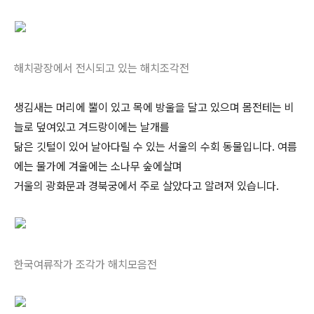
해치광장에서 전시되고 있는 해치조각전
생김새는 머리에 뿔이 있고 목에 방울을 달고 있으며 몸전테는 비
늘로 덮여있고 겨드랑이에는 날개를
닮은 깃털이 있어 날아다릴 수 있는 서울의 수회 동물입니다. 여름
에는 물가에 겨울에는 소나무 숲에살며
거울의 광화문과 경북궁에서 주로 살았다고 알려져 있습니다.
한국여류작가 조각가 해치모음전