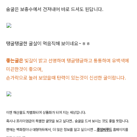
숨굴은 보충수에서 건져내어 바로 드셔도 된답니다.
탱굴탱굴한 굴살이 먹음직해 보이네요~ㅎㅎ
좋는굴은
빛갈이 밝고 선명하며 탱글탱글하고 통통하며 유백색에
미끈한것이 좋으며,
손가락으로 눌러 보았을때 탄력이 있는것이 신선한 굴이랍니다.
이젠 해산물도 차별화되어 상품화가 되어 지는 세상입니다.
혹시나 프리미엄급의 특별한 굴맛을 보고 싶다면.. 숨굴을 드셔 보시는 것도 좋들 듯합니다.
판매는 백화점이나 대형마트에서,
더 많은 정보를 알고 싶으시면 ...
중앙씨푸드
홈페이지를