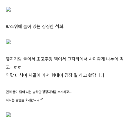
박스위에 들어 있는 싱싱한 석화.
옆지기랑 둘이서 초고추장 찍어서 그자리에서 사이좋게 나누어 먹
고~ㅎㅎ
입맛 다시며 시골에 가서 힘내어 김장 잘 하고 왔답니다.
먼저 굴이 많이 나는 남해안 청정지역을 소개하고...
하시는 숨굴을 소개합니다.^^