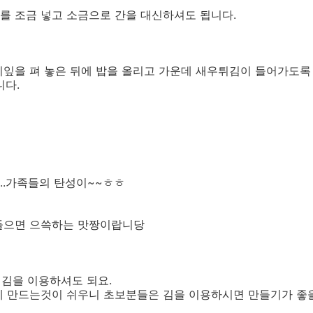
를 조금 넣고 소금으로 간을 대신하셔도 됩니다.
치잎을 펴 놓은 뒤에 밥을 올리고 가운데 새우튀김이 들어가도록
니다.
..가족들의 탄성이~~ㅎㅎ
들으면 으쓱하는 맛짱이랍니당
 김을 이용하셔도 되요.
에 만드는것이 쉬우니 초보분들은 김을 이용하시면 만들기가 좋