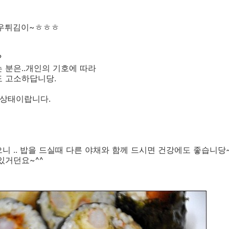
새우튀김이~ㅎㅎㅎ
?
 분은..개인의 기호에 따라
도 고소하답니당.
 상태이랍니다.
니 .. 밥을 드실때 다른 야채와 함께 드시면 건강에도 좋습니당
있거던요~^^