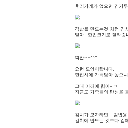
후리가케가 없으면 김가루
김밥을 만드는것 처럼 김
말아.. 한입크기로 잘라줍
쨔잔~~^^*
요런 모양이랍니다.
한접시에 가득담아 놓으니
그대 어깨에 힘이~ㅋ
지금도 가족들의 탄성을 
김치가 모자라면 .. 김밥용
김치에 만드는 것보다 김