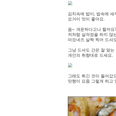
김치속에 밥이, 밥속에 
요거이 맛이 좋아요.
음~ 개운하다고나 할까요
저처럼 살걱정을 하지 않는
마요네즈 살짝 찍어 드셔
그냥 드셔도 간은 잘 맞는
개인의 취향대로 드세요.
그래도 튀긴 것이 들어갔으
맛짱이 요즘 그렇게 하고 