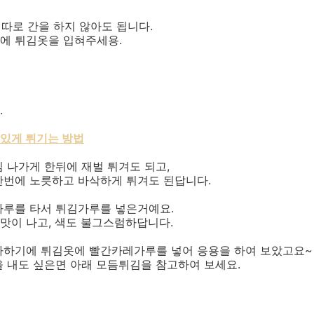
 따로 간을 하지 않아도 됩니다.
에 튀김옷을 입혀주세용.
.
맛있게 튀기는 방법
 나가게 한뒤에 재벌 튀겨도 되고,
한번에 노릇하고 바삭하게 튀겨도 된답니다.
가루를 타서 튀김가루를 넣은거예요.
맛이 나고, 색도 불그스럼하답니다.
아하기에 튀김옷에 빨간카레가루를 넣어 응용을 하여 보았고요~
 내도 싶은면 아래 모듬튀김을 참고하여 보세요.