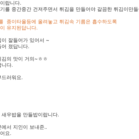
이랍니다.
기를 중간중간 건져주면서 튀김을 만들어야 갈끔한 튀김이만들
를 종이타올등에 올려놓고 튀김속 기름은 흡수하도록
이 유지된답니다.
이 잘들어가 있어서 ~
들어 졌답니다.
튀김의 맛이 거의~ㅎㅎ
랍니다.
부드러워요.
 새우밥을 만들밥이랍니다.
에서 지인이 보내준..
어요.