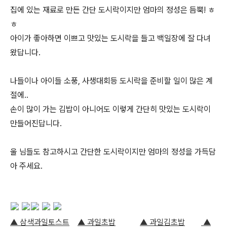
집에 있는 재료로 만든 간단 도시락이지만 엄마의 정성은 듬뿍! ㅎ
ㅎ
아이가 좋아하면 이쁘고 맛있는 도시락을 들고 백일장에 잘 다녀
왔답니다.
나들이나 아이들 소풍, 사생대회등 도시락을 준비할 일이 많은 계
절에..
손이 많이 가는 김밥이 아니어도 이렇게 간단히 맛있는 도시락이
만들어진답니다.
울 님들도 참고하시고 간단한 도시락이지만 엄마의 정성을 가득담
아 주세요.
▲ 삼색과일토스트
▲ 과일초밥
▲ 과일김초밥
▲