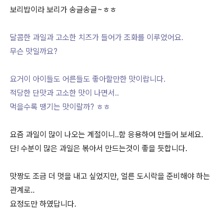
보리밥이라 보리가 송글송글~ㅎㅎ
달콤한 과일과 고소한 치즈가 들어가 조화를 이루었어요.
무슨 맛일까요?
요거이 아이들도 어른들도 좋아할만한 맛이랍니다.
적당한 단맛과 고소한 맛이 나면서..
먹을수록 땡기는 맛이랄까? ㅎㅎ
요즘 과일이 많이 나오는 계절이니..함 응용하여 만들어 보세요.
단! 수분이 많은 과일은 볶아서 만드는것이 좋을 듯합니다.
맛짱도 조금 더 멋을 내고 싶었지만, 얼른 도시락을 준비해야 하는
관계로..
요정도만 하였답니다.