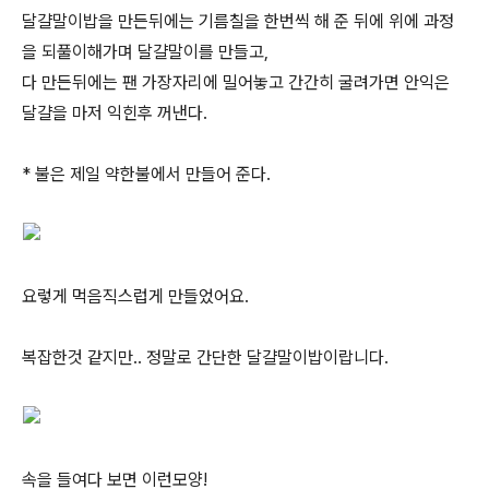
달걀말이밥을 만든뒤에는 기름칠을 한번씩 해 준 뒤에 위에 과정
을 되풀이해가며 달걀말이를 만들고,
다 만든뒤에는 팬 가장자리에 밀어놓고 간간히 굴려가면 안익은
달걀을 마저 익힌후 꺼낸다.
* 불은 제일 약한불에서 만들어 준다.
요렇게 먹음직스럽게 만들었어요.
복잡한것 같지만.. 정말로 간단한 달걀말이밥이랍니다.
속을 들여다 보면 이런모양!