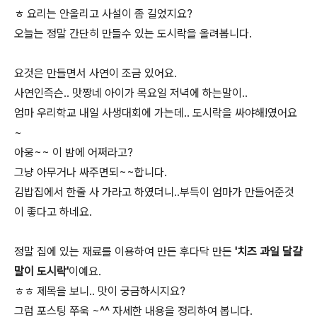
ㅎ 요리는 안올리고 사설이 좀 길었지요?
오늘는 정말 간단히 만들수 있는 도시락을 올려봅니다.
요것은 만들면서 사연이 조금 있어요.
사연인즉슨.. 맛짱네 아이가 목요일 저녁에 하는말이..
엄마 우리학교 내일 사생대회에 가는데.. 도시락을 싸야해!였어요
~
아웅~~ 이 밤에 어쩌라고?
그냥 아무거나 싸주면되~~합니다.
김밥집에서 한줄 사 가라고 하였더니..부득이 엄마가 만들어준것
이 좋다고 하네요.
정말 집에 있는 재료를 이용하여 만든 후다닥 만든
'치즈 과일 달걀
말이 도시락'
이예요.
ㅎㅎ 제목을 보니.. 맛이 궁금하시지요?
그럼 포스팅 쭈욱 ~^^ 자세한 내용을 정리하여 봅니다.