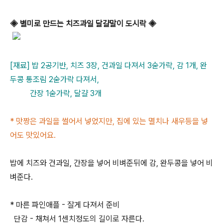
◈ 별미로 만드는 치즈과일 달걀말이 도시락 ◈
[재료] 밥 2공기반, 치즈 3장, 건과일 다져서 3숟가락, 감 1개, 완
두콩 통조림 2숟가락 다져서,
간장 1숟가락, 달걀 3개
* 맛짱은 과일을 썰어서 넣었지만, 집에 있는 멸치나 새우등을 넣
어도 맛있어요.
밥에 치즈와 건과일, 간장을 넣어 비벼준뒤에 감, 완두콩을 넣어 비
벼준다.
* 마른 파인애플 - 잘게 다져서 준비
단감 - 채쳐서 1센치정도의 길이로 자른다.