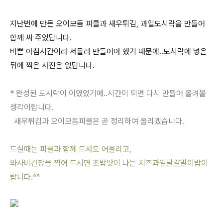
지난번에 만든 오이모듬 피클과 새우튀김, 과일도시락을 만들어
함께 싸 주었답니다.
바쁜 아침시간이라 서둘러 만들어야 했기 때문에..도시락에 넣은
뒤에 찍은 사진은 없답니다.
* 완성된 도시락이 이였었기에..시간이 되면 다시 만들어 올려볼
생각이랍니다.
새우튀김과 오이모듬피클은 곧 정리하여 올리겠습니다.
드실때는 피클과 함께 드셔도 어울리고,
와사비간장을 찍어 드시면 초밥맛이 나는 치즈과일달걀말이밥이
랍니다.^^