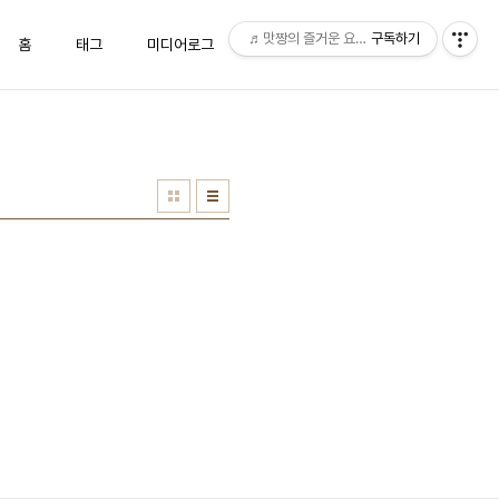
♬맛짱의 즐거운 요리시간♬
구독하기
홈
태그
미디어로그
위치로그
방명록