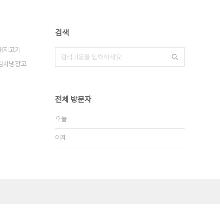
검색
돼지고기
김치냉장고
전체 방문자
오늘
어제