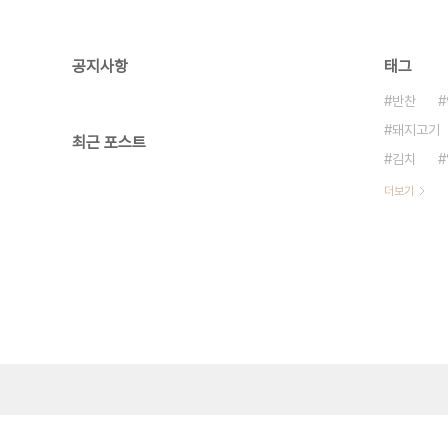
공지사항
태그
반찬
돼지고기
최근 포스트
김치
더보기