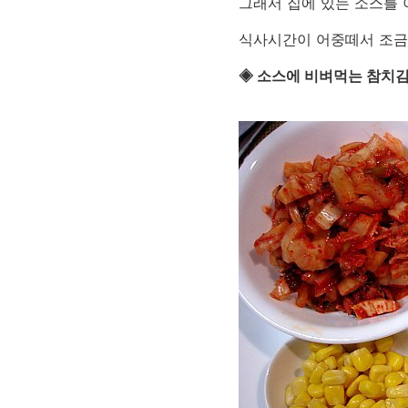
그래서 집에 있는 소스를 
식사시간이 어중떼서 조금만
◈ 소스에 비벼먹는 참치