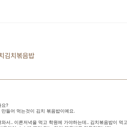
참치김치볶음밥
나요?
ㅎㅎ 만들어 먹는것이 김치 볶음밥이예요.
와서.. 이른저녁을 먹고 학원에 가야하는데.. 김치볶음밥이 먹고