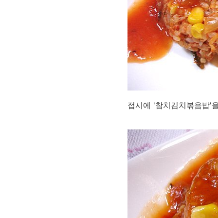
접시에 '참치김치볶음밥'을