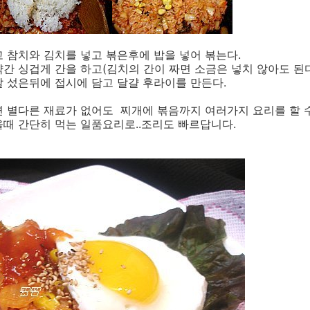
 참치와 김치를 넣고 볶은후에 밥을 넣어 볶는다.
간 싱겁게 간을 하고(김치의 간이 짜면 소금은 넣치 않아도 된
 섰은뒤에 접시에 담고 달걀 후라이를 만든다.
 별다른 재료가 없어도 찌개에 볶음까지 여러가지 요리를 할 수
때 간단히 먹는 일품요리로..조리도 빠르답니다.