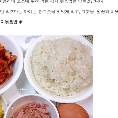
이용하여 소스에 뿌려 먹는 김치 볶음밥을 만들었답니다.
 먹겟다는 아이는..한그릇을 맛잇게 먹고, 그릇을 말끔히 비웠
김치볶음밥 ◈