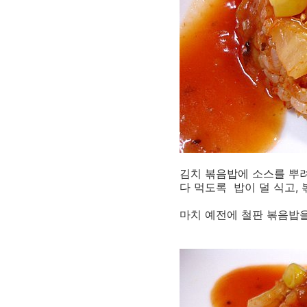
김치 볶음밥에 소스를 뿌려
다 먹도록 밥이 덜 식고,
마치 예전에 철판 볶음밥을