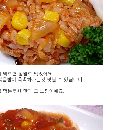
 먹으면 정말로 맛있어요.
 볶음밥이 촉촉하다는것 맛볼 수 있답니다.
 먹는듯한 맛과 그 느낌이예요.