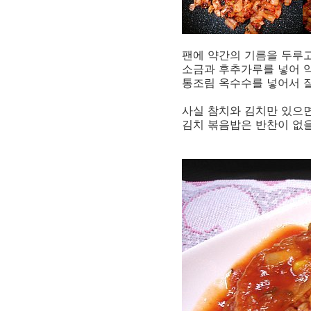
팬에 약간의 기름을 두루고
소금과 후추가루를 넣어 약
통조림 옥수수를 넣어서 잘
사실 참치와 김치만 있으면
김치 볶음밥은 반찬이 없을