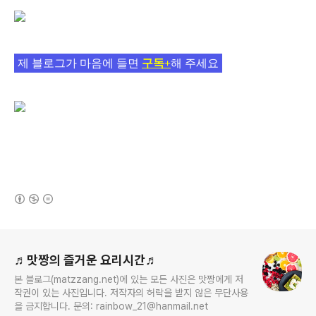
제 블로그가 마음에 들면
구독+
해 주세요
(새창열림)
로그 정보
♬맛짱의 즐거운 요리시간♬
본 블로그(matzzang.net)에 있는 모든 사진은 맛짱에게 저
작권이 있는 사진입니다. 저작자의 허락을 받지 않은 무단사용
을 금지합니다. 문의: rainbow_21@hanmail.net