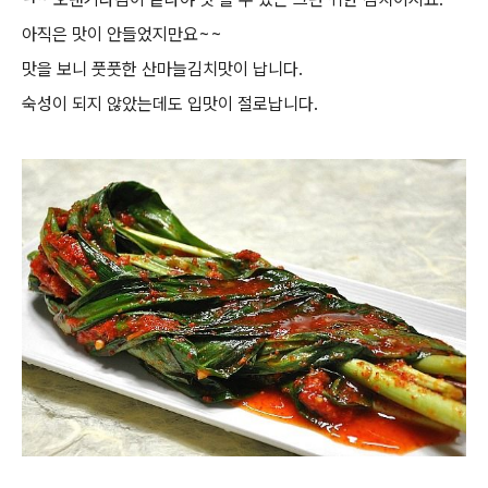
아직은 맛이 안들었지만요~~
맛을 보니 풋풋한 산마늘김치맛이 납니다.
숙성이 되지 않았는데도 입맛이 절로납니다.