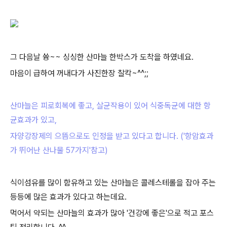
그 다음날 쓩~~ 싱싱한 산마늘 한박스가 도착을 하였네요.
마음이 급하여 꺼내다가 사진한장 찰칵~^^;;
산마늘은 피로회복에 좋고, 살균작용이 있어 식중독균에 대한 항
균효과가 있고,
자양강장제의 으뜸으로도 인정을 받고 있다고 합니다.
('항암효과
가 뛰어난 산나물 57가지'참고)
식이섬유를 많이 함유하고 있는 산마늘은 콜레스테롤을 잡아 주는
등등에 많은 효과가 있다고 하는데요.
먹어서 약되는 산마늘의 효과가 많아 '건강에 좋은'으로 적고 포스