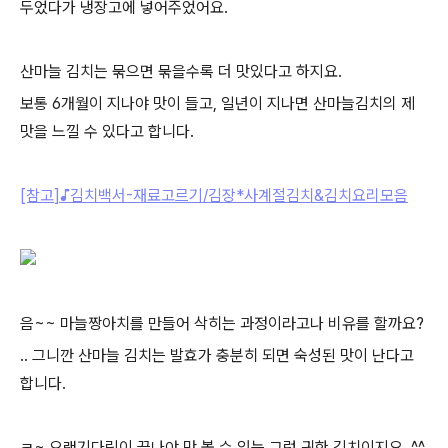
두었다가 냉장고에 넣어주었어요.
산마늘 김치는 묶으면 묶을수록 더 맛있다고 하지요.
보통 6개월이 지나야 맛이 들고, 일년이 지나면 산마늘김치의 제
맛을 느낄 수 있다고 합니다.
[참고
]
♪김치백서-재료고르기/김장*사계절김치&김치요리모음
음~~ 마늘짱아치를 만들어 삭히는 과정이라고나 비유를 할까요?
.. 그니깐 산마늘 김치는 발효가 충분히 되면 숙성된 맛이 난다고
합니다.
ㅋ~ 오랜기다림이 끝나야 맛 볼 수 있는 그런 귀한 김치이지요. ^^