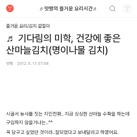
검색하기
♬맛짱의 즐거운 요리시간♬
티스토리
즐거운 요리/김치 겉절이
♬ 기다림의 미학, 건강에 좋은
산마늘김치(명이나물 김치)
맛짱
2012. 5. 17. 07:58
시골서 농사를 짓는 지인전화.. 지금 싱싱한 산마늘 수확을 하는데
구입하지 않을거냐는..^^
꼭 담구고 싶었던 것이라..잘되었다고 보내달라고 하였어요.