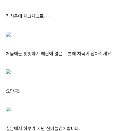
김치통에 지그재그로~~
처음에는 뻣뻣하기 때문에 넓은 그릇에 차곡이 담아주세요.
요만큼!!
실온에서 하루가 지난 산마늘김치랍니다.