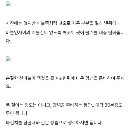
사진에는 없지만 마늘쫑처럼 낫으로 자른 부분을 잘라 낸뒤에~
마늘잎사이의 이물질이 없도록 깨끗이 씻어 물기를 대충 털어줍니
다.
손질한 산마늘에 액젓을 흩어뿌린뒤에 다른 양념을 준비하여 주세
요.
푹 절이는 정도는 아니고, 양념을 준비하는 동안.. 대락 30분정도
두면 됩니다.
파김치를 담굴때와 같은 방법으로 생각하시면 됩니다.