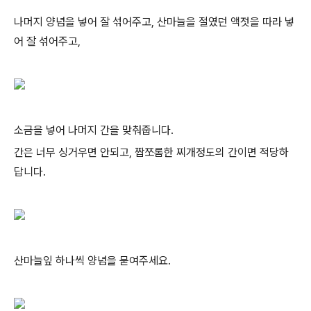
나머지 양념을 넣어 잘 섞어주고, 산마늘을 절였던 액젓을 따라 넣
어 잘 섞어주고,
소금을 넣어 나머지 간을 맞춰줍니다.
간은 너무 싱거우면 안되고, 짭쪼롬한 찌개정도의 간이면 적당하
답니다.
산마늘잎 하나씩 양념을 묻여주세요.