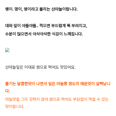
멩이. 멍이, 명이라고 불리는 산마늘이랍니다.
대와 잎이 야들야들.. 꺽으면 부드럽게 뚝 부러지고,
수분이 많으면서 아삭아삭한 식감이 느껴집니다.
산마늘잎은 이대로 쌈으로 먹어도 맛있어요.
줄기는 달콤한맛이 나면서 잎은 마늘쫑 정도의 매운맛이 살짝납니
다.
마늘맛을 그리 강하지 않아 쌈으로 먹어도 부담없이 먹을 수 있는
맛이랍니다.