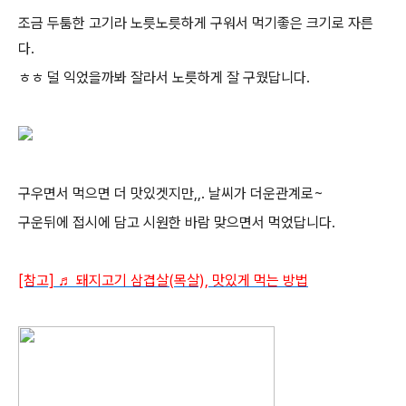
조금 두툼한 고기라 노릇노릇하게 구워서 먹기좋은 크기로 자른
다.
ㅎㅎ 덜 익었을까봐 잘라서 노릇하게 잘 구웠답니다.
구우면서 먹으면 더 맛있겟지만,,. 날씨가 더운관계로~
구운뒤에 접시에 담고 시원한 바람 맞으면서 먹었답니다.
[참고]
♬ 돼지고기 삼겹살(목살), 맛있게 먹는 방법