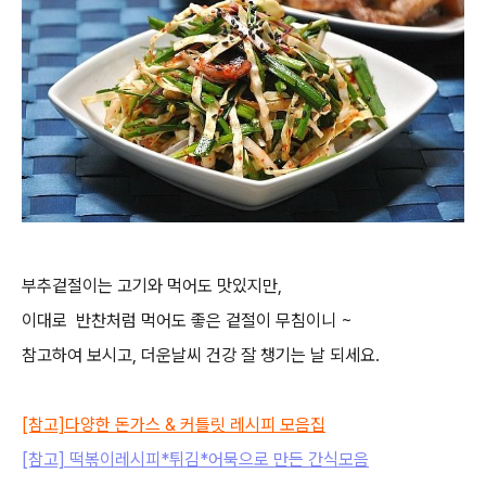
부추겉절이는 고기와 먹어도 맛있지만,
이대로 반찬처럼 먹어도 좋은 겉절이 무침이니 ~
참고하여 보시고, 더운날씨 건강 잘 챙기는 날 되세요.
[참고]
다양한 돈가스 & 커틀릿 레시피 모음집
[참고] 떡볶이레시피*튀김*어묵으로 만든 간식모음