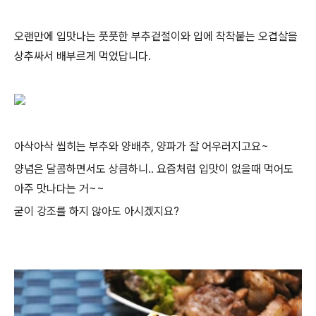
오랜만에 입맛나는 풋풋한 부추겉절이와 입에 착착붙는 오겹살을
상추싸서 배부르게 먹었답니다.
아삭아삭 씹히는 부추와 양배추, 양파가 잘 어우러지고요~
양념은 달콤하면서도 상큼하니.. 요즘처럼 입맛이 없을때 먹어도
아주 맛나다는 거~~
굳이 강조를 하지 않아도 아시겠지요?