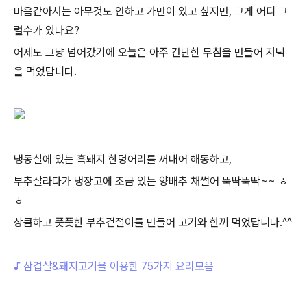
마음같아서는 아무것도 안하고 가만이 있고 싶지만, 그게 어디 그
럴수가 있나요?
어제도 그냥 넘어갔기에 오늘은 아주 간단한 무침을 만들어 저녁
을 먹었답니다.
냉동실에 있는 흑돼지 한덩어리를 꺼내어 해동하고,
부추잘라다가 냉장고에 조금 있는 양배추 채썰어 뚝딱뚝딱~~ ㅎ
ㅎ
상큼하고 풋풋한 부추겉절이를 만들어 고기와 한끼 먹었답니다.^^
♪ 삼겹살&돼지고기을 이용한 75가지 요리모음