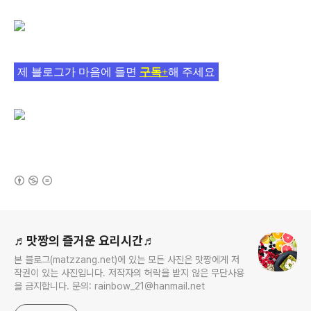
제 블로그가 마음에 들면
구독+
해 주세요
(새창열림)
로그 정보
♬맛짱의 즐거운 요리시간♬
본 블로그(matzzang.net)에 있는 모든 사진은 맛짱에게 저
작권이 있는 사진입니다. 저작자의 허락을 받지 않은 무단사용
을 금지합니다. 문의: rainbow_21@hanmail.net