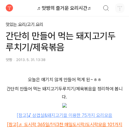
검색하기
♬맛짱의 즐거운 요리시간♬
티스토리
맛있는 요리/고기 요리
간단히 만들어 먹는 돼지고기두
루치기/제육볶음
맛짱
2013. 5. 31. 13:38
오늘은 얘기치 않게 만들어 먹게 된~ㅎㅎ
간단히 만들어 먹는 돼지고기두루치기/제육볶음을 정리하여 봅니
다.
[참고]♪ 삼겹살&돼지고기을 이용한 75가지 요리모음
[참고]♬ 도시락 365일/1식3찬 매일도시락/도시락모음 101가지