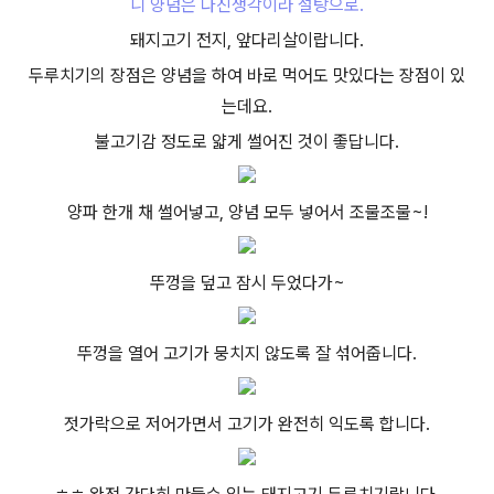
니 양념은 다진생각이라 설탕으로.
돼지고기 전지, 앞다리살이랍니다.
두루치기의 장점은 양념을 하여 바로 먹어도 맛있다는 장점이 있
는데요.
불고기감 정도로 얇게 썰어진 것이 좋답니다.
양파 한개 채 썰어넣고, 양념 모두 넣어서 조물조물~!
뚜껑을 덮고 잠시 두었다가~
뚜껑을 열어 고기가 뭉치지 않도록 잘 섞어줍니다.
젓가락으로 저어가면서 고기가 완전히 익도록 합니다.