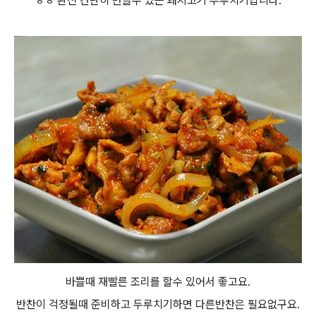
ㅎㅎ 완전 간단히 만들수 있는 돼지고기 두루치기랍니다.
바쁠때 재빨른 조리를 할수 있어서 좋고요.
반찬이 걱정될때 준비하고 두루치기하면 다른반찬은 필요없구요.