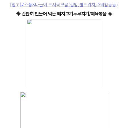
[참고]♪소풍&나들이
도시락모음
(김밥,샌드위치,주먹밥등등)
◈
간단히 만들어 먹는 돼지고기두루치기/제육볶음
◈