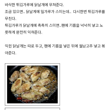
바삭한 튀김가루에 닭날개에 무쳐준다.
조금 있으면.. 닭날게에 밀가루가 스미는데.. 다시한번 튀김가루를
무친다.
튀김가루가 닭날개에 촉촉히 스미면..팬에 기름을 넉넉히 넣고 노
릇하게 완전히 익혀준다.
익힌 닭날개는 따로 두고, 팬에 기름을 넣은 뒤에 월남고추 넣고 볶
아준다.