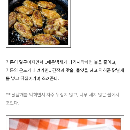
기름이 달구어지면서 ..매운냄새가 나기시작하면 불을 줄이고,
기름의 온도가 내려가면.. 간장과 맛술, 물엿을 넣고 익혀준 닭날개
를 넣고 뒤집어가며 조려준다.
** 닭날개를 익히면서 자주 뒤집지 않고, 너무 세지 않은 불에서
조린다.