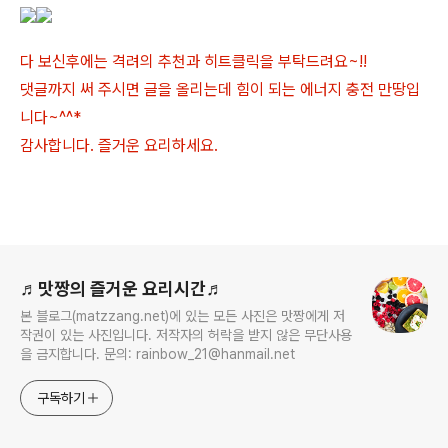
다 보신후에는 격려의 추천과 히트클릭을 부탁드려요~!!
댓글까지 써 주시면 글을 올리는데 힘이 되는 에너지 충전 만땅입
니다~^^*
감사합니다. 즐거운 요리하세요.
로그 정보
♬맛짱의 즐거운 요리시간♬
본 블로그(matzzang.net)에 있는 모든 사진은 맛짱에게 저
작권이 있는 사진입니다. 저작자의 허락을 받지 않은 무단사용
을 금지합니다. 문의: rainbow_21@hanmail.net
구독하기