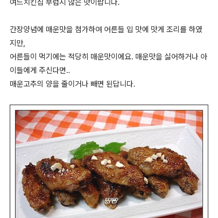
여느치킨집 부럽지 않은 맛이랍니다.
간장양념에 매운맛을 첨가하여 어른들 입 맛에 맛게 조리를 하였
지만,
어른들이 먹기에는 적당히 매운맛이에요. 매운맛을 싫어하거나 아
이들에게 주신다면..
매운고추의 양을 줄이거나 빼면 된답니다.