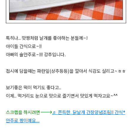
특히나.. 맛짱처럼 날개를 좋아하는 분들께~!
아이들 간식으로~!!
아빠의 술안주로~!!! 강추입니다.
접시에 담을때는 파란잎(상추등등)을 깔아서 식감도 살리고~ㅎㅎ
보기좋은 떡이 먹기도 좋다고..
이제.. 먹거리도 눈으로 맛으로 즐기면서 맛있게 먹자고요~^^
스크랩을 하시려면--->
♬ 쫀득한, 닭날개 간장양념조림!! 간식*
안주로 짱이예요...