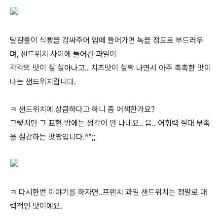
달걀물이 식빵을 감싸주어 입에 들어가면 녹을 정도로 부드러우
며, 샌드위치 사이에 들어간 과일이
각각의 맛이 잘 살아나고.. 치즈맛이 살짝 나면서 아주 촉촉한 맛이
나는 샌드위치랍니다.
ㅋ 샌드위치에 상큼하다고 하니 좀 어색한가요?
그렇치만 그 표현 밖에는 생각이 안 나네요.. 음.. 어휘력 절대 부족
을 실감하는 맛짱입니다.^^;;
ㅋ 다시한번 이야기를 하자면..프렌치 과일 샌드위치는 정말로 매
력적인 맛이예요.