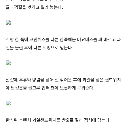
귤 - 껍질을 벗기고 잘라 놓는다.
식빵 한 쪽에 크림치즈를 다른 한쪽에는 마요네즈를 펴 바르고 과
일을 올린 후에 다른 식빵으로 덮는다.
달걀에 우유와 양념을 넣어 잘 섞어은 후에 과일을 넣은 샌드위치
에 달걀옷을 골고루 입혀 팬에 노릇하게 구워준다.
완성된 후렌치 과일샌드위치를 반으로 잘라 접시에 담는다.