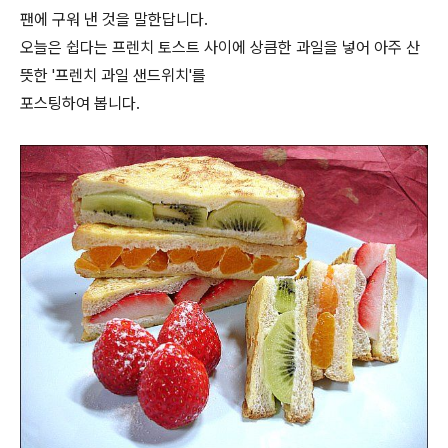
팬에 구워 낸 것을 말한답니다.
오늘은 쉽다는 프렌치 토스트 사이에 상큼한 과일을 넣어 아주 산
뜻한 '프렌치 과일 샌드위치'를
포스팅하여 봅니다.