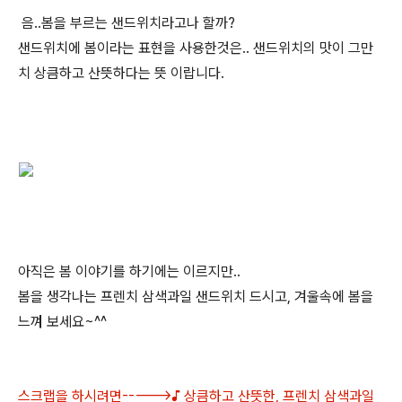
음..봄을 부르는 샌드위치라고나 할까?
샌드위치에 봄이라는 표현을 사용한것은.. 샌드위치의 맛이 그만
치 상큼하고 산뜻하다는 뜻 이랍니다.
아직은 봄 이야기를 하기에는 이르지만..
봄을 생각나는 프렌치 삼색과일 샌드위치 드시고, 겨울속에 봄을
느껴 보세요~^^
스크랩을 하시려면----->
♪ 상큼하고 산뜻한, 프렌치 삼색과일