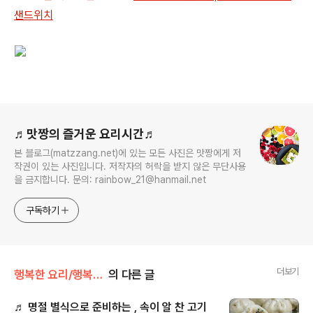
샌드위치
로그 정보
♬맛짱의 즐거운 요리시간♬
본 블로그(matzzang.net)에 있는 모든 사진은 맛짱에게 저
작권이 있는 사진입니다. 저작자의 허락을 받지 않은 무단사용
을 금지합니다. 문의: rainbow_21@hanmail.net
구독하기
더보기
행복한 요리/행복한 간식
의 다른 글
♬ 명절 별식으로 준비하는 , 속이 알 찬 고기