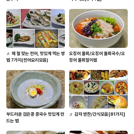
♬ 제 철 맞는 전어, 맛있게 먹는 방
오징어 물회/오징어 물회국수/오
법 7가지(전어요리모음)
징어 물회말이밥
부드러운 검은콩 콩국수 맛있게 만
♬ 감자 반찬/간식모음[81가지]
드는 법