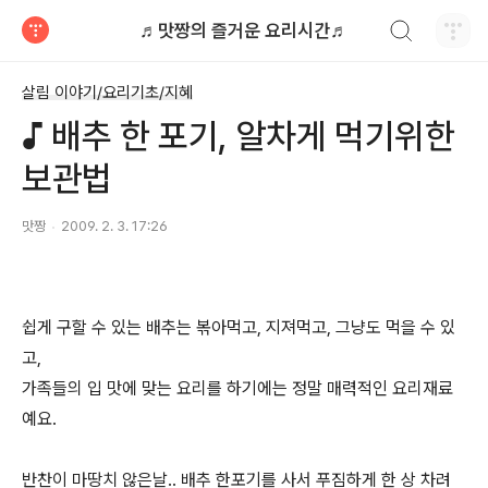
검색하기
♬맛짱의 즐거운 요리시간♬
티스토리
살림 이야기/요리기초/지혜
♪ 배추 한 포기, 알차게 먹기위한
보관법
맛짱
2009. 2. 3. 17:26
쉽게 구할 수 있는 배추는 볶아먹고, 지져먹고, 그냥도 먹을 수 있
고,
가족들의 입 맛에 맞는 요리를 하기에는 정말 매력적인 요리재료
예요.
반찬이 마땅치 않은날.. 배추 한포기를 사서 푸짐하게 한 상 차려