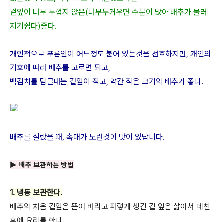
겉잎이 너무 두껍지 않은(너무두거우면 수분이 많아 배추가 물러
지기쉽다)좋다.
개인적으로 푸른잎이 어느정도 붙어 있는것을 선호하지만, 개인의
기호에 따라 배추를 고르면 되고,
백김치를 담글때는 겉잎이 적고, 약간 작은 크기의 배추가 좋다.
배추를 잘랐을 때, 속대가 노란것이 맛이 있답니다.
▶ 배추 보관하는 방법
1. 냉동 보관한다.
배추의 처음 겉잎은 뜯어 버리고 퍼렇게 생긴 겉 잎은 삶아서 데친
후에 요리를 한다.