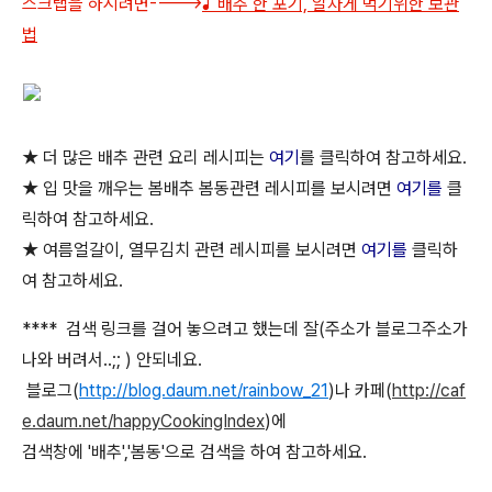
스크랩을 하시려면---->
♪ 배추 한 포기, 알차게 먹기위한 보관
법
★ 더 많은 배추 관련 요리 레시피는
여기
를 클릭하여 참고하세요.
★ 입 맛을 깨우는 봄배추 봄동관련 레시피를 보시려면
여기를
클
릭하여 참고하세요.
★ 여름얼갈이, 열무김치 관련 레시피를 보시려면
여기를
클릭하
여 참고하세요.
**** 검색 링크를 걸어 놓으려고 했는데 잘(주소가 블로그주소가
나와 버려서..;; ) 안되네요.
블로그(
http://blog.daum.net/rainbow_21
)나 카페(
http://caf
e.daum.net/happyCookingIndex
)에
검색창에 '배추','봄동'으로 검색을 하여 참고하세요.