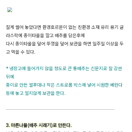
잘게 썰어 놓았다면 환경호르몬이 없는 친환경 소재 유리 용기 글
라스락에 종이타올을 깔고 배추를 담은후에
다시 종이타올을 덮어 뚜껑을 덮어 보관을 하면 일주일 이상을 두
고 먹을 수 있다.
* 냉장고에 들어가지 않을 정도로 큰 통배추는 신문지로 잘 감싼
뒤에
종이로 만든 쌀푸대나 작은 스트로폼 박스에 넣어 시원한 베란다
등에 놓고 얼지않게 보관을 한다.
3. 마른나물(배추 시래기)로 만든다.