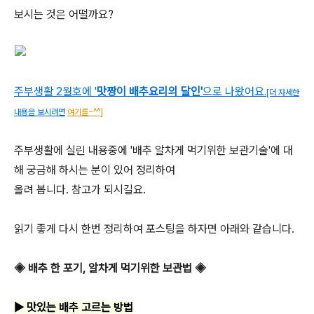
보시는 것은 어떨까요?
주부생활 2월호에 '
맛짱이
배추요리의 달인'
으로
나왔어요
.
[더 자세한
내용을 보시려면
여기를~^^]
주부생활에 실린 내용중에 '배추 알차게 먹기위한 보관기술'에 대
해 궁금해 하시는 분이 있어 정리하여
올려 봅니다. 참고가 되시길요.
읽기 좋게 다시 한번 정리하여 포스팅을 하자면 아래와 같습니다.
◈ 배추 한 포기, 알차게 먹기위한 보관법 ◈
▶ 맛있는 배추 고르는 방법