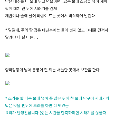
남은 배추를 더 오래 두고 먹으려면...끓는 물에 소금을 넣어 새파
랗게 데쳐 낸 뒤에 시래기를 건져
채반이나 줄에 널어 바람이 드는 곳에서 바삭하게 말린다.
* 말릴때, 주의 할 것은 데친후에는 물에 씻지 않고 그대로 건져서
말려야 더 잘 마른다.
양파망등에 넣어 통풍이 잘 되는 서늘한 곳에서 보관을 한다.
* 조리를 할 때는 물에 넣어 푹 삶은 뒤에 찬 물에 담구어 시래기의
덟은 맛을 뺀뒤에 조리를 하면 더 맛있는
요리가 탄생된답니다.(삶는 시간을 단축하려면 시래기를 삶을때