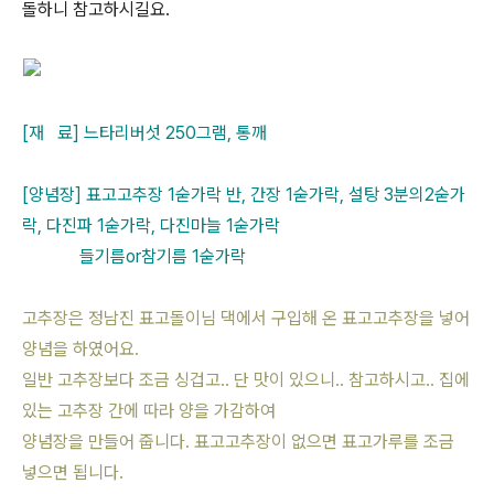
돌하니 참고하시길요.
[재 료] 느타리버섯 250그램, 통깨
[양념장] 표고고추장 1숟가락 반, 간장 1숟가락, 설탕 3분의2숟가
락, 다진파 1숟가락, 다진마늘 1숟가락
들기름or참기름 1숟가락
고추장은 정남진 표고돌이님 댁에서 구입해 온 표고고추장을 넣어
양념을 하였어요.
일반 고추장보다 조금 싱겁고.. 단 맛이 있으니.. 참고하시고.. 집에
있는 고추장 간에 따라 양을 가감하여
양념장을 만들어 줍니다. 표고고추장이 없으면 표고가루를 조금
넣으면 됩니다.