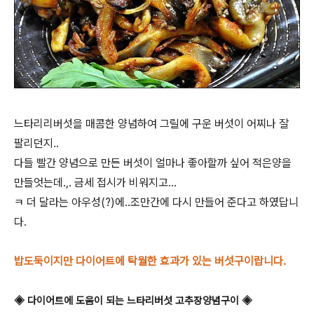
느타리리버섯을 매콤한 양념하여 그릴에 구운 버섯이 어찌나 잘
팔리던지..
다들 빨간 양념으로 만든 버섯이 얼마나 좋아할까 싶어 적은양을
만들엇는데.,. 금세 접시가 비워지고...
ㅋ 더 달라는 아우성(?)에..조만간에 다시 만들어 준다고 하였답니
다.
밥도둑이지만 다이어트에 탁월한 효과가 있는 버섯구이랍니다.
◈ 다이어트에 도움이 되는 느타리버섯 고추장양념구이 ◈