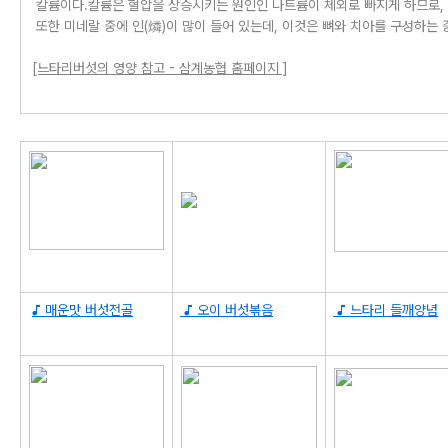
칼륨이다.칼륨은 혈압을 상승시키는 원인인 나트륨이 체외로 빠지게 하므로, 
또한 미네랄 중에 인(燐)이 많이 들어 있는데, 이것은 뼈와 치아를 구성하는 
[느타리버섯의 영양 참고 - 삼계농협 홈페이지 ]
♪ 매운맛 버섯전골
♪ 오이 버섯볶음
♪ 느타리 들깨양념