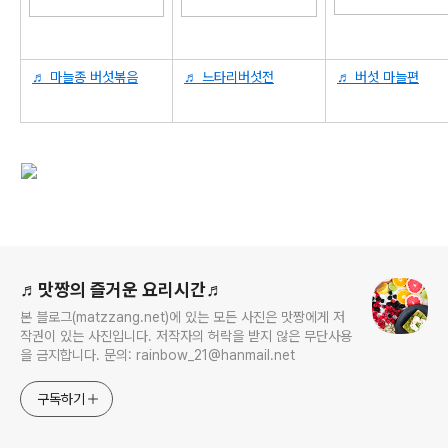
♬ 마늘종 버섯볶음
♬ 느타리버섯전
♬ 버섯 마늘편
로그 정보
♬맛짱의 즐거운 요리시간♬
본 블로그(matzzang.net)에 있는 모든 사진은 맛짱에게 저
작권이 있는 사진입니다. 저작자의 허락을 받지 않은 무단사용
을 금지합니다. 문의: rainbow_21@hanmail.net
구독하기