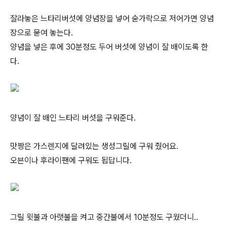
잘라놓은 느타리버섯에 양념장을 넣어 숟가락으로 저어가면 양념
장으로 묻여 놓는다.
양념을 넣은 후에 30분정도 두어 버섯에 양념이 잘 배이도록 한
다.
양념이 잘 배인 느타리 버섯을 구워준다.
맛짱은 가스렌지에 달려있는 생성그릴에 구워 줬어요.
오븐이나 후라이팬에 구워도 됩답니다.
그릴 윗불과 아랫불을 켜고 중간불에서 10분정도 구웠더니..