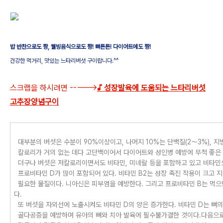
밥 반찬으로도 짱, 웰빙음식으로도 짱! 뼈튼튼! 다이어트에도 짱!
건강한 먹거리, 맛있는 느타리버섯 구이랍니다.^^
스크랩을 하시려면 ----->
♪ 성장발육에 도움되는 느타리버섯
고추장양념구이
대부분의 버섯은 수분이 90%이상이고, 나머지 10%는 단백질(2～3%), 지방
칼로리가 거의 없는 데다 고단백이어서 다이어트와 성인병 예방에 무척 좋은 
더구나 버섯은 저칼로리이면서도 비타민, 미네랄 등을 포함하고 있고 비타민으
프로비타민 D가 많이 포함되어 있다. 비타민 B2는 성장 촉진 작용이 크고 
필요한 물질이다. 니아신은 피부염을 예방한다. 그리고 프로비타민 B는 먹으
다.
또 버섯을 자외선에 노출시켜도 비타민 D의 양은 증가한다. 비타민 D는 뼈
골다공증을 예방하며 유아의 뼈와 치아 발육에 필수불가결한 것이다.다음으로