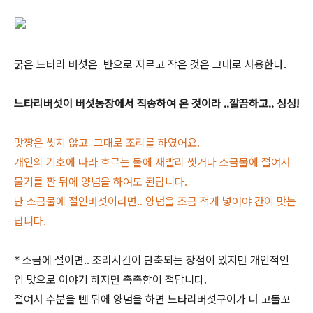
굵은 느타리 버섯은 반으로 자르고 작은 것은 그대로 사용한다.
느타리버섯이 버섯농장에서 직송하여 온 것이라 ..깔끔하고.. 싱싱!
맛짱은 씻지 않고 그대로 조리를 하였어요.
개인의 기호에 따라 흐르는 물에 재빨리 씻거나 소금물에 절여서
물기를 짠 뒤에 양념을 하여도 된답니다.
단 소금물에 절인버섯이라면.. 양념을 조금 적게 넣어야 간이 맛는
답니다.
* 소금에 절이면.. 조리시간이 단축되는 장점이 있지만 개인적인
입 맛으로 이야기 하자면 촉촉함이 적답니다.
절여서 수분을 뺀 뒤에 양념을 하면 느타리버섯구이가 더 고돌꼬