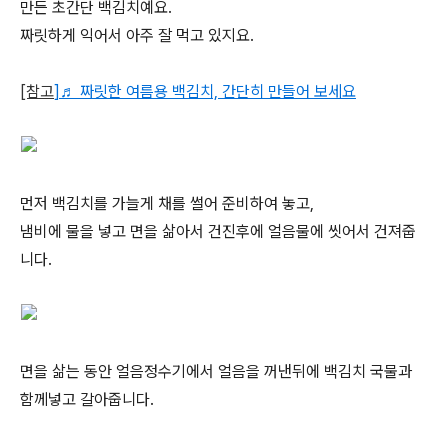
만든 초간단 백김치예요.
짜릿하게 익어서 아주 잘 먹고 있지요.
[참고
]
♬ 짜릿한 여름용 백김치, 간단히 만들어 보세요
먼저 백김치를 가늘게 채를 썰어 준비하여 놓고,
냄비에 물을 넣고 면을 삶아서 건진후에 얼음물에 씻어서 건져줍
니다.
면을 삶는 동안 얼음정수기에서 얼음을 꺼낸뒤에 백김치 국물과
함께넣고 갈아줍니다.