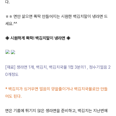
다.
ㅎㅎ 면만 삶으면 뚝딱 만들어지는 시원한 백김치말이 냉라면 드
세요.^^
◈ 시원하게 뚝딱! 백김치말이 냉라면 ◈
[재료] 생라면 1개, 백김치, 백김치국물 1컵 3분의1 , 정수기얼음 2
0개정도
* 백김치가 싱거우면 얼음의 양을줄이거나 백김치국물로만 만들
어도 된다.
면은 기름에 튀기지 않은 생라면을 준비하고, 백김치는 지난번에