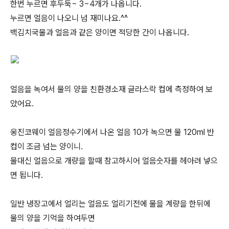
한번 누르면 후두둑~ 3~4개가 나옵니다.
누르면 얼음이 나오니 넘 재미나요.^^
백김치국물과 얼음과 같은 양이면 적당한 간이 나옵니다.
얼음을 녹여서 물의 양을 친환경소재 글라스락 컵에 측정하여 보
았어요.
웅진코웨이 얼음정수기에서 나온 얼음 10가 녹으면 물 120ml 반
컵이 조금 넘는 양이니.
물대신 얼음으로 개량을 할때 참고하시어 얼음숫자를 헤아려 넣으
면 됩니다.
일반 냉장고에서 얼리는 얼음도 얼리기전에 물을 계량을 한뒤에
물의 양을 기억을 하여두면