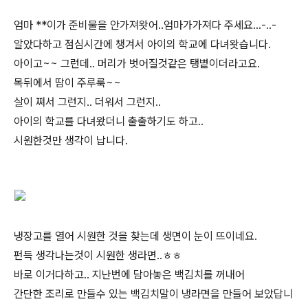
엄마 **이가 준비물을 안가져왓어..엄마가가져다 주세요...-..-
알았다하고 점심시간에 챙겨서 아이의 학교에 다녀왓습니다.
아이고~~ 그런데.. 머리가 벗어질것같은 탱볕이더라고요.
목뒤에서 땀이 주루룩~~
살이 쪄서 그런지.. 더워서 그런지..
아이의 학교를 다녀왔더니 출출하기도 하고..
시원한것만 생각이 납니다.
냉장고를 열어 시원한 것을 찾는데 생면이 눈이 뜨이네요.
펀득 생각나는것이 시원한 생라면..ㅎㅎ
바로 이거다하고.. 지난번에 담아놓은 백김치를 꺼내어
간단한 조리로 만들수 있는 백김치말이 냉라면을 만들어 보았답니