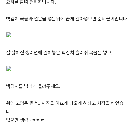
요리를 할때 편리하답니다.
백김치 국물과 얼음을 넣은뒤에 곱게 갈아넣으면 준비끝이랍니다.
잘 삶아진 생라면에 갈아놓은 백김치 슬러쉬 국물을 넣고,
백김치를 넉넉히 올려주세요.
위에 고명은 옵션.. 사진을 이쁘게 나오게 하려고 치장을 하였습니
다.
없으면 생략~ㅎㅎㅎ