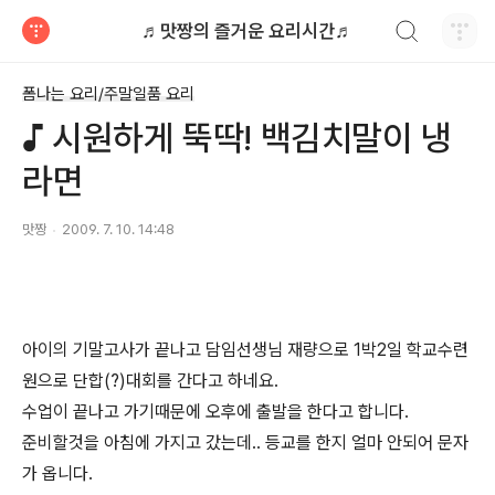
검색하기
♬맛짱의 즐거운 요리시간♬
티스토리
폼나는 요리/주말일품 요리
♪ 시원하게 뚝딱! 백김치말이 냉
라면
맛짱
2009. 7. 10. 14:48
아이의 기말고사가 끝나고 담임선생님 재량으로 1박2일 학교수련
원으로 단합(?)대회를 간다고 하네요.
수업이 끝나고 가기때문에 오후에 출발을 한다고 합니다.
준비할것을 아침에 가지고 갔는데.. 등교를 한지 얼마 안되어 문자
가 옵니다.