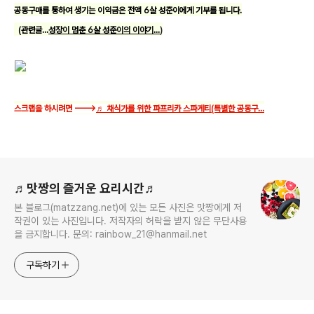
공동구매를 통하여 생기는 이익금은 전액 6살 성준이에게 기부를 됩니다.
(관련글...
성장이 멈춘 6살 성준이의 이야기...
)
스크랩을 하시려면 --->
♬ 채식가를 위한 파프리카 스파게티(특별한 공동구...
로그 정보
♬맛짱의 즐거운 요리시간♬
본 블로그(matzzang.net)에 있는 모든 사진은 맛짱에게 저
작권이 있는 사진입니다. 저작자의 허락을 받지 않은 무단사용
을 금지합니다. 문의: rainbow_21@hanmail.net
구독하기