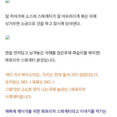
잘 저어가며 소스와 스파게티가 잘 어우러지게 볶은 뒤에
싱거우면 소금으로 간을 하고 접시에 담아낸다.
면을 먼저담고 남겨놓은 야채를 얹은후에 파슬리를 뿌리면!
파프리카 스파게티 완성입니다.
색이 치즈색이나지만.. 치즈는 전혀 들어 가지 않았다는거..
유지방도 NO~! 육류도 NO~!
그렇치만 고소한 맛이 나는것에 놀라는 ! 파프리카
스파게티랍니다.
제목에 채식가를 위한 파프리카 스파게티라고 이야기를 적기는