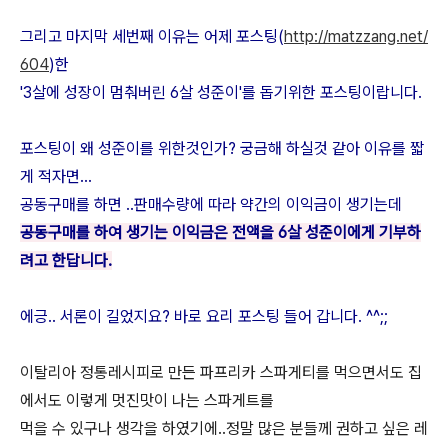
그리고 마지막 세번째 이유는 어제 포스팅(
http://matzzang.net/
604
)한
'3살에 성장이 멈춰버린 6살 성준이'를 돕기위한 포스팅이랍니다.
포스팅이 왜 성준이를 위한것인가? 궁금해 하실것 같아 이유를 짧
게 적자면...
공동구매를 하면 ..판매수량에 따라 약간의 이익금이 생기는데
공동구매를 하여 생기는 이익금은 전액을 6살 성준이에게 기부하
려고 한답니다.
에긍.. 서론이 길었지요? 바로 요리 포스팅 들어 갑니다. ^^;;
이탈리아 정통레시피로 만든 파프리카 스파게티를 먹으면서도 집
에서도 이렇게 멋진맛이 나는 스파게트를
먹을 수 있구나 생각을 하였기에..정말 많은 분들께 권하고 싶은 레