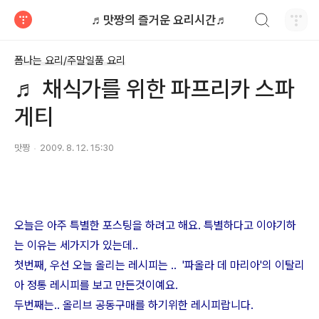
검색하기
♬맛짱의 즐거운 요리시간♬
티스토리
폼나는 요리/주말일품 요리
♬ 채식가를 위한 파프리카 스파
게티
맛짱
2009. 8. 12. 15:30
오늘은 아주 특별한 포스팅을 하려고 해요. 특별하다고 이야기하
는 이유는 세가지가 있는데..
첫번째, 우선 오늘 올리는 레시피는 .. '파올라 데 마리아'의 이탈리
아 정통 레시피를 보고 만든것이예요.
두번째는.. 올리브 공동구매를 하기위한 레시피랍니다.