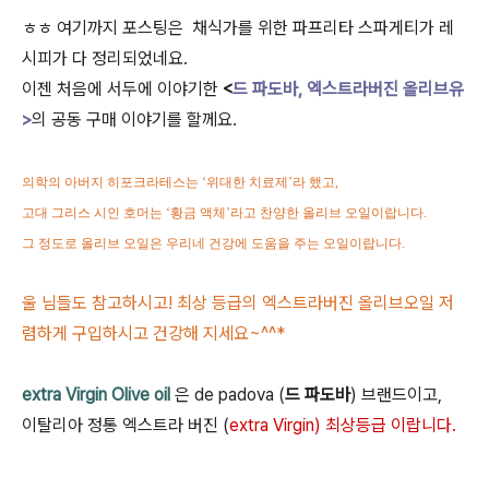
ㅎㅎ 여기까지 포스팅은 채식가를 위한 파프리타 스파게티가 레
시피가 다 정리되었네요.
이젠 처음에 서두에 이야기한
<
드 파도바,
엑스트라버진 올리브유
>
의 공동 구매 이야기를 할께요.
의학의 아버지 히포크라테스는
‘
위대한 치료제
’
라 했고
,
고대 그리스 시인 호머는
‘
황금 액체
’
라고 찬양한 올리브 오일이랍니다.
그 정도로 올리브 오일은 우리네 건강에 도움을 주는 오일이랍니다.
울 님들도 참고하시고! 최상 등급의 엑스트라버진 올리브오일 저
렴하게 구입하시고 건강해 지세요~^^*
extra Virgin Olive oil
은 de padova (
드 파도바
) 브랜드이고,
이탈리아 정통 엑스트라 버진 (
extra Virgin) 최상등급 이랍니다.