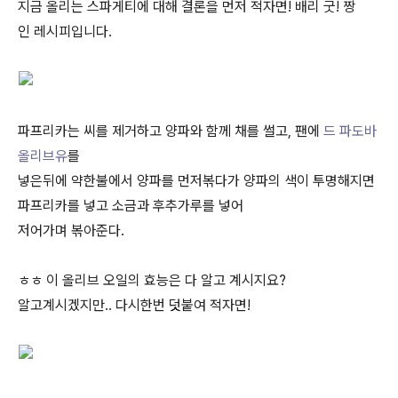
지금 올리는 스파게티에 대해 결론을 먼저 적자면! 배리 굿! 짱
인 레시피입니다.
파프리카는 씨를 제거하고 양파와 함께 채를 썰고, 팬에
드 파도바
올리브유
를
넣은뒤에 약한불에서 양파를 먼저볶다가 양파의 색이 투명해지면
파프리카를 넣고 소금과 후추가루를 넣어
저어가며 볶아준다.
ㅎㅎ 이 올리브 오일의 효능은 다 알고 계시지요?
알고계시겠지만.. 다시한번 덧붙여 적자면!