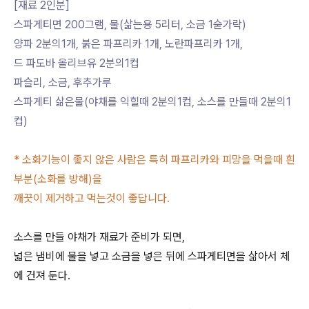
[재료 2인분]
스파게티면 200그램, 물(삶는용 5리터, 소금 1숟가락)
양파 2분의1개, 붉은 파프리카 1개, 노란파프리카 1개,
드 파도바
올리브유 2분의1컵
파슬리, 소금, 후추가루
스파게티 삶은물(야채를 익힐때 2분의1컵, 소스를 만들때 2분의1
컵)
* 소화기능이 좋지 않은 사람은 특히 파프리카와 피망을 먹을때 흰
부분(소화를 방해)을
깨끗이 제거하고 먹는것이 좋답니다.
소스를 만들 야채가 재료가 준비가 되면,
넓은 냄비에 물을 넣고 소금을 넣은 뒤에 스파게티면을 삶아서 체
에 건져 둔다.