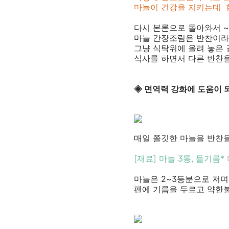
마늘이 건강을 지키는데 
다시 본론으로 돌아와서 ~
마늘 간장조림은 반찬이라
그냥 식탁위에 올려 놓은
식사를 하면서 다른 반찬
◈ 면역력 강화에 도움이 
매일 쫄깃한 마늘을 반찬을
[재료] 마늘 3통, 들기름*
마늘은 2~3등분으로 저며
팬에 기름을 두르고 약한