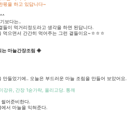
한몫을 하고 있답니다~
^^
기보다는..
 곁들이 먹거리정도라고 생각을 하면 된답니다.
을 먹으면서 간간히 먹어주는 그런 곁들이요~ㅎㅎㅎ
되는 마늘간장조림 ◈
 만들었기에.. 오늘은 부드러운 마늘 조림을 만들어 보았어요.
 미강유, 간장 1숟가락, 올리고당. 통깨
 썰어준비한다.
불에서 마늘을 익혀준다.