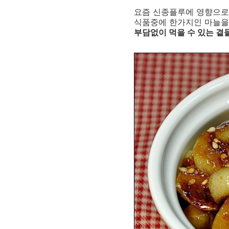
요즘 신종플루에 영향으로
식품중에 한가지인 마늘을
부담없이 먹을 수 있는 곁