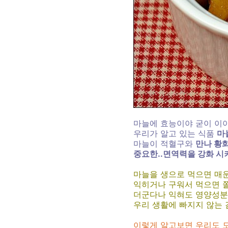
마늘에 효능이야 굳이 이야
우리가 알고 있는 식품
마
마늘이 적혈구와
만나 황
중요한..면역력을 강화 시
마늘을 생으로 먹으면 매
익히거나 구워서 먹으면 
더군다나 익혀도 영양성분이
우리 생활에 빠지지 않는 
이렇게 알고보면 우리도 모