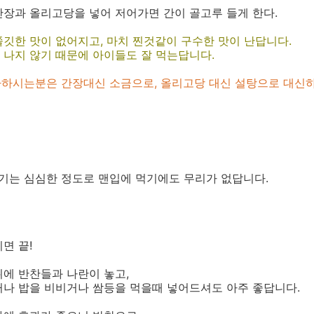
장과 올리고당을 넣어 저어가면 간이 골고루 들게 한다.
깃한 맛이 없어지고, 마치 찐것같이 구수한 맛이 난답니다.
 나지 않기 때문에 아이들도 잘 먹는답니다.
아하시는분은 간장대신 소금으로, 올리고당 대신 설탕으로 대신
세기는 심심한 정도로 맨입에 먹기에도 무리가 없답니다.
면 끝!
에 반찬들과 나란이 놓고,
거나 밥을 비비거나 쌈등을 먹을때 넣어드셔도 아주 좋답니다.