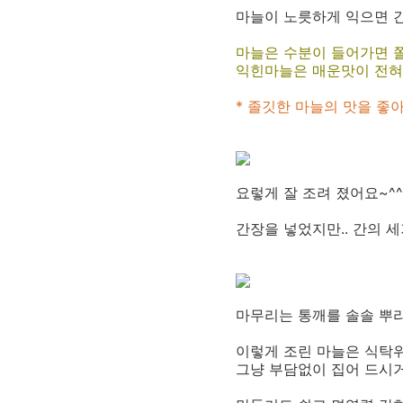
마늘이 노릇하게 익으면 간
마늘은 수분이 들어가면 쫄
익힌마늘은 매운맛이 전혀
* 졸깃한 마늘의 맛을 좋
요렇게 잘 조려 졌어요~^^
간장을 넣었지만.. 간의 
마무리는 통깨를 솔솔 뿌리
이렇게 조린 마늘은 식탁위
그냥 부담없이 집어 드시