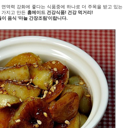
 면역력 강화에 좋다는 식품중에 하나로 더 주목을 받고 있는
 가지고 만든
홈메이드 건강식품! 건강 먹거리!
들이 음식 '마늘 간장조림'이랍니다.