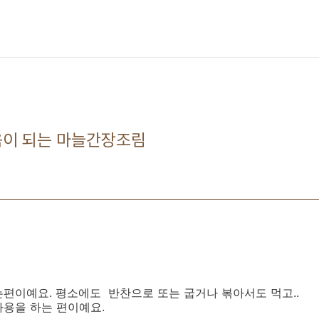
움이 되는 마늘간장조림
편이예요. 평소에도 반찬으로 또는 굽거나 볶아서도 먹고..
사용을 하는 편이예요.