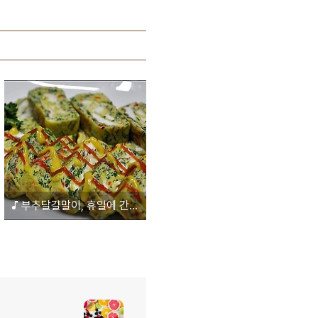
♪ 부추달걀말이, 휴일에 간단한 만들어 먹는 국민반찬