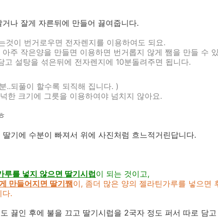
갈거나 잘게 자른뒤에 만들어 끓여줍니다.
이는것이 번거로우면 전자렌지를 이용하여도 되요.
아주 작은양을 만들면 이용하면 번거롭지 않게 쨈을 만들 수 
담고 설탕을 섞은뒤에 전자렌지에 10분돌려주면 됩니다.
분..되풀이 할수록 되직해 집니다. )
넉한 크기에 그릇을 이용하여야 넘치지 않아요.
ㅎ
은 딸기에 수분이 빠져서 위에 사진처럼 흐느적거린답니다.
가루를 넣지 않으면 딸기시럽
이 되는 것이고,
게 만들어지면 딸기쨈
이, 좀더 많은 양의 젤라틴가루를 넣으면 
다.
도 끓인 후에 불을 끄고 딸기시럽을 2국자 정도 퍼서 따로 담고