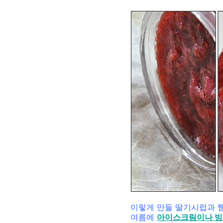
이렇게 만들 딸기시럽과 쨈
여름에
아이스크림이나 빙