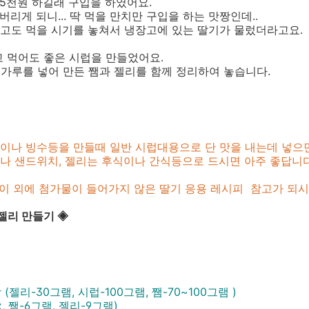
5천원 하길래 구입을 하였어요.
버리게 되니... 딱 먹을 만치만 구입을 하는 맛짱인데..
고도 먹을 시기를 놓쳐서 냉장고에 있는 딸기가 물렀더라고요.
 먹어도 좋은 시럽을 만들었어요.
틴가루를 넣어 만든 쨈과 젤리를 함께 정리하여 놓습니다.
이나 빙수등을 만들때 일반 시럽대용으로 단 맛을 내는데 넣으면
나 샌드위치, 젤리는 후식이나 간식등으로 드시면 아주 좋답니다
 이 외에 첨가물이 들어가지 않은 딸기 응용 레시피 참고가 되시
젤리 만들기 ◈
 (젤리-30그램, 시럽-100그램, 쨈-70~100그램 )
-6그램. 젤리-9그램)