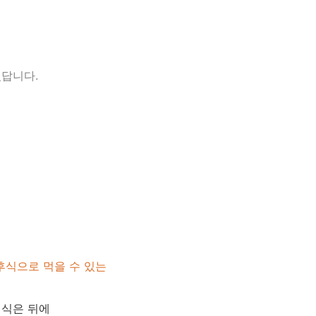
있답니다.
후식으로 먹을 수 있는
 식은 뒤에