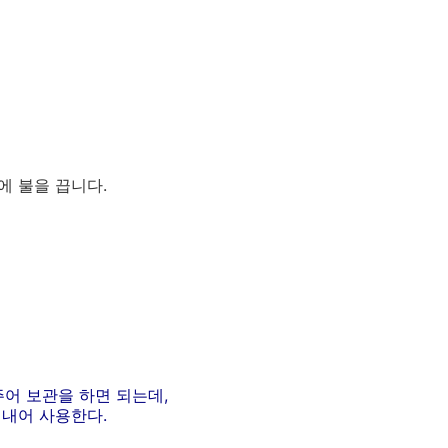
에 불을 끕니다.
어 보관을 하면 되는데,
꺼내어 사용한다.