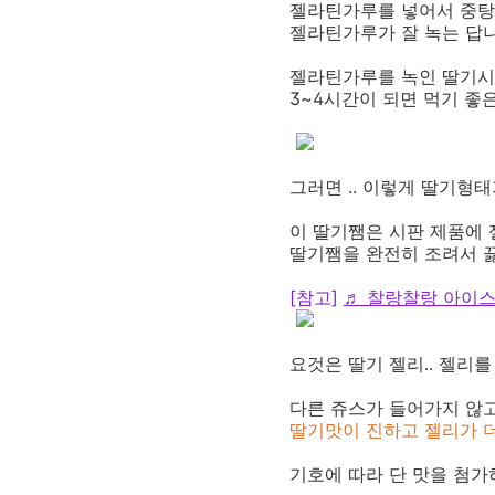
젤라틴가루를 넣어서 중탕
젤라틴가루가 잘 녹는 답니
젤라틴가루를 녹인 딸기시럽
3~4시간이 되면 먹기 좋
그러면 .. 이렇게 딸기형
이 딸기쨈은 시판 제품에 
딸기쨈을 완전히 조려서 끓
[참고]
♬ 찰랑찰랑 아이스
요것은 딸기 젤리.. 젤리
다른 쥬스가 들어가지 않
딸기맛이 진하고 젤리가 더
기호에 따라 단 맛을 첨가