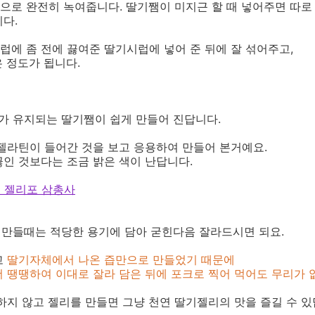
으로 완전히 녹여줍니다. 딸기쨈이 미지근 할 때 넣어주면 따로
다.
에 좀 전에 끓여준 딸기시럽에 넣어 준 뒤에 잘 섞어주고,
은 정도가 됩니다.
태가 유지되는 딸기쨈이 쉽게 만들어 진답니다.
젤라틴이 들어간 것을 보고 응용하여 만들어 본거예요.
인 것보다는 조금 밝은 색이 난답니다.
 젤리포 삼총사
를 만들때는 적당한 용기에 담아 굳힌다음 잘라드시면 되요.
고
딸기자체에서 나온 즙만으로 만들었기 때문에
 땡땡하여 이대로 잘라 담은 뒤에 포크로 찍어 먹어도 무리가 
하지 않고 젤리를 만들면 그냥 천연 딸기젤리의 맛을 즐길 수 있