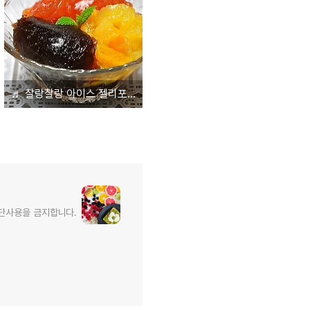
♬ 찰랑찰랑 아이스 젤리포 삼총사
무단사용을 금지합니다.