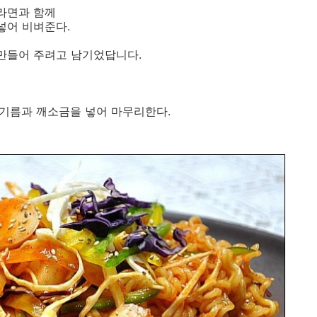
라면과 함께
넣어 비벼준다.
 만들어 주려고 남기었답니다.
참기름과 깨소금을 넣어 마무리한다.