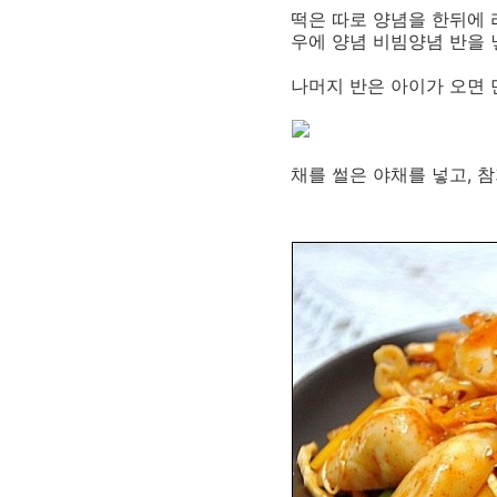
떡은 따로 양념을 한뒤에 
우에 양념 비빔양념 반을 
나머지 반은 아이가 오면
채를 썰은 야채를 넣고, 