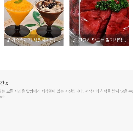
♪ 가슴속까지 시원해지는! 오렌지 & 홍삼슬러쉬
♬ 간단히 만드는 딸기시럽, 딸기쨈 ,딸기젤리 만들기
시간♬
)에 있는 모든 사진은 맛짱에게 저작권이 있는 사진입니다. 저작자의 허락을 받지 않은 
net