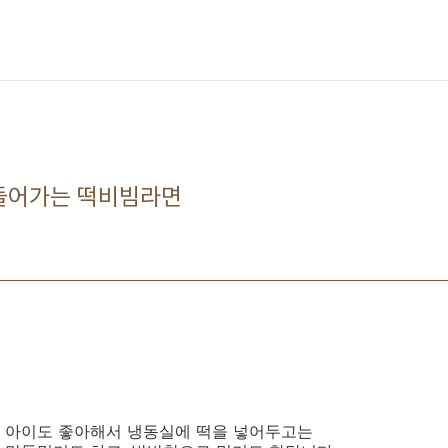
 들어가는 떡비빔라면
 아이도 좋아해서 냉동실에 떡을 넣어두고는