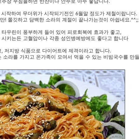
고추장 무침을하면 반찬이나 안주로 아주 좋답니다.
에 시작하여 무더위가 시작되기전인 6월말 정도가 제철이랍니다.
! 쫄깃하고 담백한 소라의 계절이 끝나가는것이 아쉽네요.^^;;
 타우린이 풍부하게 들어 있어 피로회복에 효과가 좋고,
 시키는든 고혈압이나 각종 성인병예방에도 좋다고 합니다
, 저지방 식품으로 다이어트에 제격이라고 합니다.
 소라를 가지고 온가족이 모여서 먹을 수 있는 비빔국수를 만