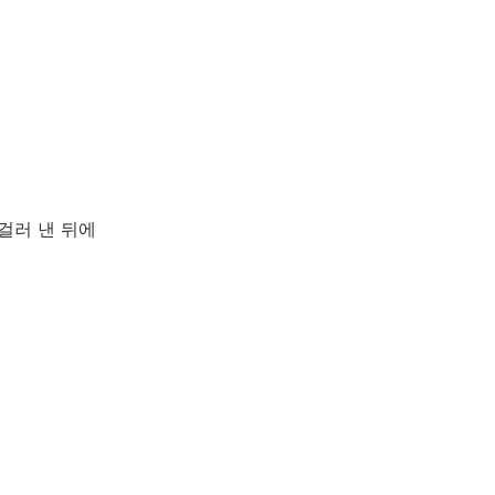
걸러 낸 뒤에