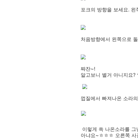
포크의 방향을 보세요. 왼
처음방향에서 왼쪽으로 돌
쨔잔~!
알고보니 별거 아니지요? 
껍질에서 빠져나온 소라의
이렇게 쏙 나온소라를 그냥
아냐요~ㅎㅎㅎ 오른쪽 사