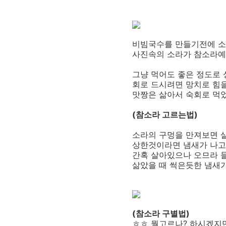
비빔국수를 만들기전에 소라
사진속의 소라가 참소라예
그냥 먹어도 좋은 정도로 
회로 드시려면 망치로 힘을 
맛짱은 삶아서 숙회로 먹었
(참소라 고르는법)
소라의 구멍을 만져보면 살
상한것이라면 냄새가 나고,
간혹 살아있으나 오므라 들
삶았을 때 썩은듯한 냄새가
(참소라 구별법)
ㅎㅎ 뭘고르나? 하시겠지만