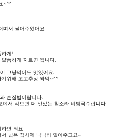
~^^
 저며서 썰어주었어요.
둠하게!
 얄폼하게 자르면 됩니다.
이 그냥먹어도 맛있어요.
기위해 초고추장 쫘악~^^
과 손질법이랍니다.
모여서 먹으면 더 맛있는 참소라 비빔국수랍니다.
하면 되요.
어서 넓은 접시에 넉넉히 깔아주고요~