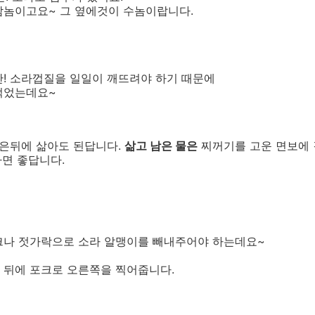
암놈이고요~ 그 옆에것이 수놈이랍니다.
만! 소라껍질을 일일이 깨뜨려야 하기 때문에
먹었는데요~
넣은뒤에 삶아도 된답니다.
삶고 남은 물은
찌꺼기를 고운 면보에 
하면 좋답니다.
크나 젓가락으로 소라 알맹이를 빼내주어야 하는데요~
 뒤에 포크로 오른쪽을 찍어줍니다.