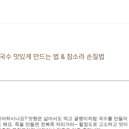
국수 맛있게 만드는 법 & 참소라 손질법
좋아하시나요? 맛짱은 삶아서도 먹고 골뱅이처럼 국수를 만들어
 해요. 죽을 만들면 전복죽 저리가라~ 할정도로 고소하고 맛이