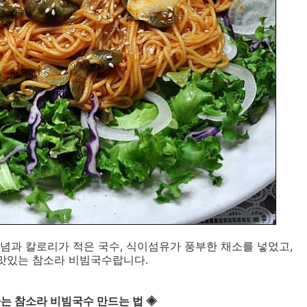
념과 칼로리가 적은 국수, 식이섬유가 풍부한 채소를 넣었고,
 맛있는 참소라 비빔국수랍니다.
나는 참소라 비빔국수 만드는 법 ◈