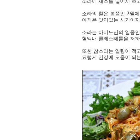
소라에 채소를 넣어서 초
소라의 철은 봄쯤인 3월
아직은 맛이있는 시기이지만
소라는 아미노산의 일종인
혈액내 콜레스테롤을 저하
또한 참소라는 열량이 적고
요렇게 건강에 도움이 되는