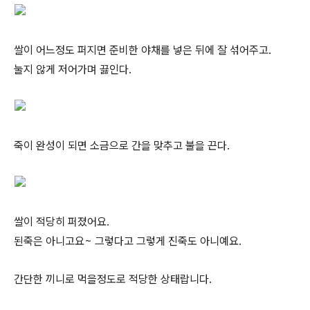
쌀이 어느정도 퍼지면 준비한 야채를 넣은 뒤에 잘 섞어주고.
눌지 않게 저어가며 끓인다.
죽이 완성이 되면 소금으로 간을 맞추고 불을 끈다.
쌀이 적당히 퍼졌어요.
된죽은 아니고요~ 그렇다고 그렇게 진죽도 아니예요.
간단한 끼니로 먹을정도로 적당한 상태랍니다.