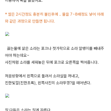
이용하여 죽을 끓였어요.
* 쌀은 2시간정도 충분히 불린후에 .. 물을 7~8배정도 넣어 아래
와 같은 과정으로 만들면 됩니다.
끓는물에 삶은 소라는 포크나 젓가락으로 소라 알맹이를 빼내주
어야 하는데요~
사진처럼 소라를 세워놓은 뒤에 포크로 오른쪽을 찍어줍니다.
처음방향에서 왼쪽으로 돌려서 소라살을 꺼내고,
진한빛깔(진한초록), 왼쪽사진의 소라뚜껑?을 떼어낸다.
잘 다듬은 소라는 잘게 자른다.