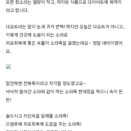
또한 참소라는 열량이 적고, 저지방 식품으로 다이어트에 제격이
라고 합니다.
다요트라는 말이 눈과 귀가 번쩍! 하지만 오늘은 다요트가 아니고..
이렇게 건강에 도움이 되는 소라로
피로회복에 좋은 속풀이 소라죽을 끓였는데요~ 정말 대박이였어
요.
말안하면 전복죽이라고 착각할 정도였고요~
넉넉히 들어간 소라와 같이 먹는 소라죽 한대접을 먹으니 속이 든
든!
술드시고 쓰린속을 달래줄 소라죽!
으원후에 피로회복에 도음을 주는 소라죽!