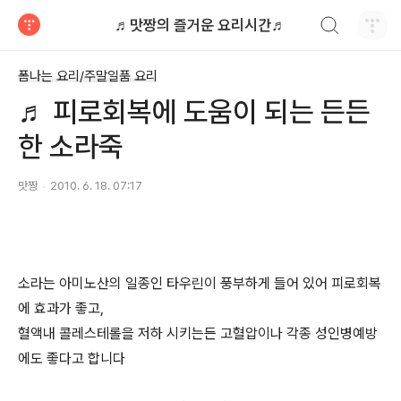
검색하기
♬맛짱의 즐거운 요리시간♬
티스토리
폼나는 요리/주말일품 요리
♬ 피로회복에 도움이 되는 든든
한 소라죽
맛짱
2010. 6. 18. 07:17
소라는 아미노산의 일종인 타우린이 풍부하게 들어 있어 피로회복
에 효과가 좋고,
혈액내 콜레스테롤을 저하 시키는든 고혈압이나 각종 성인병예방
에도 좋다고 합니다