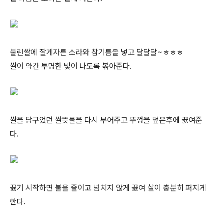
불린쌀에 잘게자른 소라와 참기름을 넣고 달달달~ㅎㅎㅎ
쌀이 약간 투명한 빛이 나도록 볶아준다.
쌀을 담구었던 쌀뜻물을 다시 부어주고 뚜껑을 덮은후에 끓여준
다.
끓기 시작하면 불을 줄이고 넘치지 않게 끓여 살이 충분히 퍼지게
한다.