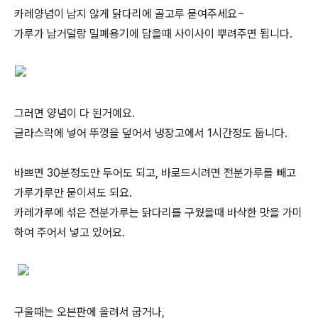
카레양념이 남지 않게 닭다리에 골고루 묻여주세요~
가루가 남거덜랑 밀폐용기에 담을때 사이사이 뿌려주면 됩니다.
그러면 양념이 다 된거예요.
글라스락에 넣어 뚜껑을 덮어서 냉장고에서 1시간정도 둡니다.
바쁘면 30분정도만 두어도 되고, 바로드시려면 전분가루를 빼고
가루가루만 묻이셔도 되요.
카레가루에 섞은 전분가루는 닭다리를 구웠을때 바삭한 맛을 가미
하여 주어서 넣고 있어요.
구울때는 오븐판에 올려서 굽거나,