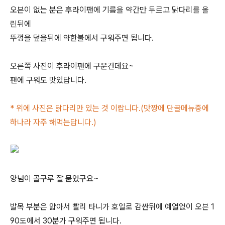
오븐이 없는 분은 후라이팬에 기름을 약간만 두르고 닭다리를 올
린뒤에
뚜껑을 덮을뒤에 약한불에서 구워주면 됩니다.
오른쪽 사진이 후라이팬에 구운건데요~
팬에 구워도 맛있답니다.
* 위에 사진은 닭다리만 있는 것 이랍니다.(맛짱에 단골메뉴중에
하나라 자주 해먹는답니다.)
양념이 골구루 잘 묻었구요~
발목 부분은 얇아서 빨리 타니가 호일로 감싼뒤에 예열없이 오븐 1
90도에서 30분가 구워주면 됩니다.