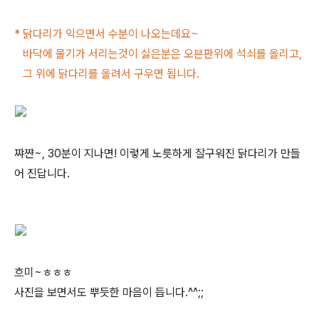
* 닭다리가 익으면서 수분이 나오는데요~
바닥에 물기가 서리는것이 싫은분은 오븐판위에 석쇠를 올리고,
그 위에 닭다리를 올려서 구우면 됩니다.
쨔쨘~, 30분이 지나면! 이렇게 노릇하게 잘구워진 닭다리가 만들
어 진답니다.
흐미~ㅎㅎㅎ
사진을 보면서도 뿌듯한 마음이 듭니다.^^;;