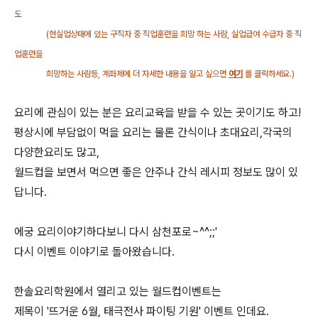
도
(현실업상태에 있는 구직자 중 직업훈련을 희망 하는 사람, 실업급여 수급자 중 직
업훈련을
희망하는 사람등, 계좌제에 더 자세한 내용을 알고 싶으면
여기
를 클릭하세요.)
요리에 관심이 있는 분은 요리교육을 받을 수 있는 곳이기도 하고!
평상시에 부담없이 먹을 요리는 물론 간식이나 초대요리,각국의
다양한요리도 많고,
월드컵을 보면서 먹으면 좋은 안주나 간식 레시피 정보도 많이 있
답니다.
에궁 요리이야기하다보니 다시 삼천포로~^^;;'
다시 이벤트 이야기로 돌아왔습니다.
한솔요리학원에서 열리고 있는 월드컵이벤트는
제목이 '뜨거운 6월, 태극전사 파이팅 기원' 이벤트 인데요.