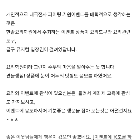
개인적으로 태극전사 파이팅 기원이벤트를 매력적으로 생각하는
것은
한솔요리학원에서 주최하는 이벤트 상품이 요리도구와 요리관련
도구,
글구 뮤지컬 입장권이 걸려있답니다.
요리학원이라 그런지 주부의 마음을 알아주는 듯 합니다.
견물생심! 상품에 눈이 어두워 맛짱도 응모를 하였어요.
요리와 이벤트에 관심이 있으신분은 들려서 계좌제 교육에 관심
도 가져보시고,
이벤트에 응모하시어 기분좋은 행운을 잡아 보는것은 어떨런지요
~ㅎㅎ
좋은 이웃님들에게 행운이 갔으면 좋겠네요.
[이벤트에 응모를 하