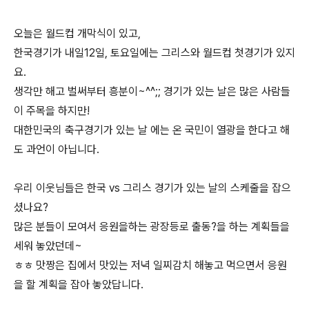
오늘은 월드컵 개막식이 있고,
한국경기가 내일12일, 토요일에는 그리스와 월드컵 첫경기가 있지
요.
생각만 해고 벌써부터 흥분이~^^;; 경기가 있는 날은 많은 사람들
이 주목을 하지만!
대한민국의 축구경기가 있는 날 에는 온 국민이 열광을 한다고 해
도 과언이 아닙니다.
우리 이웃님들은 한국 vs 그리스 경기가 있는 날의 스케줄을 잡으
셨나요?
많은 분들이 모여서 응원을하는 광장등로 출동?을 하는 계획들을
세워 놓았던데~
ㅎㅎ 맛짱은 집에서 맛있는 저녁 일찌감치 해놓고 먹으면서 응원
을 할 계획을 잡아 놓았답니다.