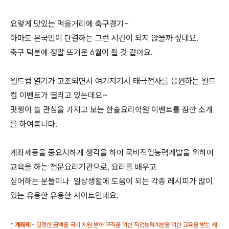
요렇게 맛있는 먹을거리에 축구경기~
아마도 온국민이 단결하는 그런 시간이 되지 않을까 싶네요.
축구 덕분에 정말 뜨거운 6월이 될 것 같아요.
월드컵 열기가 고조되면서 여기저기서 태극전사를 응원하는 월드
컵 이벤트가 열리고 있는데요~
맛짱이 늘 관심을 가지고 보는 한솔요리학원 이벤트를 잠깐 소개
를 하여봅니다.
계좌제등을 중요시하게 생각을 하여 국비직업능력계발을 위하여
교육을 하는 전문요리기관으로, 요리를 배우고
싶어하는 분들이나 일상생활에 도움이 되는 각종 레시피가 많이
있는 유용한 유용한 사이트인데요.
*
계좌제
- 일정한 금액을 국비 지원 받아 구직을 위한 직업능력계발을 위한 교육을 받는 제