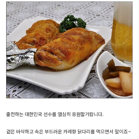
출전하는 대한민국 선수를 열심히 응원할거랍니다.
겉은 바삭하고 속은 부드러운 카레향 닭다리를 먹으면서 말이죠~