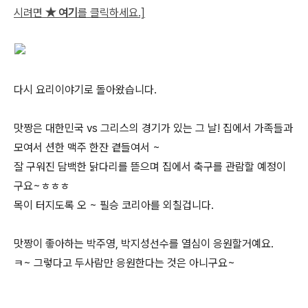
시려면
★ 여기
를 클릭하세요.]
다시 요리이야기로 돌아왔습니다.
맛짱은 대한민국 vs 그리스의 경기가 있는 그 날! 집에서 가족들과
모여서 션한 맥주 한잔 곁들여서 ~
잘 구워진 담백한 닭다리를 뜯으며 집에서 축구를 관람할 예정이
구요~ㅎㅎㅎ
목이 터지도록 오 ~ 필승 코리아를 외칠겁니다.
맛짱이 좋아하는 박주영, 박지성선수를 열심이 응원할거예요.
ㅋ~ 그렇다고 두사람만 응원한다는 것은 아니구요~