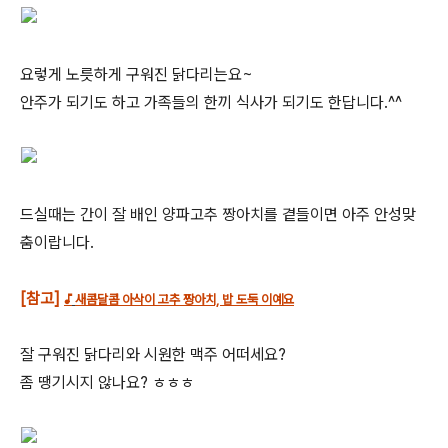
요렇게 노릇하게 구워진 닭다리는요~
안주가 되기도 하고 가족들의 한끼 식사가 되기도 한답니다.^^
드실때는 간이 잘 배인 양파고추 짱아치를 곁들이면 아주 안성맞
춤이랍니다.
[참고]
♪
새콤달콤 아삭이
고추
짱아치, 밥 도둑 이예요
잘 구워진 닭다리와 시원한 맥주 어떠세요?
좀 땡기시지 않나요? ㅎㅎㅎ