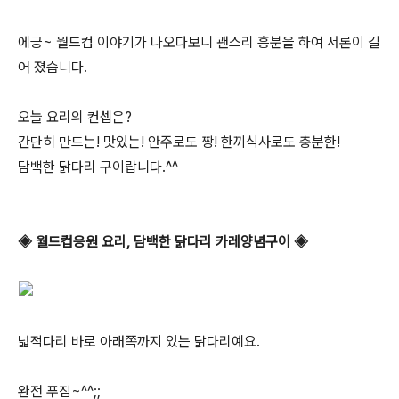
에긍~ 월드컵 이야기가 나오다보니 괜스리 흥분을 하여 서론이 길
어 졌습니다.
오늘 요리의 컨셉은?
간단히 만드는! 맛있는! 안주로도 짱! 한끼식사로도 충분한!
담백한 닭다리 구이랍니다.^^
◈ 월드컵응원 요리, 담백한 닭다리 카레양념구이 ◈
넓적다리 바로 아래쪽까지 있는 닭다리예요.
완전 푸짐~^^;;