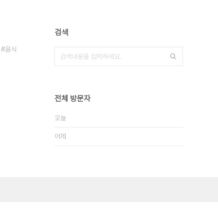
검색
음식
전체 방문자
오늘
어제