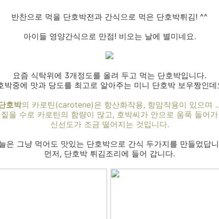
반찬으로 먹을 단호박전과 간식으로 먹은 단호박튀김! ^^
아이들 영양간식으로 만점! 비오는 날에 별미네요.
요즘 식탁위에 3개정도를 올려 두고 먹는 단호박입니다.
호박중에 맛과 당도를 최고로 알아주는 미니 단호박 보우짱인데
단호박
의 카로틴(carotene)은 항산화작용, 항암작용이 있으며 ..
짙을 수로 카로틴의 함량이 많고, 호박씨가 안으로 움푹 들어
신선도가 조금 떨어지는 것입니다.
늘은 그냥 먹어도 맛있는 단호박으로 간식 두가지를 만들었답니
먼저, 단호박 튀김조리에 들어 갑니다.