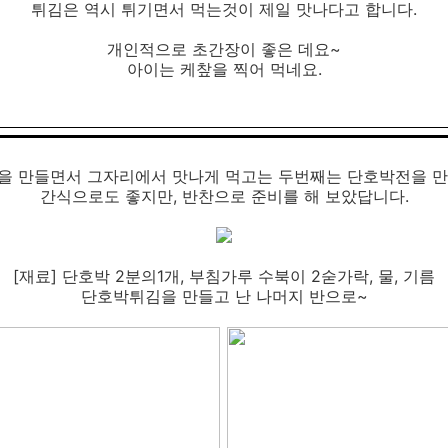
튀김은 역시 튀기면서 먹는것이 제일 맛나다고 합니다.
개인적으로 초간장이 좋은 데요~
아이는 케챂을 찍어 먹네요.
을 만들면서 그자리에서 맛나게 먹고는 두번째는 단호박전을 만
간식으로도 좋지만, 반찬으로 준비를 해 보았답니다.
[재료] 단호박 2분의1개, 부침가루 수북이 2숟가락, 물, 기름
단호박튀김을 만들고 난 나머지 반으로~