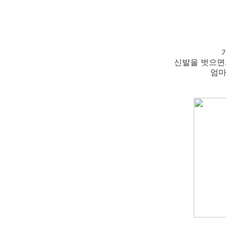
신발을 벗으면
엄마