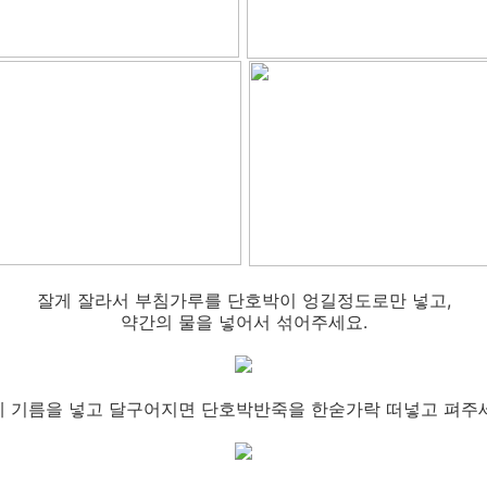
잘게 잘라서 부침가루를 단호박이 엉길정도로만 넣고,
약간의 물을 넣어서 섞어주세요.
 기름을 넣고 달구어지면 단호박반죽을 한숟가락 떠넣고 펴주