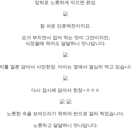
앞뒤로 노릇하게 익으면 완성.
참 쉬운 단호박전이지요.
요거 부치면서 집어 먹는 맛이 그만이지만,
식었을때 먹어도 달달하니 맛나답니다.
지를 얼른 담아서 사진한장. 아이는 옆에서 열심히 먹고 있습니다.
다시 접시에 담아서 한장~ㅎㅎㅎ
노릇한 속을 보여드리기 위하여 반으로 잘라 찍었습니다.
노릇하고 달달하니 맛나답니다.